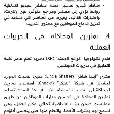
مقاطع فيديو تفاعلية: تضم مقاطع الفيديو التفاعلية
روابط تؤدي إلى مصادر ومراجع متوفرة عبر الإنترنت،
واختبارات تلقائية، وغيرها من العناصر التي تساعد في
تعزيز اندماج الموظفين مع محتوى التدريب.
4. تمارين المحاكاة في التدريبات
العملية
تقدم تكنولوجيا "الواقع الممتد" (XR) تجربة تعلم غامر قابلة
للتطبيق في تدريبات الموظفين.
تقترح "ليندا شافر" (Linda Shaffer) مديرة عمليات الموارد
البشرية في شركة "شيكر" (Checkr) استخدام تمارين
المحاكاة في التدريبات العملية، وتقول في هذا الصدد: "تساعد
تمارين المحاكاة في تحسين مهارات الموظفين عن طريق
ممارستها ضمن بيئات افتراضية تحاكي مكان العمل، وهي
تسمح لهم باقتراف الأخطاء والتعلم منها حتى يتحسن أداؤهم