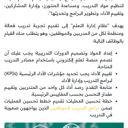
لتنظيم مواد التدريب، ومساعدة المنتورز، وإدارة المشاركين،
وتقييم الأداء، وتطوير البرامج وتحديثها".
يهدف "نظام إدارة التعلم" إلى تقديم تجربة تدريب فعالة
ومنظمة لكل من المدربين والموظفين، وهو يتطلب منك القيام
بالوظائف التالية:
إعداد المواد وتصميم الدورات التدريبية: يجب عليك أن
تصمم منصة تعلم إلكتروني باستخدام مصادر التدريب
المتاحة.
تقييم الأداء: يجب تحديد مؤشرات الأداء الرئيسية (KPIs)
لبرامج التدريب وإدارة الأداء.
متابعة التقدم: رصد أداء كل واحد من المتدربين وتقييم
مقدار التحسن بحسب المقاييس الرئيسية.
خطة تحسين العمليات: تقديم خطط تحسين العمليات
ضمن
برامج التدريب للموظفين
الذين يواجهون صعوبة
في التدريب.