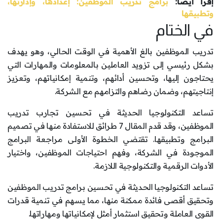
إقرأ أيضاً:
برامج تدريب الموظفين: إعدادها، وإدارتها،
وتطبيقها
في الختام
تدريب الموظفين بالغ الأهمية في الوقت الحالي، وهو يهدف
بشكل رئيسي إلى تزويد العاملين بالمعلومات والمهارات التي
يحتاجون إليها، وتحسين أدائهم، وتنمية إمكانياتهم، وتعزيز
إنتاجيتهم، وضمان رضاهم والتزامهم مع الشركة.
تساعد التكنولوجيا الحديثة في تحسين تجارب تدريب
الموظفين، وقد قدم المقال 7 طرائق للاستفادة منها في تصميم
البرامج وتطبيقها. تقتضي الخطوة الأولى مراجعة البرامج
الموجودة في الشركة، وفهم احتياجات الموظفين، واختيار
الأدوات الرقمية والتكنولوجية اللازمة.
تساعد التكنولوجيا الحديثة في تحسين برامج تدريب الموظفين
وتحقيق أقصى فائدة ممكنة منها، مما يسهم في تنمية قدرات
القوى العاملة وتحقيق استثمار أمثل لإمكانياتها ومهاراتها.