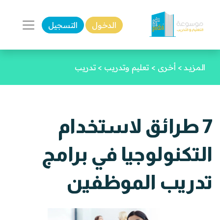
الدخول
التسجيل
المزيـد
>
أخرى
>
تعليم وتدريب
>
تدريب
7 طرائق لاستخدام
التكنولوجيا في برامج
تدريب الموظفين