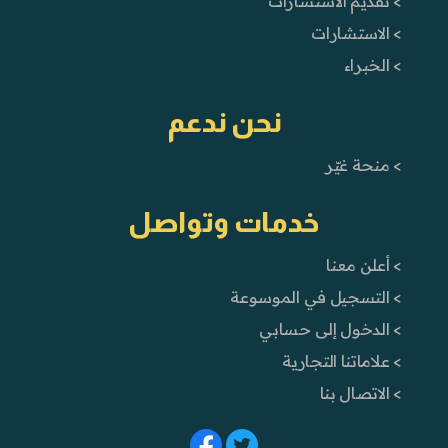
> تقديم الاستشارات
> الاستشارات
> الخبراء
نحن ندعم
> منحة غيّر
خدمات وتواصل
> أعلن معنا
> التسجيل في الموسوعة
> الدخول إلى حسابي
> علاماتنا التجارية
> الاتصال بنا