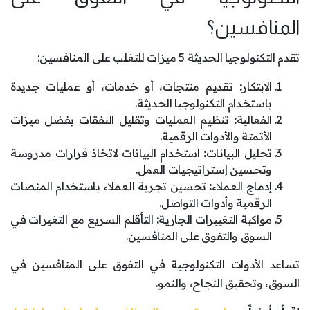
المنافسين؟
تقدم التكنولوجيا الحديثة 5 ميزات للتغلب على المنافسين:
الابتكار
:
تقديم منتجات، أو خدمات، أو عمليات جديدة
باستخدام التكنولوجيا الحديثة.
الفعالية
:
تنظيم العمليات وتقليل النفقات بفضل ميزات
الأتمتة والأدوات الرقمية.
تحليل البيانات
:
استخدام البيانات لاتخاذ قرارات مدروسة
وتحسين إستراتيجيات العمل.
إدماج العملاء
:
تحسين تجربة العملاء باستخدام المنصات
الرقمية وأدوات التواصل.
مواكبة التغييرات الجارية
:
التأقلم السريع مع التغيرات في
السوق والتفوق على المنافسين.
تساعد الأدوات التكنولوجية في التفوق على المنافسين في
السوق، وتحقيق النجاح، والنمو.