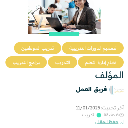
تصميم الدورات التدريبية
تدريب الموظفين
نظام إدارة التعلم
التدريب
برامج التدريب
المؤلف
فريق العمل
آخر تحديث:
11/01/2025
6 دقيقة
تدريب
حفظ المقال