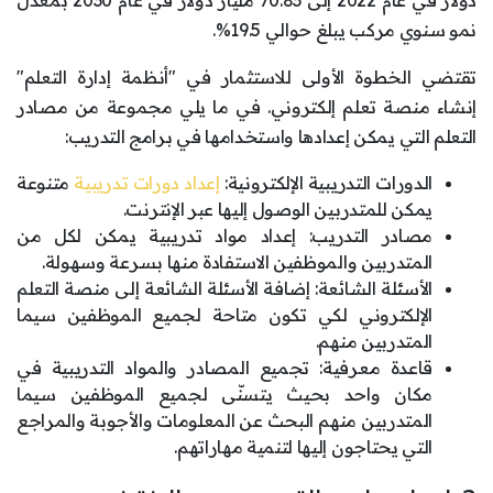
دولار في عام 2022 إلى 70.83 مليار دولار في عام 2030 بمعدل
نمو سنوي مركب يبلغ حوالي 19.5%.
تقتضي الخطوة الأولى للاستثمار في "أنظمة إدارة التعلم"
إنشاء منصة تعلم إلكتروني. في ما يلي مجموعة من مصادر
التعلم التي يمكن إعدادها واستخدامها في برامج التدريب:
الدورات التدريبية الإلكترونية:
إعداد دورات تدريبية
متنوعة
يمكن للمتدربين الوصول إليها عبر الإنترنت.
مصادر التدريب: إعداد مواد تدريبية يمكن لكل من
المتدربين والموظفين الاستفادة منها بسرعة وسهولة.
الأسئلة الشائعة: إضافة الأسئلة الشائعة إلى منصة التعلم
الإلكتروني لكي تكون متاحة لجميع الموظفين سيما
المتدربين منهم.
قاعدة معرفية: تجميع المصادر والمواد التدريبية في
مكان واحد بحيث يتسنّى لجميع الموظفين سيما
المتدربين منهم البحث عن المعلومات والأجوبة والمراجع
التي يحتاجون إليها لتنمية مهاراتهم.