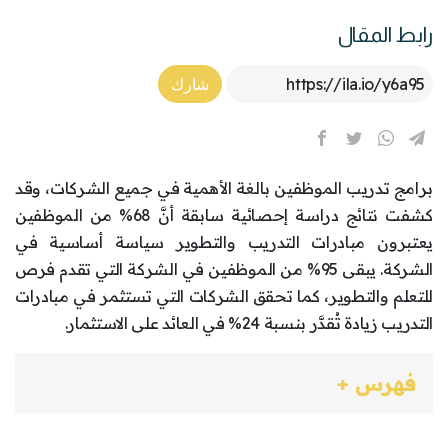
رابط المقال
Article Link
شارك
برامج تدريب الموظفين بالغة الأهمية في جميع الشركات، وقد
كشفت نتائج دراسة إحصائية سابقة أنَّ 68% من الموظفين
يعتبرون مبادرات التدريب والتطوير سياسة أساسية في
الشركة. يبقى 95% من الموظفين في الشركة التي تقدم فرص
للتعلم والتطوير، كما تحقق الشركات التي تستثمر في مبادرات
التدريب زيادة تُقدَّر بنسبة 24% في العائد على الاستثمار.
فهرس +