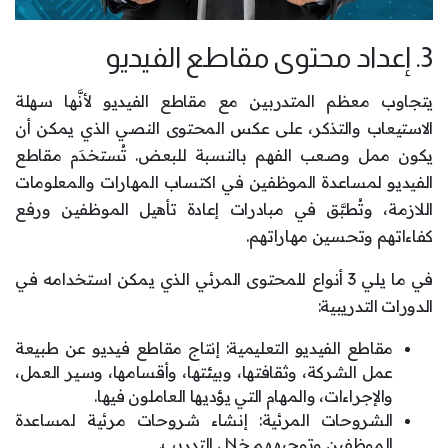
3. إعداد محتوى مقاطع الفيديو
يتجاوب معظم المتدربين مع مقاطع الفيديو لأنَّها سهلة
الاستيعاب والتذكر، على عكس المحتوى النصي الذي يمكن أن
يكون ممل وصعب الفهم بالنسبة للبعض. تُستخدَم مقاطع
الفيديو لمساعدة الموظفين في اكتساب المهارات والمعلومات
اللازمة، وتُطبَّق في مبادرات إعادة تأهيل الموظفين ورفع
كفاءاتهم وتحسين مهاراتهم.
في ما يلي 3 أنواع للمحتوى المرئي الذي يمكن استخدامه في
الدورات التدريبية:
مقاطع الفيديو التعليمية: إنتاج مقاطع فيديو عن طبيعة
عمل الشركة، وثقافتها، وبيئتها، وأقسامها، وسير العمل،
والإجراءات، والمهام التي يؤديها العاملون فيها.
الشروحات المرئية: إنشاء شروحات مرئية لمساعدة
الموظفين وتوجيههم خلال التدريب.