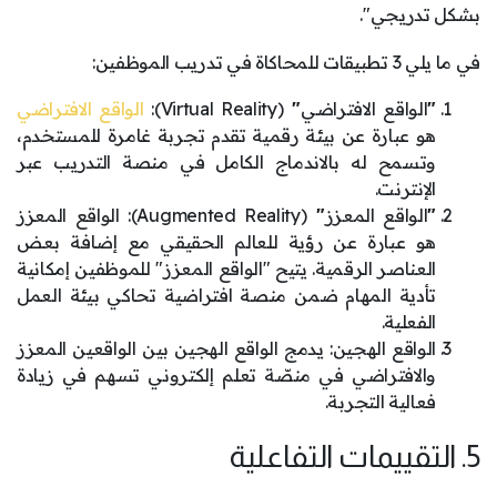
بشكل تدريجي".
في ما يلي 3 تطبيقات للمحاكاة في تدريب الموظفين:
"
الواقع الافتراضي
"
(Virtual Reality):
الواقع الافتراضي
هو عبارة عن بيئة رقمية تقدم تجربة غامرة للمستخدم،
وتسمح له بالاندماج الكامل في منصة التدريب عبر
الإنترنت.
"
الواقع المعزز
"
(Augmented Reality): الواقع المعزز
هو عبارة عن رؤية للعالم الحقيقي مع إضافة بعض
العناصر الرقمية. يتيح "الواقع المعزز" للموظفين إمكانية
تأدية المهام ضمن منصة افتراضية تحاكي بيئة العمل
الفعلية.
الواقع الهجين: يدمج الواقع الهجين بين الواقعين المعزز
والافتراضي في منصّة تعلم إلكتروني تسهم في زيادة
فعالية التجربة.
5. التقييمات التفاعلية