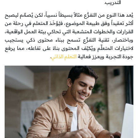
التدريب.
يُعد هذا النوع من التفرُّع مثالاً بسيطاً نسبياً، لكن يُصمَّم ليصبح
أكثر تعقيداً وفق طبيعة الموضوع، فيُؤخَذ المتعلم في رحلة من
القرارات والخطوات المتشعبة التي تحاكي بيئة العمل الواقعية،
وباختصار، تقنية التفرُّع تسمح ببناء محتوى ذكي يستجيب
لاختيارات المتعلِّم ويُكيِّف المحتوى بناءً على تفاعله، مما يرفع
جودة التجربة ويعزز فعالية
التعلم الذاتي
.