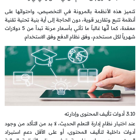
تتميز هذه الأنظمة بالمرونة في التخصيص، واحتوائها على
أنظمة تتبع وتقارير قوية، دون الحاجة إلى أية بنية تحتية تقنية
معقدة، كما أنَّها غالباً ما تأتي بأسعار مرنة تبدأ من 5 دولارات
شهرياً لكل مستخدم، وفق نظام الدفع وفق الاستخدام.
3.10. أدوات تأليف المحتوى وإدارته
عند اختيار نظام إدارة التعلم الحديث، لا بد من التأكد من وجود
أدوات داخلية لتأليف المحتوى، أو على الأقل دعم استيراد