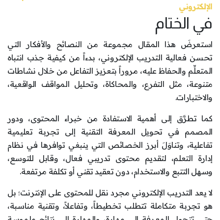
الإلكتروني
في الختام
استعرضَ هذا المقال مجموعة من النصائح والأفكار التي
تحسن فعالية التدريب الإلكتروني، بدءاً من كيفية جذب انتباه
المتعلِّم والحفاظ عليه، مروراً بتعزيز التفاعل من خلال نشاطات
متنوعة، مثل التفرع، والمحاكاة، وتحليل المواقف الواقعية،
والاختبارات.
كما تطرَّق إلى أهمية الاستفادة من خبراء المحتوى، ودور
المصمم في تحويل المعرفة التقنية إلى تجربة تعليمية
تفاعلية، وتناوَلَ أبرز الخصائص التي ينبغي توافرها في نظام
إدارة التعلم، لتقديم محتوى تدريبي فعال، وقابل للتوسع،
وسهل التتبع والاستخدام، دون تعقيد تقني أو تكلفة مرتفعة.
لا يعد التدريب الإلكتروني مجرد نقل للمحتوى على الإنترنت؛ بل
هو تجربة متكاملة تتطلب تخطيطاً، وتفاعلاً، وتقنية مناسبة،
حتى تتحول المعرفة إلى مهارة، والمهارة إلى نتائج ملموسة