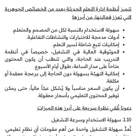
تتميز أنظمة إدارة التعلم الحديثة بعدد من الخصائص الجوهرية
التي تعزز فعاليتها، من أبرزها:
سهولة الاستخدام بالنسبة لكل من المصمم والمتعلم.
أدوات مدمجة للاختبارات والنشاطات التفاعلية.
إمكانيات تتبع شاملة لسير التعلم.
الموثوقية العالية في التشغيل، خصيصاً في أنظمة
التدريب عند الحاجة، والتي تتطلب أن يكون المحتوى
متاحاً على مدار الساعة، طوال أيام الأسبوع.
إمكانية التهيئة بسهولة دون الحاجة إلى برمجة معقدة أو
مكلفة.
أن يكون السعر مناسباً ولا يُشكل عبئاً مالياً، حتى يمكن
توفير المحتوى التعليمي بأسعار معقولة.
دعونا نُلقي نظرة سريعة على أبرز هذه الميزات:
1.10. سهولة الاستخدام وسرعة التشغيل
تُعدُّ سهولة التشغيل واحدة من أهم مقومات أي نظام تعليمي.