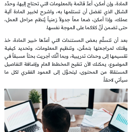
المادة، وإن أمكن، أعدَّ قائمة بالمعلومات التي تحتاج إليها، وحدِّد
الشكل الذي تفضل أن تستلمها به، واشرح لخبير المادة آلية
عملك، وإذا أمكن، ضعا معاً جدولاً زمنياً يُنظم مراحل العمل،
حتى تضمن أنَّ كلاكما على الموجة نفسها.
بعد أن تتسلَّم بعض المستندات التي أعدَّها خبير المادة، خذ
وقتك لمراجعتها بتمعُّن، وتنظيم المعلومات، وتحديد كيفية
تقسيمها إلى وحدات تدريبية، وبما أنَّك أجريت بحثاً مسبقاً في
الموضوع، يمكنك الآن تنقيح المخطط العام وإضافة التفاصيل
المستقاة من المحتوى، ليتحوََّل إلى العمود الفقري لكل ما
سيأتي لاحقاً.