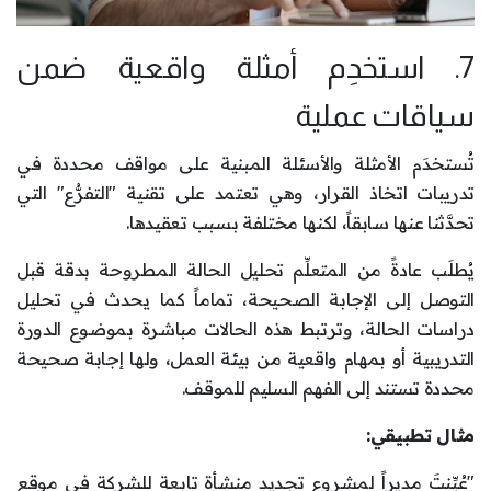
7. استخدِم أمثلة واقعية ضمن
سياقات عملية
تُستخدَم الأمثلة والأسئلة المبنية على مواقف محددة في
تدريبات اتخاذ القرار، وهي تعتمد على تقنية "التفرُّع" التي
تحدَّثنا عنها سابقاً، لكنها مختلفة بسبب تعقيدها.
يُطلَب عادةً من المتعلِّم تحليل الحالة المطروحة بدقة قبل
التوصل إلى الإجابة الصحيحة، تماماً كما يحدث في تحليل
دراسات الحالة، وترتبط هذه الحالات مباشرة بموضوع الدورة
التدريبية أو بمهام واقعية من بيئة العمل، ولها إجابة صحيحة
محددة تستند إلى الفهم السليم للموقف.
مثال تطبيقي:
"عُيِّنتَ مديراً لمشروع تجديد منشأة تابعة للشركة في موقع