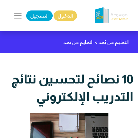
الدخول
التسجيل
التعليم عن بُعد
>
التعليم عن بعد
10 نصائح لتحسين نتائج
التدريب الإلكتروني