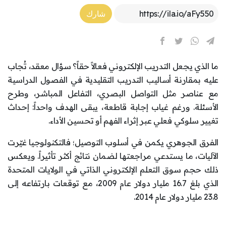
Article Link
شارك
ما الذي يجعل التدريب الإلكتروني فعالاً حقاً؟ سؤال معقد، تُجاب
عليه بمقارنة أساليب التدريب التقليدية في الفصول الدراسية
مع عناصر مثل التواصل البصري، التفاعل المباشر، وطرح
الأسئلة. ورغم غياب إجابة قاطعة، يبقى الهدف واحداً: إحداث
تغيير سلوكي فعلي عبر إثراء الفهم أو تحسين الأداء.
الفرق الجوهري يكمن في أسلوب التوصيل؛ فالتكنولوجيا غيّرت
الآليات، ما يستدعي مراجعتها لضمان نتائج أكثر تأثيراً. ويعكس
ذلك حجم سوق التعلم الإلكتروني الذاتي في الولايات المتحدة
الذي بلغ 16.7 مليار دولار عام 2009، مع توقعات بارتفاعه إلى
23.8 مليار دولار عام 2014.