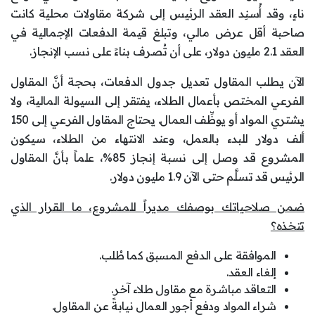
ناءٍ، وقد أُسنِد العقد الرئيس إلى شركة مقاولات محلية كانت
صاحبة أقل عرض مالي، وتبلغ قيمة الدفعات الإجمالية في
العقد 2.1 مليون دولار، على أن تُصرف بناءً على نسب الإنجاز.
الآن يطلب المقاول تعديل جدول الدفعات، بحجة أنَّ المقاول
الفرعي المختص بأعمال الطلاء، يفتقر إلى السيولة المالية، ولا
يشتري المواد أو يوظِّف العمال. يحتاج المقاول الفرعي إلى 150
ألف دولار للبدء بالعمل، وعند الانتهاء من الطلاء، سيكون
المشروع قد وصل إلى نسبة إنجاز 85%، علماً بأنَّ المقاول
الرئيس قد تسلَّم حتى الآن 1.9 مليون دولار.
ضمن صلاحياتك بوصفك مديراً للمشروع، ما القرار الذي
تتخذه؟
الموافقة على الدفع المسبق كما طُلب.
إلغاء العقد.
التعاقد مباشرة مع مقاول طلاء آخر.
شراء المواد ودفع أجور العمال نيابةً عن المقاول.