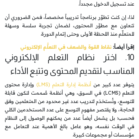
عند تسجيل الدخول مجدداً.
لذا، إن كنت تطوِّر برنامجاً تدريبياً مخصصاً، فمن الضروري أن
تتعاون مع مطوِّر المحتوى، لضمان تجربة سلسة وسهلة
للمتعلِّم منذ اللحظة الأولى وحتى إتمام الدورة.
إقرأ أيضاً:
نقاط القوة والضعف في التعلُّم الإلكتروني
10. اختر نظام التعلم الإلكتروني
المناسب لتقديم المحتوى وتتبع الأداء
يتوفر عدد كبير من
أنظمة إدارة التعلم (LMS)
وإدارة محتوى
التعلم (LCMS) في السوق، وهي أنظمة صُممت لتكون قابلة
للتوسع، وتُستخدَم لتدريب عدد غير محدود من المتعلمين وفق
الحاجة، ولا يقتصر مفهوم التوسع على عدد المستخدمين الكلي
فحسب؛ بل يشمل أيضاً عدد من يمكنهم الوصول إلى النظام
في الوقت نفسه، وهو عامل بالغ الأهمية عند التعامل مع
مؤسسات أو مجموعات كبيرة.