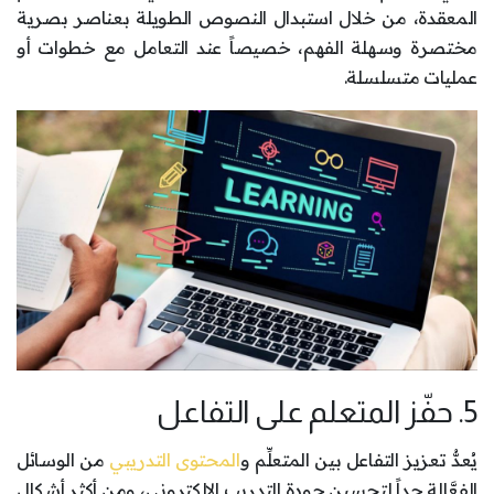
المعقدة، من خلال استبدال النصوص الطويلة بعناصر بصرية
مختصرة وسهلة الفهم، خصيصاً عند التعامل مع خطوات أو
عمليات متسلسلة.
5. حفّز المتعلم على التفاعل
يُعدُّ تعزيز التفاعل بين المتعلِّم و
المحتوى التدريبي
من الوسائل
الفعَّالة جداً لتحسين جودة التدريب الإلكتروني، ومن أكثر أشكال