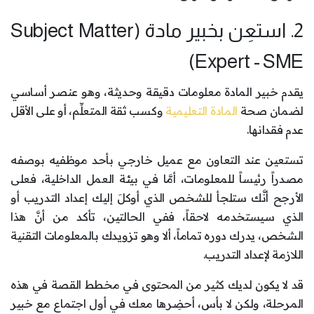
2. استعِن بخبير مادة (Subject Matter
Expert - SME)
يقدم خبير المادة معلومات دقيقة وحديثة، وهو عنصر أساسي
لضمان صحة
المادة التعليمية
وكسب ثقة المتعلِّم، أو على الأقل
عدم فقدانها.
تستعين عند التعاون مع عميل خارجي بأحد موظفيه بوصفه
مصدراً رئيساً للمعلومات، أمَّا في بيئة العمل الداخلية، فعلى
الأرجح أنَّك ستلجأ للشخص الذي أوكلَ إليك إعداد التدريب أو
الذي سيستخدمه لاحقاً، ففي الحالتين، تأكد من أنَّ هذا
الشخص، يدرك دوره تماماً، ألا وهو تزويدك بالمعلومات التقنية
اللازمة لإعداد التدريب.
قد لا يكون لديك كثير من المحتوى في مخطط القصة في هذه
المرحلة، ولكن لا بأس، أحضِرها معك في أول اجتماع مع خبير