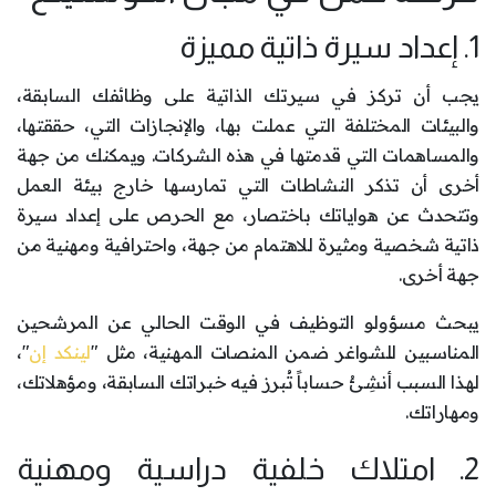
1. إعداد سيرة ذاتية مميزة
يجب أن تركز في سيرتك الذاتية على وظائفك السابقة،
والبيئات المختلفة التي عملت بها، والإنجازات التي، حققتها،
والمساهمات التي قدمتها في هذه الشركات. ويمكنك من جهة
أخرى أن تذكر النشاطات التي تمارسها خارج بيئة العمل
وتتحدث عن هواياتك باختصار، مع الحرص على إعداد سيرة
ذاتية شخصية ومثيرة للاهتمام من جهة، واحترافية ومهنية من
جهة أخرى.
يبحث مسؤولو التوظيف في الوقت الحالي عن المرشحين
المناسبين للشواغر ضمن المنصات المهنية، مثل "
لينكد إن
"،
لهذا السبب أنشِئْ حساباً تُبرز فيه خبراتك السابقة، ومؤهلاتك،
ومهاراتك.
2. امتلاك خلفية دراسية ومهنية