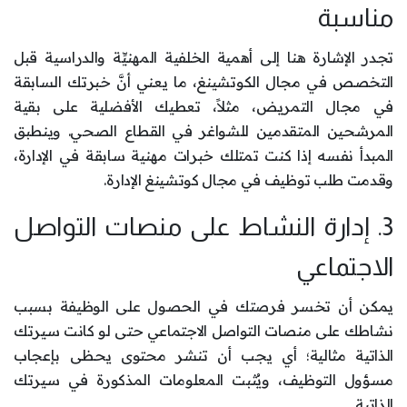
مناسبة
تجدر الإشارة هنا إلى أهمية الخلفية المهنيِّة والدراسية قبل
التخصص في مجال الكوتشينغ، ما يعني أنَّ خبرتك السابقة
في مجال التمريض، مثلاً، تعطيك الأفضلية على بقية
المرشحين المتقدمين للشواغر في القطاع الصحي. وينطبق
المبدأ نفسه إذا كنت تمتلك خبرات مهنية سابقة في الإدارة،
وقدمت طلب توظيف في مجال كوتشينغ الإدارة.
3. إدارة النشاط على منصات التواصل
الاجتماعي
يمكن أن تخسر فرصتك في الحصول على الوظيفة بسبب
نشاطك على منصات التواصل الاجتماعي حتى لو كانت سيرتك
الذاتية مثالية؛ أي يجب أن تنشر محتوى يحظى بإعجاب
مسؤول التوظيف، ويُثبت المعلومات المذكورة في سيرتك
الذاتية.