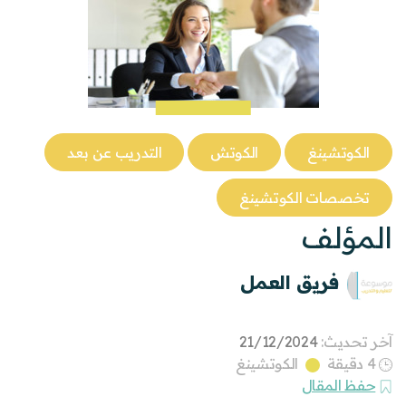
الكوتشينغ
الكوتش
التدريب عن بعد
تخصصات الكوتشينغ
المؤلف
فريق العمل
آخر تحديث:
21/12/2024
4 دقيقة
الكوتشينغ
حفظ المقال