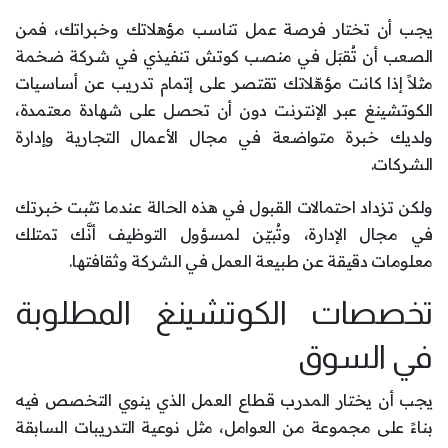
يجب أن تختار فرصة عمل تناسب مؤهلاتك وخبراتك، فمن
الصعب أن تُقبَل في منصب كوتش تنفيذي في شركة ضخمة
مثلاً إذا كانت مؤهّلاتك تقتصر على إتمام تدريب عن أساسيات
الكوتشينغ عبر الإنترنت دون أن تحصل على شهادة معتمدة،
ولديك خبرة متواضعة في مجال الأعمال التجارية وإدارة
الشركات.
ولكن تزداد احتمالات القبول في هذه الحالة عندما تثبت خبرتك
في مجال الإدارة، وتُبيّن لمسؤول التوظيف أنَّك تمتلك
معلومات دقيقة عن طبيعة العمل في الشركة وثقافتها.
تخصصات الكوتشينغ المطلوبة
في السوق
يجب أن يختار المدرب قطاع العمل الذي ينوي التخصص فيه
بناءً على مجموعة من العوامل، مثل نوعية التدريبات السابقة