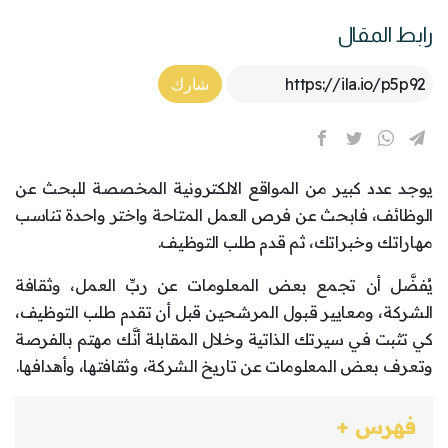
رابط المقال
Article Link
شارك
يوجد عدد كبير من المواقع الالكترونية المخصصة للبحث عن
الوظائف، فابحث عن فرص العمل المتاحة واختر واحدة تناسب
مهاراتك وخبراتك، ثم قدم طلب التوظيف.
يُفضَّل أن تجمع بعض المعلومات عن ربِّ العمل، وثقافة
الشركة، ومعايير قبول المرشحين قبل أن تقدم طلب التوظيف،
كي تثبت في سيرتك الذاتية وخلال المقابلة أنَّك مهتم بالفرصة
وتعرف بعض المعلومات عن تاريخ الشركة، وثقافتها، وأهدافها.
فهرس +