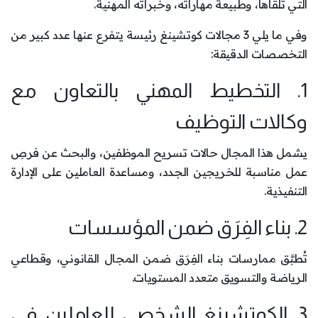
التي تلقاها، وطبيعة مهاراته، وخبراته المهنية.
وفي ما يلي 3 مجالات كوتشينغ رئيسة يتفرع عنها عدد كبير من
التخصصات الدقيقة:
1. التخطيط المهني بالتعاون مع
وكالات التوظيف
يشمل هذا المجال حالات تسريح الموظفين، والبحث عن فرصِ
عمل مناسبة للخريجين الجدد، ومساعدة العاملين على الإدارة
التنفيذية.
2. بناء الفِرَق ضمن المؤسسات
تُطبَّق ممارسات بناء الفِرَق ضمن المجال القانوني، وقطاعي
الرياضة والتسويق متعدد المستويات.
3. الكوتشينغ الشخصي للعاملين في