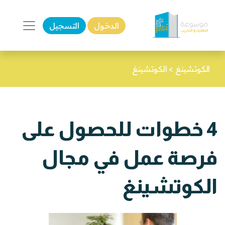
الدخول
التسجيل
الكوتشينغ
>
الكوتشينغ
4 خطوات للحصول على
فرصة عمل في مجال
الكوتشينغ