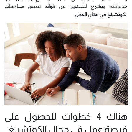
خدماتك، وتشرح للمعنيين عن فوائد تطبيق ممارسات
الكوتشينغ في مكان العمل.
هناك 4 خطوات للحصول على
فرصة عمل في مجال الكوتشينغ