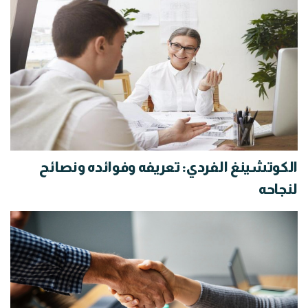
الكوتشينغ الفردي: تعريفه وفوائده ونصائح
لنجاحه