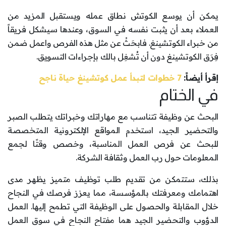
يمكن أن يوسع الكوتش نطاق عمله ويستقبل المزيد من
العملاء بعد أن يثبت نفسه في السوق، وعندها سيشكل فريقاً
من خبراء الكوتشينغ. فابحَثْ عن مثل هذه الفرص واعمل ضمن
فِرَق الكوتشينغ دون أن تُشغِل بالك بإجراءات التسويق.
إقرأ أيضاً:
7 خطوات لتبدأ عمل كوتشينغ حياة ناجح
في الختام
البحث عن وظيفة تتناسب مع مهاراتك وخبراتك يتطلب الصبر
والتحضير الجيد، استخدم المواقع الإلكترونية المتخصصة
للبحث عن فرص العمل المناسبة، وخصص وقتًا لجمع
المعلومات حول رب العمل وثقافة الشركة.
بذلك، ستتمكن من تقديم طلب توظيف متميز يظهر مدى
اهتمامك ومعرفتك بالمؤسسة، مما يعزز فرصك في النجاح
خلال المقابلة والحصول على الوظيفة التي تطمح إليها. العمل
الدؤوب والتحضير الجيد هما مفتاح النجاح في سوق العمل