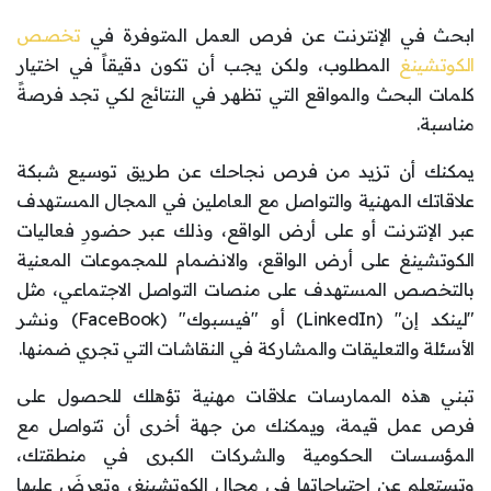
ابحث في الإنترنت عن فرص العمل المتوفرة في
تخصص
الكوتشينغ
المطلوب، ولكن يجب أن تكون دقيقاً في اختيار
كلمات البحث والمواقع التي تظهر في النتائج لكي تجد فرصةً
مناسبة.
يمكنك أن تزيد من فرص نجاحك عن طريق توسيع شبكة
علاقاتك المهنية والتواصل مع العاملين في المجال المستهدف
عبر الإنترنت أو على أرض الواقع، وذلك عبر حضورِ فعاليات
الكوتشينغ على أرض الواقع، والانضمام للمجموعات المعنية
بالتخصص المستهدف على منصات التواصل الاجتماعي، مثل
"لينكد إن" (LinkedIn) أو "فيسبوك" (FaceBook) ونشر
الأسئلة والتعليقات والمشاركة في النقاشات التي تجري ضمنها.
تبني هذه الممارسات علاقات مهنية تؤهلك للحصول على
فرص عمل قيمة، ويمكنك من جهة أخرى أن تتواصل مع
المؤسسات الحكومية والشركات الكبرى في منطقتك،
وتستعلم عن احتياجاتها في مجال الكوتشينغ، وتعرضَ عليها