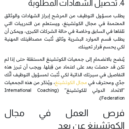
4. تحصيل الشهادات المطلوبة
يطلب مسؤول التوظيف من المرشح إبراز الشهادات والوثائق
المعتمدة في مجال الكوتشينغ، ويستعلم عن التدريبات التي
تلقاها في السابق وخاصة في حالة الشركات الكبرى، ويمكن أن
يطلب قسم الموارد البشرية وثائق تُثبت مصداقيتك المهنية
لكي يحسم قرار تعيينك.
يُنصَح بالانضمام إلى جمعيات الكوتشينغ المستقلة حتى إذا لم
تكن قد حصلت بعد على اعتماد من قِبَلها. ويجب أن تبرز هذه
التفاصيل في سيرتك الذاتية لكي تُثبت لمسؤول التوظيف أنَّك
جدِّي ومحترف في
مجال الكوتشينغ
، ويُذكَر من هذه الجمعيات
"الاتحاد الدولي للكوتشينغ" (International Coaching
Federation).
فرص العمل في مجال
الكوتشينغ عن بعد