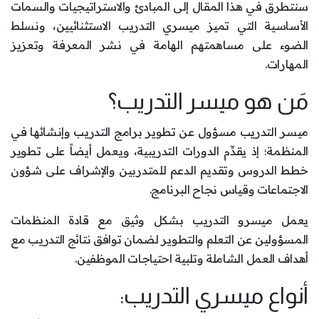
سنتطرق في هذا المقال إلى المبادئ والاستراتيجيات والسمات
الأساسية التي تميز ميسري التدريب الاستثنائيين، ونسلط
الضوء على مساهمتهم الهامة في نشر المعرفة وتعزيز
المهارات.
مَن هو ميسر التدريب؟
ميسر التدريب مسؤول عن تطوير برامج التدريب وإنشائها في
المنظمة؛ إذ يقدِّم الدورات التدريبية، ويعمل أيضاً على تطوير
خطط الدروس وتقديم الدعم للمتدربين والإشراف على شؤون
الاجتماعات وقياس نجاح البرنامج.
يعمل ميسرو التدريب بشكل وثيق مع قادة المنظمات
المسؤولين عن التعلم والتطوير لضمان توافق نتائج التدريب مع
أهداف العمل الشاملة وتلبية احتياجات الموظفين.
أنواع ميسري التدريب: