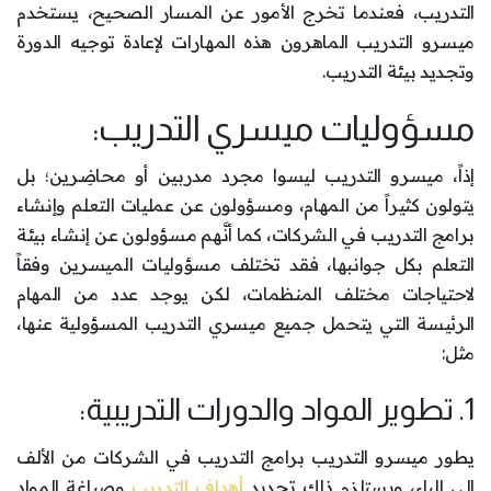
التدريب، فعندما تخرج الأمور عن المسار الصحيح، يستخدم
ميسرو التدريب الماهرون هذه المهارات لإعادة توجيه الدورة
وتجديد بيئة التدريب.
مسؤوليات ميسري التدريب:
إذاً، ميسرو التدريب ليسوا مجرد مدربين أو محاضِرين؛ بل
يتولون كثيراً من المهام، ومسؤولون عن عمليات التعلم وإنشاء
برامج التدريب في الشركات، كما أنَّهم مسؤولون عن إنشاء بيئة
التعلم بكل جوانبها، فقد تختلف مسؤوليات الميسرين وفقاً
لاحتياجات مختلف المنظمات، لكن يوجد عدد من المهام
الرئيسة التي يتحمل جميع ميسري التدريب المسؤولية عنها،
مثل:
1. تطوير المواد والدورات التدريبية:
يطور ميسرو التدريب برامج التدريب في الشركات من الألف
إلى الياء، ويستلزم ذلك تحديد
أهداف التدريب
وصياغة المواد