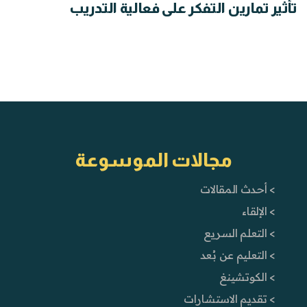
تأثير تمارين التفكر على فعالية التدريب
مجالات الموسوعة
> أحدث المقالات
> الإلقاء
> التعلم السريع
> التعليم عن بُعد
> الكوتشينغ
> تقديم الاستشارات