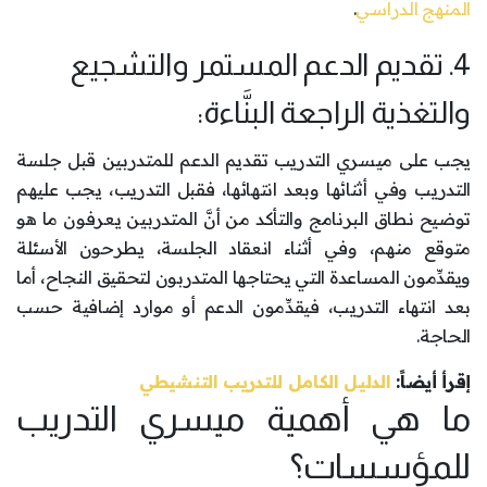
المنهج الدراسي
.
4. تقديم الدعم المستمر والتشجيع
والتغذية الراجعة البنَّاءة:
يجب على ميسري التدريب تقديم الدعم للمتدربين قبل جلسة
التدريب وفي أثنائها وبعد انتهائها، فقبل التدريب، يجب عليهم
توضيح نطاق البرنامج والتأكد من أنَّ المتدربين يعرفون ما هو
متوقع منهم، وفي أثناء انعقاد الجلسة، يطرحون الأسئلة
ويقدِّمون المساعدة التي يحتاجها المتدربون لتحقيق النجاح، أما
بعد انتهاء التدريب، فيقدِّمون الدعم أو موارد إضافية حسب
الحاجة.
إقرأ أيضاً:
الدليل الكامل للتدريب التنشيطي
ما هي أهمية ميسري التدريب
للمؤسسات؟