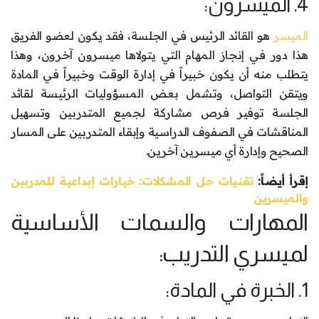
4. الميسرون:
الميسر
هو القائد الرئيس في الجلسة، فقد يكون لعضو الفريق
هذا دور في إنجاز المهام التي يتولاها ميسرون آخرون، وهذا
يتطلب منه أن يكون خبيراً في إدارة الوقت وخبيراً في المادة
ويتقن التواصل، وتشمل بعض المسؤوليات الرئيسة لقائد
الجلسة توفير فرص مشاركة لجميع المتدربين وتسهيل
المناقشات في الصفوف الدراسية وإبقاء المتدربين على المسار
الصحيح وإدارة أي ميسرين آخرين.
إقرأ أيضاً:
تقنيات حل المشكلات: خيارات إبداعية للمدربين
والميسرين
المهارات والسمات الأساسية
لميسري التدريب:
1. الخبرة في المادة: