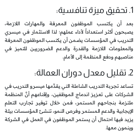
1. تحقيق ميزة تنافسية:
بعد أن يكتسب الموظفون المعرفة والمهارات اللازمة،
يصبحون أكثر استعداداً لأداء عملهم؛ لذا الاستثمار في ميسري
التدريب في المؤسسات يضمن أن يكتسب الموظفون المعرفة
والمعلومات اللازمة والقدرة والدعم الضروريين للتميز في
مناصبهم ودفع المنظمة إلى الأمام.
2. تقليل معدل دوران العمالة:
تساعد تجربة التدريب الشاملة التي يقدِّمها ميسرو التدريب في
الشركات على تعزيز اندماج الموظفين، وإقناعهم أنَّ المنظمة
ملتزمة بنجاحهم المستمر، فمن خلال توفير تجارب التعلم
الإيجابية والدعم المستمر وفرص النمو، تنشئ المؤسسات بيئة
يزيد فيها احتمال أن يستمر الموظفون في العمل في الشركة
وينمون معها.