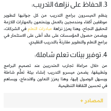
3. الحفاظ على نزاهة التدريب:
ينظم الميسرون برامج التدريب من كل جوانبها لتطوير
موظفين أكفاء ومندمجين بالعمل ويتمتعون بالمهارات اللازمة
لتحقيق النجاح، وهذا يعزز نزاهة
مبادرات التعلم
في الشركات،
ويضمن حصول المؤسسات على عائد أعلى على الاستثمار في
برامج التعلم والتطوير مقارنةً بالتدريب التقليدي.
4. توفير بيئات تعلم شاملة:
من خلال مراعاة تجارب المتدربين عند تصميم البرامج
وتطبيقها، يضمن ميسرو التدريب إنشاء بيئة تعلُّم شاملة
ويسهل الوصول إليها، وهذا يعزز التعاون والاندماج، ويساهم
في تحسين الثقافة التنظيمية.
المصادر +