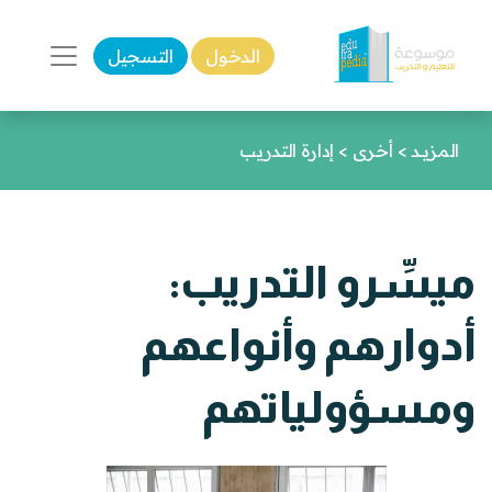
الدخول
التسجيل
المزيـد
>
أخرى
>
إدارة التدريب
ميسِّرو التدريب:
أدوارهم وأنواعهم
ومسؤولياتهم