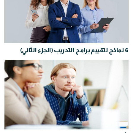
6 نماذج لتقييم برامج التدريب (الجزء الثاني)