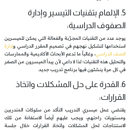
5. الإلمام بتقنيات التيسير وإدارة
الصفوف الدراسية:
يوجد عدد من التقنيات المجرَّبة والفعالة التي يمكن للميسرين
استخدامها لتشكيل نهجهم في تصميم المقرر الدراسي و
إدارة
الصف الدراسي
، وغالباً ما تدعم الأبحاث الأكاديمية والممارسات
والتحليل هذه التقنيات؛ لذا لا داعي لأن يبدأ الميسرون من الصفر
في كل مرة ينشئون فيها برنامج تدريب جديد.
6. القدرة على حل المشكلات واتخاذ
القرارات:
يقتضي عمل ميسري التدريب التأكد من سلوكات المتدربين
ومستويات راحتهم، ويجب عليهم أيضاً الاستفادة من تلك
الاستنتاجات لحل المشكلات واتخاذ القرارات خلال جلسة