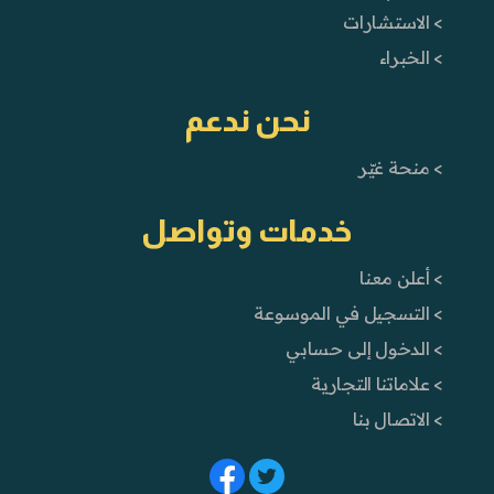
> الاستشارات
> الخبراء
نحن ندعم
> منحة غيّر
خدمات وتواصل
> أعلن معنا
> التسجيل في الموسوعة
> الدخول إلى حسابي
> علاماتنا التجارية
> الاتصال بنا