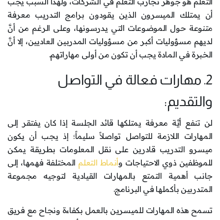
التعلم هو جوهر تجارب التعلم في الشركات، ولهذا السبب يجب
أن يمتلك الميسرون الذين يقودون برامج التدريب معرفة
متنوعة حول الموضوعات التي يدرسونها، وعلى الرغم من أنَّ
لديهم مسؤوليات أكبر من مسؤوليات المدربين العاديين، إلا أنَّ
الخبرة في المادة يجب أن تكون من أولى مهاراتهم.
2. مهارات فعالة في التواصل
والتقديم:
لن تنفع أيَّة معرفة يمتلكها قائد الجلسة إذا كان يفتقر إلى
المهارات اللازمة للتواصل تواصلاً سليماً؛ إذ يجب أن يكون
ميسرو التدريب قادرين على نقل المعلومات بطريقة يمكن
للموظفين ذوي الاحتياجات و
أنماط التعلم
المختلفة فهمها، إلى
جانب أهمية التمتع بالمهارات القيادية لتوجيه مجموعة
المتدربين بأكملها في البرنامج.
تسمح هذه المهارات للميسرين بالعمل بكفاءة ونجاح مع فريق