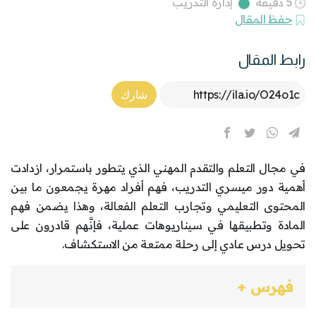
5 دقيقة
إدارة التدريب
حفظ المقال
رابط المقال
Article Link
شارك
في مجال التعلم والتقدم المهني الذي يتطور باستمرار، ازدادت
أهمية دور ميسري التدريب، فهم أفراد مهرة يجمعون ما بين
المحتوى التعليمي وتجارب التعلم الفعالة، وهذا يضمن فهم
المادة وتطبيقها في سيناريوهات عملية، فإنَّهم قادرون على
تحويل درس عادي إلى رحلة ممتعة من الاستكشاف.
فهرس +