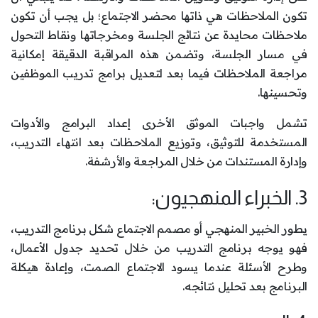
تكون الملاحظات هي ذاتها محضر الاجتماع؛ بل يجب أن تكون
ملاحظات محايدة عن نتائج الجلسة ومخرجاتها ونقاط التحول
في مسار الجلسة، وتضمن هذه المراقبة الدقيقة إمكانية
مراجعة الملاحظات فيما بعد لتعديل برامج تدريب الموظفين
وتحسينها.
تشمل واجبات الموثق الأخرى إعداد البرامج والأدوات
المستخدمة للتوثيق، وتوزيع الملاحظات بعد انتهاء التدريب،
وإدارة المستندات من خلال المراجعة والأرشفة.
3. الخبراء المنهجيون:
يطور الخبير المنهجي أو مصمم الاجتماع شكل برنامج التدريب،
فهو يوجه برنامج التدريب من خلال تحديد جدول الأعمال،
وطرح الأسئلة عندما يسود الاجتماع الصمت، وإعادة هيكلة
البرنامج بعد تحليل نتائجه.