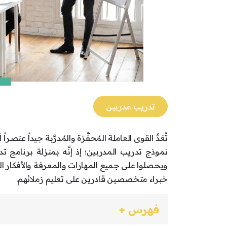
تدريب مدربين
تُعَدُّ القوى العاملة المُحفَّزة والمُدرَّبة جيداً ع
نموذج تدريب المدربين؛ إذ إنَّه بمنزلة برنامج
ويحصلوا على جميع المهارات والمعرفة والأفكار ال
خبراء متخصصين قادرين على تعليم زملائهم.
فهرس +