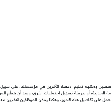
تخصصين يمكنهم تعليم الأعضاء الآخرين في مؤسستك، على سبيل ا
ة الجديدة، أو طريقة تسهيل اجتماعات الفرق، وبعد أن يتعلَّم ال
لعمل على تفاصيل هذه الأمور، وهكذا يمكن للموظفين الآخرين مع