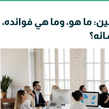
ن: ما هو، وما هي فوائده،
ئه؟