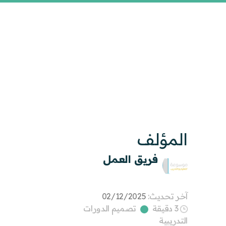
المؤلف
فريق العمل
آخر تحديث:
02/12/2025
3 دقيقة
تصميم الدورات
التدريبية