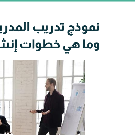
نموذج تدريب المدربي
وما هي خطوات إنشا