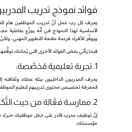
فوائد نموذج تدريب المدربين
يعرف كل رب عمل أنَّ تدريب الموظفين هام للغا
الأساسية لهذا النموذج في أنَّه يوزِّع بفاعلية
ويوفِّر للأفراد فرصة مقنعة للتطوير المهني، ولكنَّ
فيما يأتي بعض الفوائد الأخرى التي يُمكنك توقُّعه
1. تجربة تعليمية مُخصَّصة:
يعرف المدربون الداخليون بيئة عملك وثقافته إ
المعرفة تخصيص محتوى تدريبهم لتعليم الموظفين ا
2. ممارسة فعَّالة من حيث التَّكلفة:
إنَّ توظيف مدرب قادر على جعل موظفيك خبراء
مؤسستك.