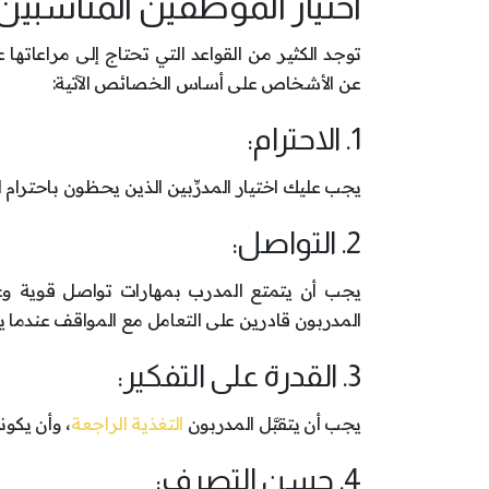
اختيار الموظفين المناسبين:
توجد الكثير من القواعد التي تحتاج إلى مراعاته
عن الأشخاص على أساس الخصائص الآتية:
1. الاحترام:
يجب عليك اختيار المدرِّبين الذين يحظون باحترام ال
2. التواصل:
يجب أن يتمتع المدرب بمهارات تواصل قوية وعم
المدربون قادرين على التعامل مع المواقف عندما يص
3. القدرة على التفكير:
يجب أن يتقبَّل المدربون
التغذية الراجعة
، وأن يكون
4. حسن التصرف: