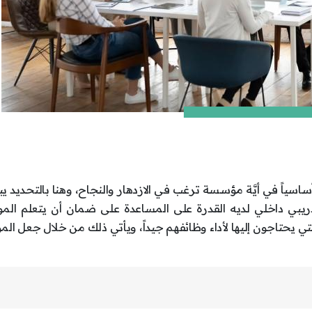
نصراً أساسياً في أيَّة مؤسسة ترغب في الازدهار والنجاح، وهنا بالتحديد ي
 تدريبي داخلي لديه القدرة على المساعدة على ضمان أن يتعلم ال
تي يحتاجون إليها لأداء وظائفهم جيداً، ويأتي ذلك من خلال جعل ال