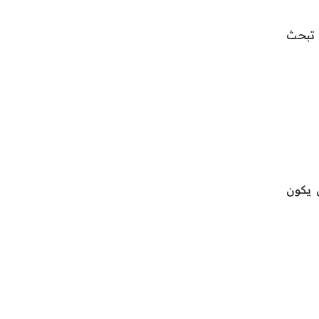
ن تبحث
 يكون