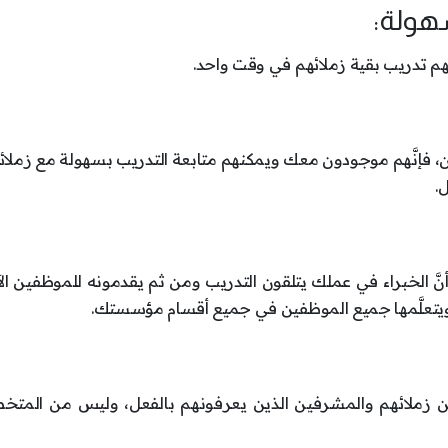
هم تدريب بقية زملائهم في وقت واحد.
فون، فإنَّهم موجودون معك ويمكنهم متابعة التدريب بسهولة مع زملا
.
أنَّ الخبراء في عملك يتلقون التدريب ومن ثم يقدمونه للموظفين ال
ع ويتعلَّمها جميع الموظفين في جميع أقسام مؤسستك.
 من زملائهم والمشرفين الذين يعرفونهم بالفعل، وليس من المت