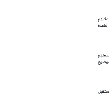
ملائهم
قاعدة
صفتهم
لموضوع
مستقبل