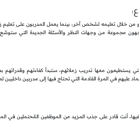
ا هو من خلال تعليمه لشخص آخر، بينما يعمل المدربون على تعليم ز
هون مجموعة من وجهات النظر والأسئلة الجديدة التي ستوسِّع 
التي يستطيعون معها تدريب زملائهم، ستبدأ كفاءتهم وقدراتهم ب
اعتماد عليهم في المرة القادمة التي تحتاج فيها إلى مدربين داخليين 
ظفيها، أنت قادر على جذب المزيد من الموظفين المُحتملين في ال