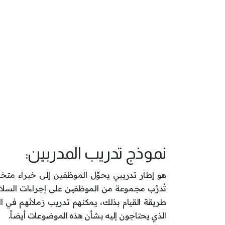
نموذج تدريب المدربين:
هو إطار تدريبي يحوِّل الموظفين إلى خبراء م
تُدرَّب مجموعة من الموظفين على إجراءات السلام
طريقة القيام بذلك، يمكنهم تدريب زملائهم في ا
الذي يحتاجون إليه بشأن هذه الموضوعات أيضاً.