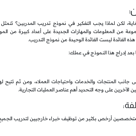
:
ية، لكن لماذا يجب التفكير في نموذج تدريب المدربين؟ تتمثل ال
 مجموعة من المعلومات والمهارات الجديدة على أعداد كبيرة من الم
 هذه الفائدة ليست الفائدة الوحيدة من نموذج التدريب.
ا بعد إدراج هذا النموذج في عملك:
لى جانب المنتجات والخدمات واحتياجات العملاء، ومن ثم تتيح له
لآخرين على وجه التحديد أهم عناصر العمليات التجارية.
 متخصصين أرخص بكثير من توظيف خبراء خارجيين لتدريب الجميع