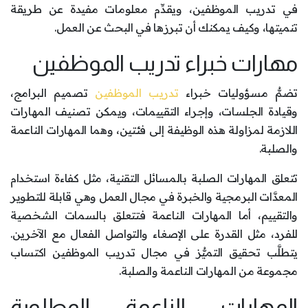
في تدريب الموظفين، ويقدِّم معلومات مفيدة عن طريقة
تنميتها، وكيف يمكنك أن تبرزها في البحث عن العمل.
مهارات خبراء تدريب الموظفين
تضمُّ مسؤوليات خبراء
تدريب الموظفين
تصميم البرامج،
وقيادة الجلسات، وإجراء التقييمات، ويمكن تصنيف المهارات
اللازمة لمزاولة هذه الوظيفة إلى فئتين، وهما المهارات الناعمة
والصلبة.
تتعلق المهارات الصلبة بالمسائل التقنية، مثل كفاءة استخدام
المعدَّات البرمجية والخبرة في مجال العمل وهي قابلة للتطوير
والتقييم، أما المهارات الناعمة فتتعلق بالسمات الشخصية
للفرد، مثل القدرة على الإصغاء والتواصل الفعال مع الآخرين.
يتطلَّب تحقيق التميُّز في مجال تدريب الموظفين اكتساب
مجموعة من المهارات الناعمة والصلبة.
المهارات الناعمة المطلوبة