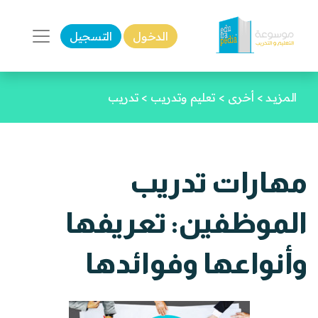
الدخول
التسجيل
المزيـد
>
أخرى
>
تعليم وتدريب
>
تدريب
مهارات تدريب
الموظفين: تعريفها
وأنواعها وفوائدها