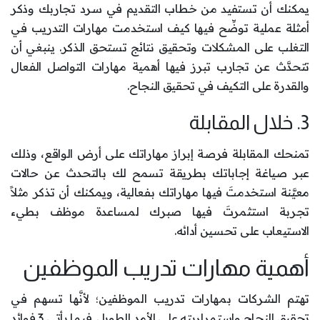
يمكنك أن تستفيد من خطاب التقديم في سرد تجاربك وذكر
أمثلة عملية توضِّح فيها كيف استخدمت مهارات التدريب في
التغلب على المشكلات وتحقيق نتائج تستحق الذكر. ينبغي أن
تتحدَّث عن تجارب تبرز فيها أهمية مهارات التواصل الفعال
والقدرة على التكيف في تحقيق النجاح.
3. خلال المقابلة
تمنحك المقابلة فرصة إبراز مهاراتك على أرض الواقع، وذلك
عبر صياغة إجاباتك بطريقة تسمح لك بالتحدث عن حالات
معيَّنة استخدمتَ فيها مهاراتك بفعالية، ويمكنك أن تذكر مثلاً
تجربة استثمرتَ فيها صبرك لمساعدة موظف بطيء
الاستيعاب على تحسين أدائه.
أهمية مهارات تدريب الموظفين
تهتم الشركات بمهارات تدريب الموظفين؛ لأنَّها تسهم في
تحقيق النجاح واستمراريته على الأمد الطويل. فيما يأتي 3 فوائد