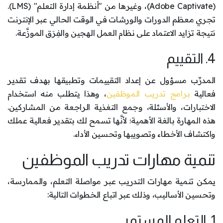
(Adobe Captivate)، وغيرها من "أنظمة إدارة التعلم" (LMS).
تجري معظم الدورات والورشات في الوقت الحالي عبر الإنترنت
نتيجة تزايد الاعتماد على نظام العمل الهجين والفِرَق الموزَّعة.
4. التقييم
المدرِّب مسؤول عن إعداد التقييمات وتطبيقها بهدف تقدير
فعالية
برامج تدريب الموظفين
، وهذا يتطلب منه استخدام
الاختبارات، والأسئلة، وجمع التغذية الراجعة من المشاركين.
هذه المهارة بالغة الأهمية؛ لأنَّها تسمح لك بتقدير فعالية عملك
واكتشاف الأخطاء وتصويبها وتحسين الأداء.
تنمية مهارات تدريب الموظفين
يمكن تنمية مهارات التدريب عبر مواصلة التعلم، والممارسة،
وتحسين الأساليب، وذلك عبر اتباع الخطوات التالية:
1. التعلم المستمر