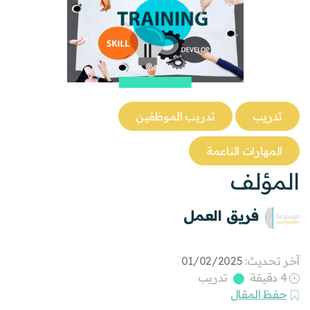
تدريب
تدريب الموظفين
المهارات الناعمة
المؤلف
فريق العمل
آخر تحديث:
01/02/2025
4 دقيقة
تدريب
حفظ المقال