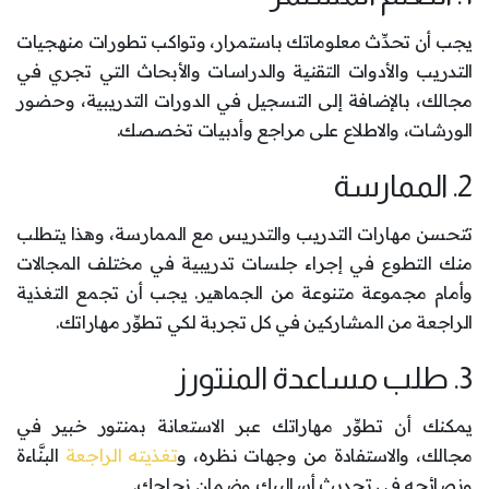
يجب أن تحدِّث معلوماتك باستمرار، وتواكب تطورات منهجيات
التدريب والأدوات التقنية والدراسات والأبحاث التي تجري في
مجالك، بالإضافة إلى التسجيل في الدورات التدريبية، وحضور
الورشات، والاطلاع على مراجع وأدبيات تخصصك.
2. الممارسة
تتحسن مهارات التدريب والتدريس مع الممارسة، وهذا يتطلب
منك التطوع في إجراء جلسات تدريبية في مختلف المجالات
وأمام مجموعة متنوعة من الجماهير. يجب أن تجمع التغذية
الراجعة من المشاركين في كل تجربة لكي تطوِّر مهاراتك.
3. طلب مساعدة المنتورز
يمكنك أن تطوِّر مهاراتك عبر الاستعانة بمنتور خبير في
مجالك، والاستفادة من وجهات نظره، و
تغذيته الراجعة
البنَّاءة
ونصائحه في تحديث أساليبك وضمان نجاحك.