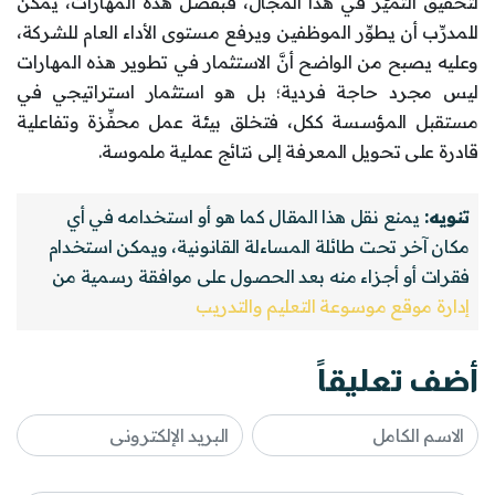
لتحقيق التميُّز في هذا المجال، فبفضل هذه المهارات، يمكن
للمدرِّب أن يطوِّر الموظفين ويرفع مستوى الأداء العام للشركة،
وعليه يصبح من الواضح أنَّ الاستثمار في تطوير هذه المهارات
ليس مجرد حاجة فردية؛ بل هو استثمار استراتيجي في
مستقبل المؤسسة ككل، فتخلق بيئة عمل محفِّزة وتفاعلية
قادرة على تحويل المعرفة إلى نتائج عملية ملموسة.
تنويه:
يمنع نقل هذا المقال كما هو أو استخدامه في أي
مكان آخر تحت طائلة المساءلة القانونية، ويمكن استخدام
فقرات أو أجزاء منه بعد الحصول على موافقة رسمية من
إدارة موقع موسوعة التعليم والتدريب
أضف تعليقاً