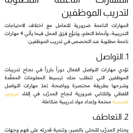
لتدريب الموظفين
المهارات الناعمة ضرورية للتعامل مع اختلاف الاحتياجات
التدريبية، وأنماط التعلم، وتنوُّع فِرَق العمل. فيما يأتي 4 مهارات
ناعمة مطلوبة عند التخصص في تدريب الموظفين:
1. التواصل
تؤدي مهارات التواصل الفعال دوراً بارزاً في نجاح تدريبات
الموظفين التي تتطلب منك تبسيط المعلومات المعقَّدة
وشرحها بطريقة مختصرة وواضحة. تعدّ مهارات التواصل
اللفظي والكتابي ضرورية لنجاح المدرِّب في إلقاء
عروض
تقديمية
ممتعة وإعداد مواد تدريبية متكاملة.
2. التعاطف
يحتاج المدرِّب للتحلي بالصبر، وتنمية قدرته على فهم وجهات