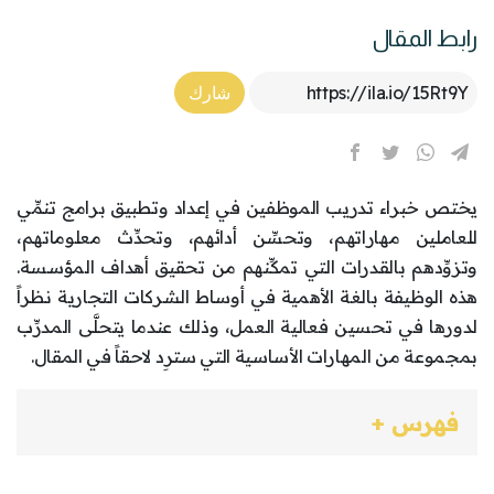
رابط المقال
Article Link
شارك
يختص خبراء تدريب الموظفين في إعداد وتطبيق برامج تنمِّي
للعاملين مهاراتهم، وتحسِّن أدائهم، وتحدِّث معلوماتهم،
وتزوِّدهم بالقدرات التي تمكِّنهم من تحقيق أهداف المؤسسة.
هذه الوظيفة بالغة الأهمية في أوساط الشركات التجارية نظراً
لدورها في تحسين فعالية العمل، وذلك عندما يتحلَّى المدرِّب
بمجموعة من المهارات الأساسية التي سترِد لاحقاً في المقال.
فهرس +