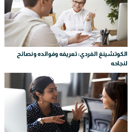
الكوتشينغ الفردي: تعريفه وفوائده ونصائح
لنجاحه