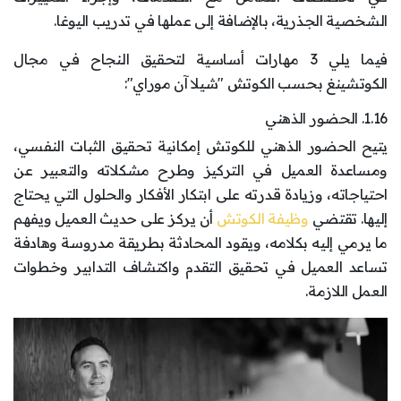
الشخصية الجذرية، بالإضافة إلى عملها في تدريب اليوغا.
فيما يلي 3 مهارات أساسية لتحقيق النجاح في مجال
الكوتشينغ بحسب الكوتش "شيلا آن موراي":
1.16. الحضور الذهني
يتيح الحضور الذهني للكوتش إمكانية تحقيق الثبات النفسي،
ومساعدة العميل في التركيز وطرح مشكلاته والتعبير عن
احتياجاته، وزيادة قدرته على ابتكار الأفكار والحلول التي يحتاج
إليها. تقتضي
وظيفة الكوتش
أن يركز على حديث العميل ويفهم
ما يرمي إليه بكلامه، ويقود المحادثة بطريقة مدروسة وهادفة
تساعد العميل في تحقيق التقدم واكتشاف التدابير وخطوات
العمل اللازمة.