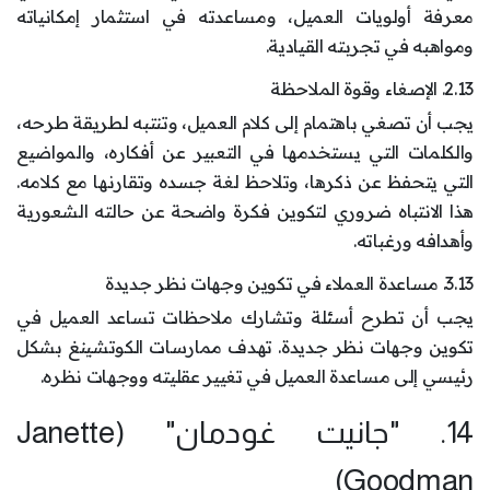
معرفة أولويات العميل، ومساعدته في استثمار إمكانياته
ومواهبه في تجربته القيادية.
2.13. الإصغاء وقوة الملاحظة
يجب أن تصغي باهتمام إلى كلام العميل، وتنتبه لطريقة طرحه،
والكلمات التي يستخدمها في التعبير عن أفكاره، والمواضيع
التي يتحفظ عن ذكرها، وتلاحظ لغة جسده وتقارنها مع كلامه.
هذا الانتباه ضروري لتكوين فكرة واضحة عن حالته الشعورية
وأهدافه ورغباته.
3.13. مساعدة العملاء في تكوين وجهات نظر جديدة
يجب أن تطرح أسئلة وتشارك ملاحظات تساعد العميل في
تكوين وجهات نظر جديدة. تهدف ممارسات الكوتشينغ بشكل
رئيسي إلى مساعدة العميل في تغيير عقليته ووجهات نظره.
14. "جانيت غودمان" (Janette
Goodman)