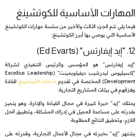
المهارات الأساسية للكوتشينغ
فيما يلي نتم الجزء الثالث والأخير من سلسة مهارات الكوتشينغ
الأساسية التي يوصي بها أبرز الكوتشينغ:
12. "إيد إيفارتس" (Ed Evarts)
"إيد إيفارتس" هو المؤسس والرئيس التنفيذي لشركة
"إكسيليوس ليدرشيب ديفيلوبمينت" (Excellius Leadership
Development) المختصة في تقديم
خدمات الكوتشينغ
للقادة
وفِرَقهم في بيئات المشاريع التجارية.
يمتلك "إيد" خبرة كبيرة في مجال القيادة والإدارة، وهو يتميز
بقدرته على مساعدة العميل في إدراك المشكلة، وتطبيق الحل
اللازم، وتحقيق النتائج المطلوبة.
يشتهر "إيد" بخبرته في مجال الأعمال التجارية، وقدرته على