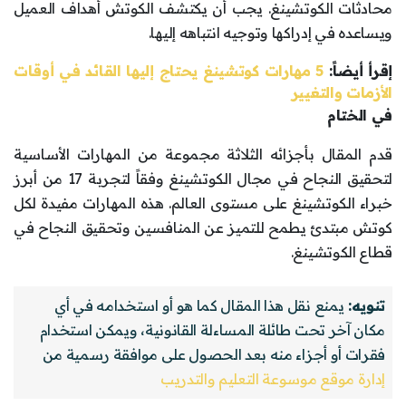
محادثات الكوتشينغ. يجب أن يكتشف الكوتش أهداف العميل
ويساعده في إدراكها وتوجيه انتباهه إليها.
إقرأ أيضاً:
5 مهارات كوتشينغ يحتاج إليها القائد في أوقات
الأزمات والتغيير
في الختام
قدم المقال بأجزائه الثلاثة مجموعة من المهارات الأساسية
لتحقيق النجاح في مجال الكوتشينغ وفقاً لتجربة 17 من أبرز
خبراء الكوتشينغ على مستوى العالم. هذه المهارات مفيدة لكل
كوتش مبتدئ يطمح للتميز عن المنافسين وتحقيق النجاح في
قطاع الكوتشينغ.
تنويه:
يمنع نقل هذا المقال كما هو أو استخدامه في أي
مكان آخر تحت طائلة المساءلة القانونية، ويمكن استخدام
فقرات أو أجزاء منه بعد الحصول على موافقة رسمية من
إدارة موقع موسوعة التعليم والتدريب