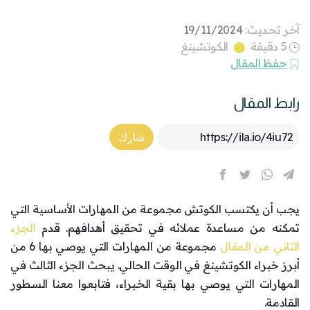
آخر تحديث:
19/11/2024
5 دقيقة
الكوتشينغ
حفظ المقال
رابط المقال
Article Link
شارك
يجب أن يكتسب الكوتش مجموعة من المهارات الأساسية التي
تمكنه من مساعدة عملائه في تحقيق أهدافهم. قدم
الجزء
الثاني من المقال
مجموعة من المهارات التي يوصي بها 6 من
أبرز خبراء الكوتشينغ في الوقت الحالي. يبحث الجزء الثالث في
المهارات التي يوصي بها بقية الخبراء، فتابعوا معنا السطور
القادمة.