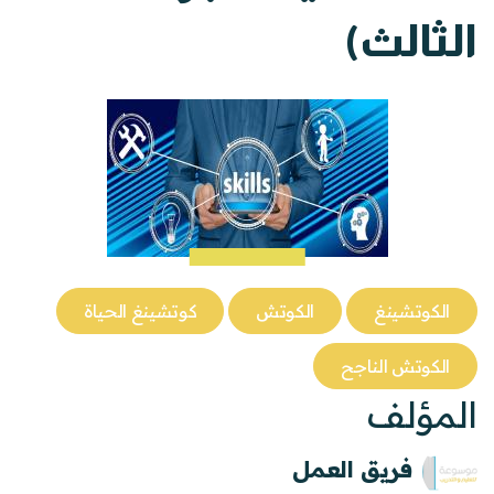
الثالث)
الكوتشينغ
الكوتش
كوتشينغ الحياة
الكوتش الناجح
المؤلف
فريق العمل