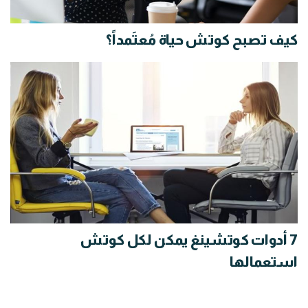
كيف تصبح كوتش حياة مُعتَمداً؟
7 أدوات كوتشينغ يمكن لكل كوتش
استعمالها