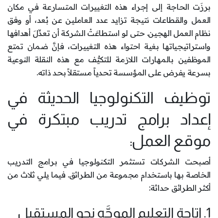
برزَت الحاجة إلى إجراء هذه التغييرات المتسارعة في مكان
العمل والقطاعات نتيجة تزايد عدد العاملين عن بُعد، أو وفق
نظام العمل الهجين. حتى لو استطاعَتْ الشركة أن تعدِّلَ أهدافها
واستراتيجياتها بغية احتواء هذه التغييرات، فإنَّ ضمان تمتع
الموظفين بالمهارات اللازمة للتكيُّف مع هذه النقلة النوعية
بسرعة يفرض على المؤسسة تحدياً مستقلاً بحد ذاته.
توظيف التكنولوجيا الحديثة في
إعداد برامج تدريب مبتكرة في
موقع العمل:
أصبحت الشركات تستثمر التكنولوجيا في برامج التدريب
الخاصة بها باستخدام مجموعة من الطرائق. فيما يلي ثلاث من
أكثر الطرائق حداثة:
1. إتاحة التعليم الموجَّه نحو المستقبل