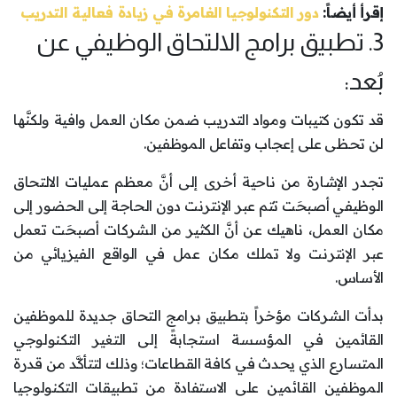
إقرأ أيضاً:
دور التكنولوجيا الغامرة في زيادة فعالية التدريب
3. تطبيق برامج الالتحاق الوظيفي عن
بُعد:
قد تكون كتيبات ومواد التدريب ضمن مكان العمل وافية ولكنَّها
لن تحظى على إعجاب وتفاعل الموظفين.
تجدر الإشارة من ناحية أخرى إلى أنَّ معظم عمليات الالتحاق
الوظيفي أصبحَت تتم عبر الإنترنت دون الحاجة إلى الحضور إلى
مكان العمل، ناهيك عن أنَّ الكثير من الشركات أصبحَت تعمل
عبر الإنترنت ولا تملك مكان عمل في الواقع الفيزيائي من
الأساس.
بدأت الشركات مؤخراً بتطبيق برامج التحاق جديدة للموظفين
القائمين في المؤسسة استجابةً إلى التغير التكنولوجي
المتسارع الذي يحدث في كافة القطاعات؛ وذلك لتتأكَّد من قدرة
الموظفين القائمين على الاستفادة من تطبيقات التكنولوجيا