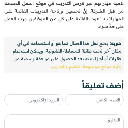
تنمية مهاراتهم عبر فرص التدريب في موقع العمل المقدمة
من قبل الشركة. إنَّ تحسين وإتاحة التدريبات القائمة على
المهارات ستعود بالفائدة على كل من الموظفين ورب العمل
على حدٍّ سواء.
تنويه:
يمنع نقل هذا المقال كما هو أو استخدامه في أي
مكان آخر تحت طائلة المساءلة القانونية، ويمكن استخدام
فقرات أو أجزاء منه بعد الحصول على موافقة رسمية من
إدارة موقع موسوعة التعليم والتدريب
أضف تعليقاً