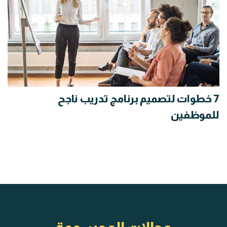
7 خطوات لتصميم برنامج تدريب ناجح
للموظفين