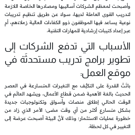
وأصبحت لمعظم الشركات أساليبها ومصادرها الخاصة اللازمة
لتدريب القوى العاملة لديها، سواءَ عن طريق تنظيم تدريبات
نوعية يساعد فيها الموظفون ذوو الكفاءات العالية زملاءَهم، أم
عبر إعداد كتيبات إرشادية للمهارات التقنية.
الأسباب التي تدفع الشركات إلى
تطوير برامج تدريب مستحدثَة في
موقع العمل:
باتَتْ القدرة على التكيُّف مع التغيرات المتسارعة في العصر
الحديث بالغة الأهمية ضمن قطاع الأعمال، ويشهد العالَم في
الوقت الحالي إطلاق منصات وأسواق وتكنولوجيات جديدة
بشكل متسارع أكثر من أي وقت مضى؛ الأمر الذي زاد من
خطورة عمليات الاستثمار؛ وذلك لأنَّ البيئة أصبحت عرضة إلى
التغيير في كل لحظة.