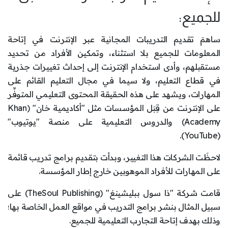
للجميع:
ساهمَ تقديم التدريبات المجانية عبر الإنترنت في إتاحة
المعلومات للجميع بلا استثناء، وتمكين الأفراد من تحديد
مستقبلهم، وأدى استخدام الإنترنت إلى إحداث تغييرات جذرية
في قطاع التعليم، ولا سيما في مجال التعليم القائم على
المهارات، ويشهد على هذه الحقيقة المحتوى التعليمي المتوفِّر
على الإنترنت من قِبَل المؤسسات مثل "أكاديمية خان" (Khan
Academy) والدروس التعليمية على منصة "يوتيوب"
(YouTube).
لاحظَت الشركات هذا التغيير، وبدأت بتقديم برامج تدريب قائمة
على المهارات للأفراد الموهوبين خارج إطار المؤسسة.
قامت شركة "ذا سول ببليشينغ" (TheSoul Publishing) على
سبيل المثال بنشر برامج التدريب في مواقع العمل الخاصة بها؛
وذلك بهدف إتاحة التجارب التعليمية للجميع.