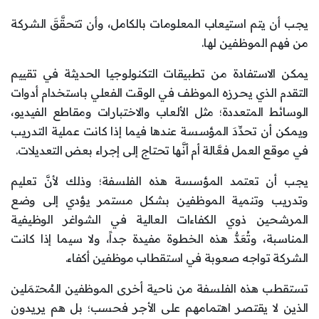
يجب أن يتم استيعاب المعلومات بالكامل، وأن تتحقَّقَ الشركة
من فهم الموظفين لها.
يمكن الاستفادة من تطبيقات التكنولوجيا الحديثة في تقييم
التقدم الذي يحرزه الموظف في الوقت الفعلي باستخدام أدوات
الوسائط المتعددة؛ مثل الألعاب والاختبارات ومقاطع الفيديو،
ويمكن أن تحدِّدَ المؤسسة عندها فيما إذا كانت عملية التدريب
في موقع العمل فعَّالة أم أنَّها تحتاج إلى إجراء بعض التعديلات.
يجب أن تعتمد المؤسسة هذه الفلسفة؛ وذلك لأنَّ تعليم
وتدريب وتنمية الموظفين بشكل مستمر يؤدي إلى وضع
المرشحين ذوي الكفاءات العالية في الشواغر الوظيفية
المناسبة، وتُعَدُّ هذه الخطوة مفيدة جداً، ولا سيما إذا كانت
الشركة تواجه صعوبة في استقطاب موظفين أكفاء.
تستقطب هذه الفلسفة من ناحية أخرى الموظفين المُحتمَلين
الذين لا يقتصر اهتمامهم على الأجر فحسب؛ بل هم يريدون