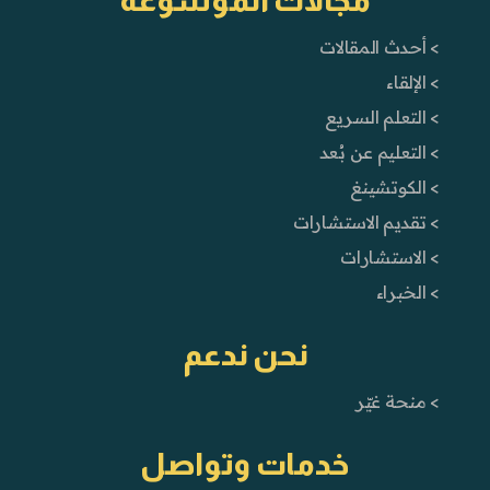
مجالات الموسوعة
> أحدث المقالات
> الإلقاء
> التعلم السريع
> التعليم عن بُعد
> الكوتشينغ
> تقديم الاستشارات
> الاستشارات
> الخبراء
نحن ندعم
> منحة غيّر
خدمات وتواصل