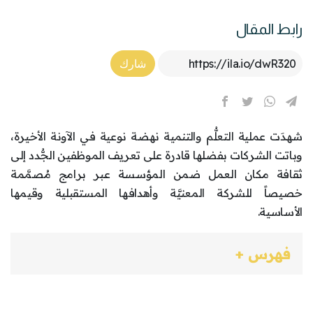
رابط المقال
Article Link
شارك
شهدَت عملية التعلُّم والتنمية نهضة نوعية في الآونة الأخيرة،
وباتت الشركات بفضلها قادرة على تعريف الموظفين الجُّدد إلى
ثقافة مكان العمل ضمن المؤسسة عبر برامج مُصمَّمة
خصيصاً للشركة المعنيَّة وأهدافها المستقبلية وقيمها
الأساسية.
فهرس +