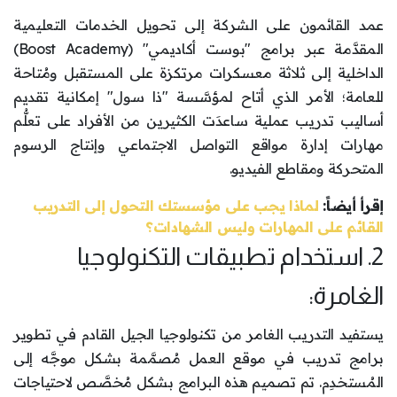
عمد القائمون على الشركة إلى تحويل الخدمات التعليمية
المقدَّمة عبر برامج "بوست أكاديمي" (Boost Academy)
الداخلية إلى ثلاثة معسكرات مرتكزة على المستقبل ومُتاحة
للعامة؛ الأمر الذي أتاح لمؤسَّسة "ذا سول" إمكانية تقديم
أساليب تدريب عملية ساعدَت الكثيرين من الأفراد على تعلُّم
مهارات إدارة مواقع التواصل الاجتماعي وإنتاج الرسوم
المتحركة ومقاطع الفيديو.
إقرأ أيضاً:
لماذا يجب على مؤسستك التحول إلى التدريب
القائم على المهارات وليس الشهادات؟
2. استخدام تطبيقات التكنولوجيا
الغامرة:
يستفيد التدريب الغامر من تكنولوجيا الجيل القادم في تطوير
برامج تدريب في موقع العمل مُصمَّمة بشكل موجَّه إلى
المُستخدِم. تم تصميم هذه البرامج بشكل مُخصَّص لاحتياجات