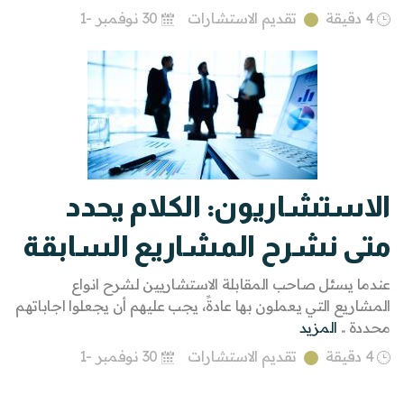
4 دقيقة
تقديم الاستشارات
30 نوفمبر -1
الاستشاريون: الكلام يحدد
متى نشرح المشاريع السابقة
عندما يسئل صاحب المقابلة الاستشاريين لشرح انواع
المشاريع التي يعملون بها عادةً، يجب عليهم أن يجعلوا اجاباتهم
محددة ..
المزيد
4 دقيقة
تقديم الاستشارات
30 نوفمبر -1