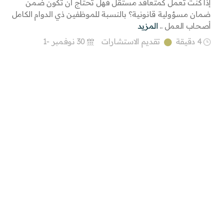
إذا كنت تعمل كمتعاقد مستقل فهل تحتاج أن تكون ضمن
ضمان مسؤولية قانونية؟ بالنسبة للموظفين ذي الدوام الكامل
أصحاب العمل ..
المزيد
4 دقيقة
تقديم الاستشارات
30 نوفمبر -1