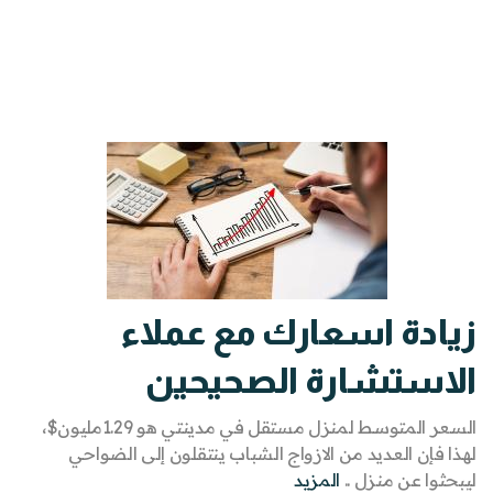
زيادة اسعارك مع عملاء
الاستشارة الصحيحين
السعر المتوسط لمنزل مستقل في مدينتي هو 1.29مليون$،
لهذا فإن العديد من الازواج الشباب ينتقلون إلى الضواحي
ليبحثوا عن منزل ..
المزيد