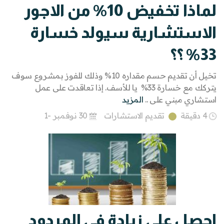
لماذا تخفيض 10% من الاجور
الاستشارية سيولد خسارة
33% ؟؟
تخيل أن تقديم حسم مقداره 10% وذلك للفوز بمشروع سوف
يتركك مع خسارة 33% يا للأسف. إذا تعاقدت على عمل
استشاري مبني على ..
المزيد
4 دقيقة
تقديم الاستشارات
30 نوفمبر -1
احصل على زيادة في المردود