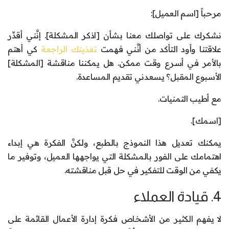
مرحباً [اسم العميل]:
نشكرك على تواصلك معنا بشأن [اذكر المشكلة]. إنَّني أقدِّر
علاقتنا وأود التأكد من أنَّني فهمت
تغذيتك الراجعة
كي أهتم
بالأمر في أسرع وقت ممكن. هل يمكننا مناقشة [المشكلة]
الأسبوع المقبل؟ يسعدني تقديم المساعدة.
مع أطيب التمنيات.
[اسمك].
يمكنك تعديل هذا النموذج بالطبع، ولكنَّ الفكرة هي إبداء
اهتمامك على الفور بالمشكلة التي يواجهها العميل، وتوفير ما
يكفي من الوقت للتفكير في حل قبل مناقشته.
4. قيادة العملاء
لا يفهم الكثير من الأشخاص فكرة إدارة الأعمال القائمة على