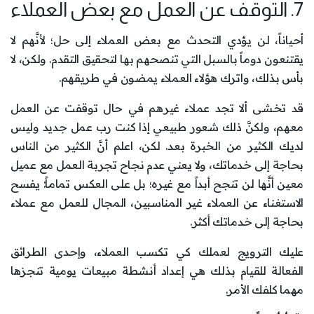
7. التوقف عن العمل مع بعض العملاء
أحياناً، لن يؤدي التحدث مع بعض العملاء إلى حل؛ لأنَّهم لا
يقتنعون دوماً بالسبل التي تنصحهم بها لتحقيق التقدم. ولكن، لا
بأس بذلك، واترك هؤلاء العملاء يمضون في طريقهم.
قد تخشى ألا تجد عملاء غيرهم في حال توقفت عن العمل
معهم، ولكنَّ ذلك شعور طبيعي إذا كنت رب عمل جديد وليس
لديك الكثير من الخبرة بعد. لكن، اعلم أنَّ الكثير من الناس
بحاجة إلى خدماتك، ولا يعني عدم نجاح تجربة العمل مع عميل
معين أنَّها لن تنجح أبداً مع غيره؛ بل على العكس تماماً: يفسح
الاستغناء عن العملاء غير المناسبين، المجال للعمل مع عملاء
بحاجة إلى خدماتك أكثر.
عليك الترويج لعملك كي تكسب العملاء، وإحدى الطرائق
الفعالة للقيام بذلك هي إعداد أنشطة مبيعات يومية تنجزها
مهما كلفك الأمر.