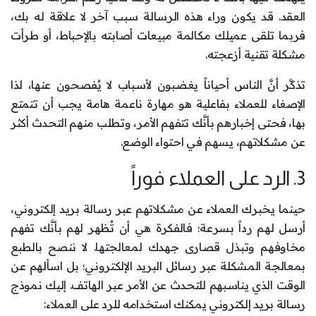
العقد. قد يكون وراء هذه الرسالة سبب آخر لا علاقة له بك،
فربما تلقى عميلك مكالمة مبيعات أصابته بالإحباط، أو طرأت
مشكلة تقنية أزعجته.
تذكَّر أنَّ الناس أحياناً يغضبون لأسباب لا يُفصحون عنها، لذا
الإصغاء للعملاء بفاعلية هو مهارة ناعمة هامة يجب أن تتمتع
بها، فحتى إخبارهم بأنَّك تتفهم الأمر، وتطلب منهم التحدث أكثر
عن مشكلاتهم، يسهم في احتواء الوضع.
3. الرد على العملاء فوراً
حينما يخبرك العملاء عن مشكلاتهم عبر رسالة بريد إلكتروني،
أرسل لهم رداً بسرعة؛ فالفكرة هي أن تُظهر لهم بأنَّك تفهم
مخاوفهم وتبذل قصارى جهدك لمعالجتها. لا ننصح بالطبع
بمعالجة المشكلة عبر رسائل البريد الإلكتروني؛ بل اسألهم عن
الوقت الذي يناسبهم للتحدث عن الأمر عبر الهاتف. إليك نموذج
رسالة بريد إلكتروني يمكنك استخدامه للرد على العملاء: