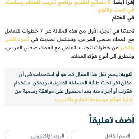
إقرأ أيضاً:
5 نصائح لتقديم برنامج تدريب للعملاء يساعدك
في كسب ولائهم
في الختام
تحدثنا في الجزء الأول من هذه المقالة عن 7 خطوات للتعامل
مع العملاء صعبي المراس، وسنكمل الحديث في
الجزء الثاني
والأخير
عن خطوات لتجنب التعامل مع العملاء صعبي المراس،
ونتطرق إلى أنواع هؤلاء العملاء.
تنويه:
يمنع نقل هذا المقال كما هو أو استخدامه في أي
مكان آخر تحت طائلة المساءلة القانونية، ويمكن استخدام
فقرات أو أجزاء منه بعد الحصول على موافقة رسمية من
إدارة موقع موسوعة التعليم والتدريب
أضف تعليقاً