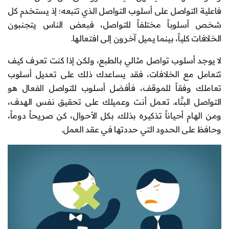
فاعلية التواصل على أسلوب التواصل الذي تتبعه؛ إذ يستخدم كل
شخص أسلوباً مختلفاً للتواصل، فبعض الناس يتجنبون
الخلافات كلياً، بينما يميل آخرون إلى افتعالها.
لا يوجد أسلوب تواصل مثالي بالطبع، ولكن إذا كنت تعرف كيف
تتعامل مع الخلافات، فقد يساعدك ذلك على تعديل أسلوب
تعاملك وفقاً للموقف، فأفضل أسلوب للتواصل الفعال هو
التواصل البنَّاء. تعمل أنت وعميلك على تحقيق نفس الهدف،
ومن الهام أحياناً تذكيره بذلك. بكل الأحوال، كن صريحاً دوماً،
وحافظ على الحدود التي حددتها في عقد العمل.