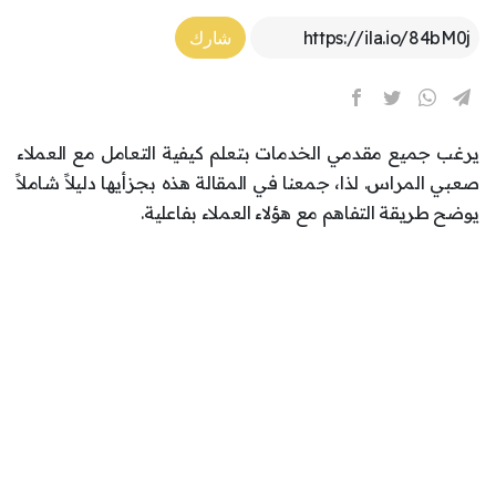
Article Link
شارك
يرغب جميع مقدمي الخدمات بتعلم كيفية التعامل مع العملاء
صعبي المراس. لذا، جمعنا في المقالة هذه بجزأيها دليلاً شاملاً
يوضح طريقة التفاهم مع هؤلاء العملاء بفاعلية.