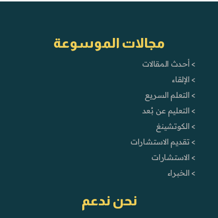
مجالات الموسوعة
> أحدث المقالات
> الإلقاء
> التعلم السريع
> التعليم عن بُعد
> الكوتشينغ
> تقديم الاستشارات
> الاستشارات
> الخبراء
نحن ندعم