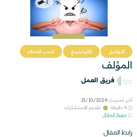
التواصل
الكوتشينغ
كسب العملاء
المؤلف
فريق العمل
آخر تحديث:
13/10/2024
4 دقيقة
تقديم الاستشارات
حفظ المقال
رابط المقال