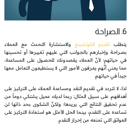
6. الصراحة
يتطلب
تقديم الكوتشينغ
والاستشارة التحدث مع العملاء
بصراحة وإخبارهم بالجوانب التي عليهم تغييرها أو تحسينها
في حياتهم؛ لأنَّ العملاء يقصدونك للحصول على المساعدة،
مما يعني أنَّهم يعرفون الأمور التي لا يستطيعون التعامل معها
جيداً في حياتهم.
لذا، لا تتردد في تقديم النقد ومساعدة العملاء على التركيز على
أهدافهم. على سبيل المثال: ربما لديك عميل يشتكي دوماً من
عدم تحقيق النتائج التي يريدها؛ ولكنَّ الشكوى بحد ذاتها لن
تساعده على التقدم، بينما الحل الأمثل هو استعادة التركيز على
العوائق التي تمنعه من إحراز التقدم.