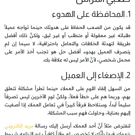
1. المحافظة على الهدوء
قد يكون من الصعب الحفاظ على هدوئك حينما تواجه عميلاً
طلباته غير معقولة أو متطلب أو غير لبق، ولكنَّ ذلك أفضل
طريقة لتهدئة الخلافات والتعامل باحترافية، لا سيما إن لم
يتصرف العميل بهدوء. أفضل حل هو تجنب أخذ الأمر على
محمل شخصي، لأنَّ الأمر ليس له علاقة بك.
2. الإصغاء إلى العميل
من السهل إلقاء اللوم على العملاء حينما تطرأ مشكلة تتعلق
بهم، وربما هم على خطأ فعلاً، ولكنَّ لوم الآخرين ليس تصرفاً
سليماً أبداً، وستلاحظ فرقاً كبيراً في تعامل العملاء إذا أصغيت
إليهم بعناية، وحاولت فهم سبب المشكلة.
لنفترض مثلاً أنَّ أحد العملاء أرسل إليك رسالة
بريد إلكتروني
يتهمك فيها بأنَّك لا تخصص له وقتاً كافياً رغم التزامه شروط