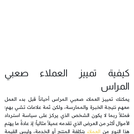
كيفية تمييز العملاء صعبي
المراس
يمكنك تمييز العملاء صعبي المراس أحياناً قبل بدء العمل
معهم نتيجة الخبرة والممارسة، ولكن ثمة علامات تشي بهم؛
فمثلاً ربما لا يكون الشخص الذي يركز على سياسة استرداد
الأموال أكثر من العرض الذي تقدمه عميلاً مثالياً؛ إذ عادةً ما يهتم
هذا النوع من
العملاء
بتكلفة المنتج أو الخدمة، وليس القيمة