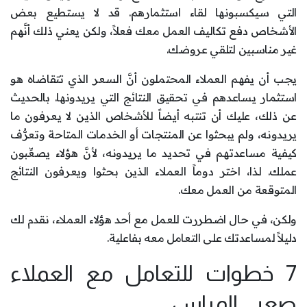
التي سيكسبونها لقاء استثمارهم. قد لا يستطيع بعض
الأشخاص دفع تكاليف العمل معك فعلاً، ولكن يعني ذلك أنَّهم
غير مناسبين لتلقي عروضك.
يجب أن يفهم العملاء المحتملون أنَّ السعر الذي تتقاضاه هو
استثمار يساعدهم في تحقيق النتائج التي يريدونها. بالحديث
عن ذلك، عليك أن تنتبه أيضاً للأشخاص الذين لا يعرفون ما
يريدونه، ولم يبحثوا عن المنتجات أو الخدمات المتاحة وتعرُّف
كيفية مساعدتهم في تحديد ما يريدونه، لأنَّ هؤلاء يصعِّبون
عملك. لذا، اختر دوماً العملاء الذين بحثوا ويعرفون النتائج
المتوقعة من العمل معك.
ولكن، في حال اضطررت للعمل مع أحد هؤلاء العملاء، نقدم لك
دليلاً لمساعدتك على التعامل معه بفاعلية.
7 خطوات للتعامل مع العملاء
صعبي المراس