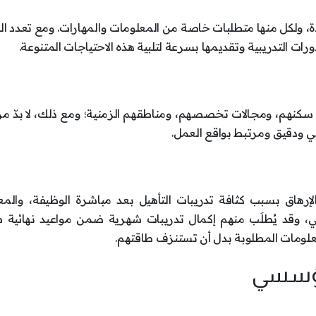
 ولكل منها متطلبات خاصة من المعلومات والمهارات. ومع تعدد ال
ات التدريبية وتقديمها بسرعة لتلبية هذه الاحتياجات المتنوعة.
كنهم، ومجالات تخصصهم، ومناطقهم الزمنية؛ ومع ذلك، لا بدّ م
 ودقيق ومرتبط بواقع العمل.
هاق بسبب كثافة تدريبات التأهيل بعد مباشرة الوظيفة، والمع
ظيمي، وقد يُطلَب منهم إكمال تدريبات شهرية ضمن مواعيد نهائية 
علومات المطلوبة بدل أن تستنزف طاقتهم.
لمؤسسي