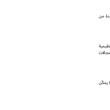
ددة من
نظيمية
جالات
مكِّن