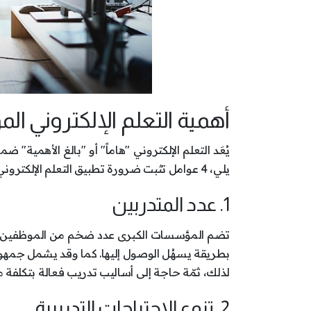
أهمية التعلم الإلكتروني 
يُعَد التعلم الإلكتروني "هاماً" أو "بالغ الأهمية" ض
يلي، 4 عوامل تثبت ضرورة تطبيق التعلم الإلكتروني في المؤسسات الكبرى:
1. عدد المتدربين
تضم المؤسسات الكبرى عدد ضخم من الموظفين الم
بطريقة يسهُل الوصول إليها. كما وقد يشمل جمهور
لذلك، ثمّة حاجة إلى أساليب تدريب فعالة بتكلفة
2. تنوع الاحتياجات التدريبية