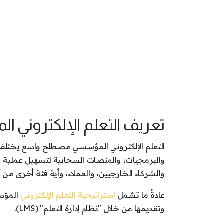
تعريف التعلم الإلكتروني 
التعلم الإلكتروني المؤسسي مصطلح واسع يختلف 
والبرمجيات، والمنصات السحابية لتسهيل عملية ا
والشركاء الخارجيين، والعملاء، وأية فئة أخرى م
عادةً ما تشمل
استراتيجية التعلم الإلكتروني
المؤسس
وتقديمها من خلال "نظام إدارة التعلم" (LMS).