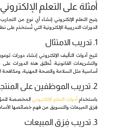
أمثلة على التعلم الإلكترو
يتيح التعلم الإلكتروني إنشاء أي نوع من التجا
الدورات التدريبية الإلكترونية التي تُستخدَم على 
1. تدريب الامتثال
تتيح أدوات التأليف الإلكتروني إنشاء دورات توع
والتشريعات القانونية. تُطبَّق هذه الدورات ع
أساسية مثل السلامة والصحة المهنية، ومكافحة الجر
2. تدريب الموظفين على المنتجات
باستخدام
أدوات التعلم الإلكتروني
المخصصة للمؤسسا
فِرَق المبيعات والتسويق من فهم خصائصها الأساسي
3. تدريب فِرَق المبيعات