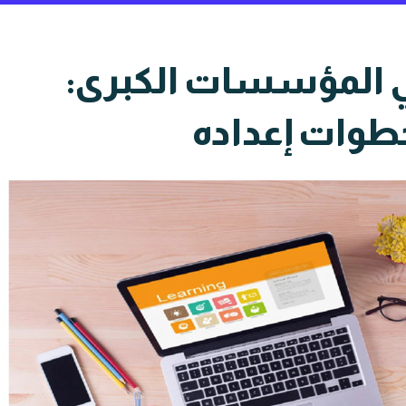
في المؤسسات الكبرى:
خطوات إعداده