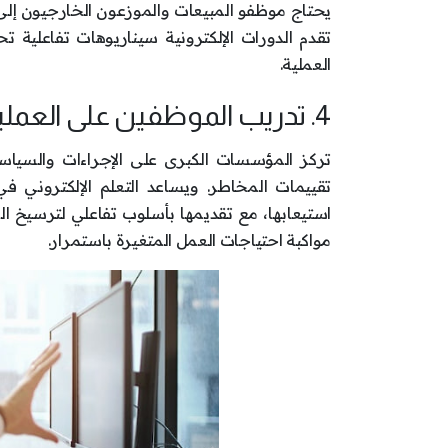
يحتاج موظفو المبيعات والموزعون الخارجيون إلى 
تقدم الدورات الإلكترونية سيناريوهات تفاعلية 
العملية.
4. تدريب الموظفين على العمليات
تركز المؤسسات الكبرى على الإجراءات والسياسات 
تقييمات المخاطر. ويساعد التعلم الإلكتروني
استيعابها، مع تقديمها بأسلوب تفاعلي لترسيخ ال
مواكبة احتياجات العمل المتغيرة باستمرار.