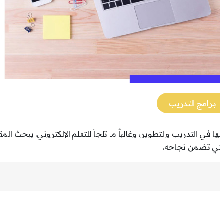
برامج التدريب
ي التدريب والتطوير، وغالباً ما تلجأ للتعلم الإلكتروني. يبحث الم
التي تضمن نجاحه.