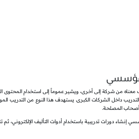
المؤسسي
معناه من شركة إلى أخرى، ويشير عموماً إلى استخدام المحتوى ال
لتدريب داخل الشركات الكبرى. يستهدف هذا النوع من التدريب الم
ن أصحاب المصلحة.
ي إنشاء دورات تدريبية باستخدام أدوات التأليف الإلكتروني، ثم ت