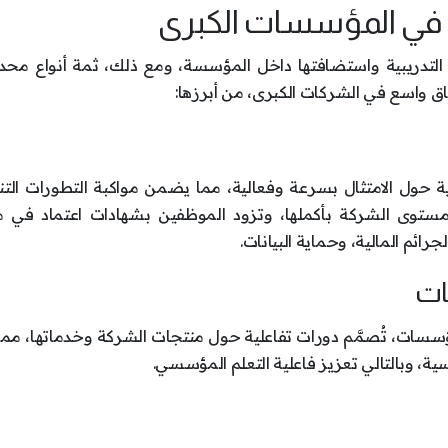
ني في المؤسسات الكبرى
رب التدريبية واستضافتها داخل المؤسسة، ومع ذلك، ثمة أنواع مح
نطاق واسع في الشركات الكبرى، من أبرزها:
وية حول الامتثال بسرعة وفعالية، مما يضمن مواكبة التطورات الت
لى مستوى الشركة بأكملها، وتزود الموظفين بشهادات اعتماد في م
ائم المالية، وحماية البيانات.
ت، تُصمَّم دورات تفاعلية حول منتجات الشركة وخدماتها، مما ي
ة، وبالتالي تعزيز فاعلية التعلم المؤسسي.