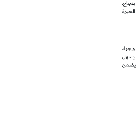
بنجاح.
الخبرة
وإجراء
 يسهل
ا يضمن