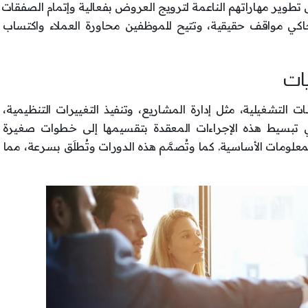
تطوير مهاراتهم الناعمة لترويج العروض بفعالية وإتمام الصفقات 
تحاكي مواقف حقيقية، وتتيح للموظفين محاورة العملاء واكتساب 
التشغيلية، مثل إدارة المشاريع، وتنفيذ التغييرات التنظيمية، 
 في تبسيط هذه الإجراءات المعقدة بتقسيمها إلى خطوات صغيرة
معلومات الأساسية. كما وتُصمَّم هذه الدورات وتُطلَق بسرعة، مم