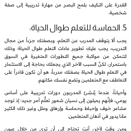
القدرة على التكيف بلمح البصر من مهارة تدريبية إلى صفة
شخصية.
5. الحماسة للتعلم طوال الحياة:
يجب ألا يتوقف المدرب عن التعلم، وبصفتك جزءاً من مجال
التدريب، يجب عليك تطوير عادات التعلم طوال الحياة؛ وذلك
لتتمكن من مواكبة جميع التطورات المتغيرة في السوق
باستمرار، لكنَّ السبب الآخر الذي يجعلك بحاجة إلى الاستثمار
في التعلم طوال الحياة بصفتك مدرباً، هو أن تكون قادراً على
التعاطف مع المتعلمين وتضع نفسك مكانهم.
وأحياناً، عندما يُنشِئ المدربون دورات تدريبية على أساس
يومي، فإنَّهم يميلون إلى نسيان شعور تعلُّم أمر جديد؛ إذ توجد
مشاعر خوف وإحباط وحماسة وإرهاق وملل وغير ذلك الكثير
ممَّا يدور في أذهان المتعلمين.
ومن وقت لآخر، أنت تحتاج إلى أن ترى من خلال عيون