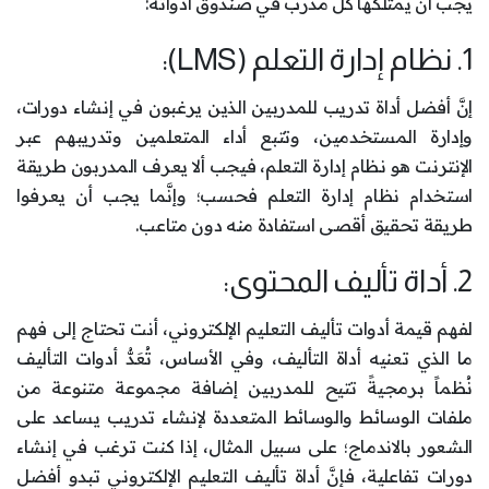
يجب أن يمتلكها كل مدرب في صندوق أدواته:
1. نظام إدارة التعلم (LMS):
إنَّ أفضل أداة تدريب للمدربين الذين يرغبون في إنشاء دورات،
وإدارة المستخدمين، وتتبع أداء المتعلمين وتدريبهم عبر
الإنترنت هو نظام إدارة التعلم، فيجب ألا يعرف المدربون طريقة
استخدام نظام إدارة التعلم فحسب؛ وإنَّما يجب أن يعرفوا
طريقة تحقيق أقصى استفادة منه دون متاعب.
2. أداة تأليف المحتوى:
لفهم قيمة أدوات تأليف التعليم الإلكتروني، أنت تحتاج إلى فهم
ما الذي تعنيه أداة التأليف، وفي الأساس، تُعَدُّ أدوات التأليف
نُظماً برمجيةً تتيح للمدربين إضافة مجموعة متنوعة من
ملفات الوسائط والوسائط المتعددة لإنشاء تدريب يساعد على
الشعور بالاندماج؛ على سبيل المثال، إذا كنت ترغب في إنشاء
دورات تفاعلية، فإنَّ أداة تأليف التعليم الإلكتروني تبدو أفضل