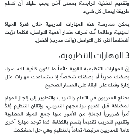
وتقديم التغذية الراجعة؛ بمعنى آخر، يجب عليك أن تتعلم
طريقة إيصال كل شيء.
يمكن ممارسة هذه المهارات التدريبية خلال فترة الحياة
المهنية، وطالما أنَّك تعرف مقدار أهمية التواصل، فكلما درَّبت
أشخاصاً أكثر، كان التواصل (وأنت مدرب) أفضل.
3. المهارات التنظيمية:
إنَّ المهارات التنظيمية القوية دائماً ما تكون كافية لك، سواء
بصفتك مدرباً أم بصفتك شخصاً؛ إذ ستساعدك مهارات مثل
إدارة وقتك على البقاء على المسار الصحيح.
يحتاج المدربون في التعلم والتدريب والتطوير إلى إنجاز المهام
المختلفة قبل تقديم برنامجهم التدريبي، وإتقان التنظيم يُعَدُّ
أمراً ضرورياً لجملةٍ من الأمور منها جمع المواد المطلوبة
وتقديم التدريب تقديماً يتسم بالكفاءة، كما توجد مهارة أخرى
هامة للمدربين مرتبطة تماماً بالتنظيم وهي حل المشكلات.