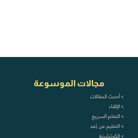
مجالات الموسوعة
> أحدث المقالات
> الإلقاء
> التعلم السريع
> التعليم عن بُعد
> الكوتشينغ