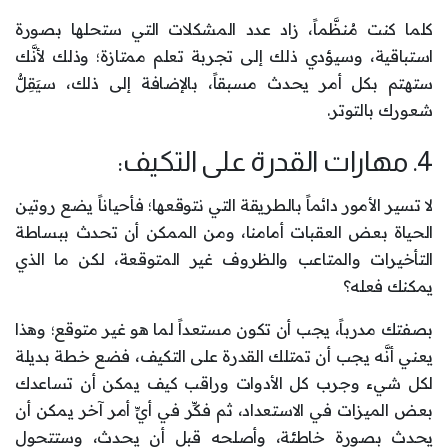
كلما كنت مُنظَّماً، زاد عدد المشكلات التي ستحلها بصورة
استباقية، وسيؤدي ذلك إلى تجربة تعلم ممتازة؛ وذلك لأنَّك
ستهتم بكل أمر يحدث مسبقاً، بالإضافة إلى ذلك، سيَقِلُّ
شعورك بالتوتر.
4. مهارات القدرة على التكيف:
لا تسير الأمور دائماً بالطريقة التي نتوقعها؛ فأحياناً يضع روتين
الحياة بعض العقبات أمامنا، ومن الممكن أن تحدث ببساطة
التأخيرات والمتاعب والظروف غير المتوقعة، لكن ما الذي
يمكنك فعله؟
بصفتك مدرباً، يجب أن تكون مستعداً لما هو غير متوقع؛ وهذا
يعني أنَّه يجب أن تمتلك القدرة على التكيف، فضع خطة بديلة
لكل شيء وجرب كل الأدوات وراقب كيف يمكن أن تساعدك
بعض الميزات في الاستعداد، ثم فكِّر في أيِّ أمر آخر يمكن أن
يحدث بصورة خاطئة، وأصلحه قبل أن يحدث، وستتحول