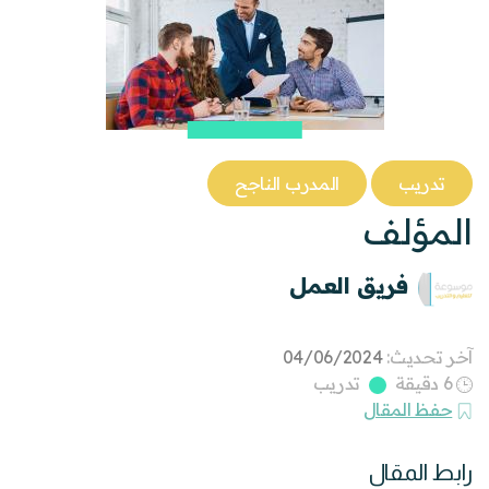
تدريب
المدرب الناجح
المؤلف
فريق العمل
آخر تحديث:
04/06/2024
6 دقيقة
تدريب
حفظ المقال
رابط المقال