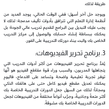
طريقة لذلك.
ويوجد حل آخر أسهل؛ ففي الوقت الحالي، يوجد العديد من
أنظمة إدارة التعلم التي تترافق بأدوات تأليف مدمجة؛ لذلك لا
يجب عليك التبديل بين البرامج لتقديم تدريب عالي الجودة؛ بل
يمكنك ببساطة إنشاء حسابك والوصول إلى مركز التدريب
الخاص بك والبدء ببناء دورتك التدريبية على الفور.
3. برنامج تحرير الفيديوهات:
يُعَدُّ برنامج تحرير الفيديوهات من أكثر أدوات التدريب التي
يتجاهلها المدربون، والسبب وراء قوة مقاطع الفيديو هو أنَّها
توفر تجربة تعليمية واضحة وتساعد على الاندماج، فاليوم
يمكنك تعديل مقطع فيديو كامل حتى على هاتفك الذكي
ومجاناً؛ لذلك من السهل جعل الدورات التدريبية الخاصة بك
أكثر متعةً وجاذبيةً، وجرِّب أنواعاً مختلفةً من الفيديوهات لجعل
الدورات التدريبية الخاصة بك مشوقةً.