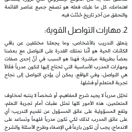
اهتمامك، كل ما عليك فعله هو تصفح جميع عناصر القائمة
والتحقق من آخر تاريخ حُدِّثت فيه.
2. مهارات التواصل القوية:
يتعلق التدريب بالأشخاص، وما يجعلنا مختلفين عن باقي
الكائنات الحية هو أنَّنا نمتلك القدرة على التواصل مع بعضنا
بعضاً بطريقة مباشرة؛ فهذا هو السبب في أنَّ إحدى صفات
ومهارات المدرب الأساسية التي تحتاج إليها لتكون مدرباً فعَّالاً
هي التواصل، وفي الواقع، يمكن أن يؤدي التواصل إلى نجاح
تجربة المتعلم أو فشلها.
تخيَّل مدرباً لا يجيد شرح المفاهيم، أو شخصاً لا ينتبه لمخاوف
المتعلمين، هذه الأمور كلها تمثل عقبات أمام تجربة التعلم،
وتقع المسؤولية على عاتق المسؤول عن تقديم التدريب؛ أي
على عاتق المدرب. لذلك لكي تكون مدرباً مُلهماً وتساعد على
الاندماج، يجب أن تكون بارعاً في الإصغاء وطرح الأسئلة والشرح