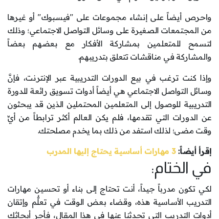
واحرص أيضاً على إنشاء مجموعات على "فيسبوك" أو غيرها
من المجتمعات الصغيرة على وسائل التواصل الاجتماعي؛ وذلك
لتسمح للمتعلمين بمشاركة الأفكار مع بعضهم بعضاً
والمشاركة في مناقشات تتعلق بتدريبهم.
وإذا كنت ترغب في بيع الدورات التدريبية عبر الإنترنت، فإنَّ
وسائل التواصل الاجتماعي هي أيضاً أدوات تسويق رائعة للدورة
التدريبية للوصول إلى المتعلمين المحتملين الذين قد يبحثون
عن الدورات التي تقدمها، فلم يكن العالم أكثر ترابطاً من أيِّ
وقت مضى؛ لذلك استفد من ذلك بما يخدم مصلحتك.
إقرأ أيضاً:
3 مهارات أساسية يحتاج إليها المدرب
في الختام:
لكي تكون مدرباً جيداً، أنت تحتاج إلى بناء أو تحسين مهارات
التدريب الأساسية هذه، وقضاء بعض الوقت في تعلُّم وإتقان
أدوات التدريب التي تحدثنا عنها في هذا المقال، فأجرِ أبحاثك