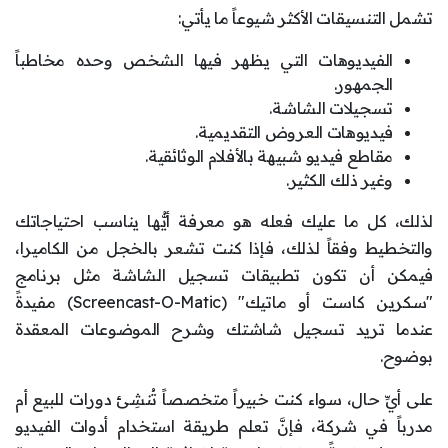
تشمل التنسيقات الأكثر شيوعاً ما يأتي:
الفيديوهات التي يظهر فيها الشخص وحده مخاطباً
الجمهور.
تسجيلات الشاشة.
فيديوهات العروض التقديمية.
مقاطع فيديو شبيهة بالأفلام الوثائقية.
وغير ذلك الكثير.
لذلك، كل ما عليك فعله هو معرفة أيُّها يناسب احتياجاتك
والتخطيط وفقاً لذلك، فإذا كنت تشعر بالخجل من الكاميرا،
فيمكن أن تكون تطبيقات تسجيل الشاشة مثل برنامج
"سكرين كاست أو ماتيك" (Screencast-O-Matic) مفيدةً
عندما تريد تسجيل شاشتك وشرح الموضوعات المعقدة
بوضوح.
على أيِّ حال، سواء كنت خبيراً متخصصاً تُنشِئ دورات للبيع أم
مدرباً في شركة، فإنَّ تعلم طريقة استخدام أدوات الفيديو