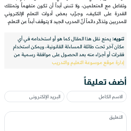
وتفاعل مع المتعلمين، ولا تنسَ أبداً أن تكون متفهماً وتمتلك
القدرة على التكيف، وجرِّب بعض أدوات التعلم الإلكتروني
للمدربين وتذكَّر دائماً أنَّ المدرب الجيد لا يتوقف أبداً عن التعلم.
تنويه:
يمنع نقل هذا المقال كما هو أو استخدامه في أي
مكان آخر تحت طائلة المساءلة القانونية، ويمكن استخدام
فقرات أو أجزاء منه بعد الحصول على موافقة رسمية من
إدارة موقع موسوعة التعليم والتدريب
أضف تعليقاً