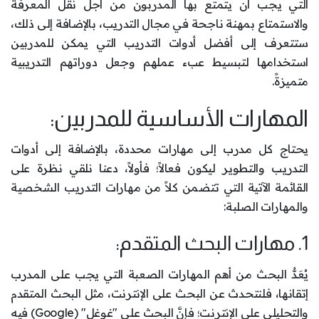
التي يجب أن يتمتع بها المدربون من أجل نقل المعرفة
والاستمتاع بمهنة ناجحة في مجال التدريب، بالإضافة إلى ذلك،
ستتعرف إلى أفضل أدوات التدريب التي يمكن للمدربين
استخدامها لتبسيط عبء عملهم وجعل دوراتهم التدريبية
متميزةً.
المهارات الأساسية للمدربين:
يحتاج كل مدرب إلى مهارات محددة، بالإضافة إلى أدوات
التدريب والتطوير ليكون فعالاً؛ فأولاً، دعنا نلقي نظرة على
القائمة الآتية التي تتضمن كلاً من مهارات التدريب الشخصية
والمهارات الصلبة:
1. مهارات البحث المتقدم:
يُعَدُّ البحث من أهم المهارات الصعبة التي يجب على المدرب
إتقانها، فلنتحدث عن البحث على الإنترنت، مثل البحث المتقدم
والتحليلي على الإنترنت؛ فإنَّ البحث على "غوغل" (Google) فيه