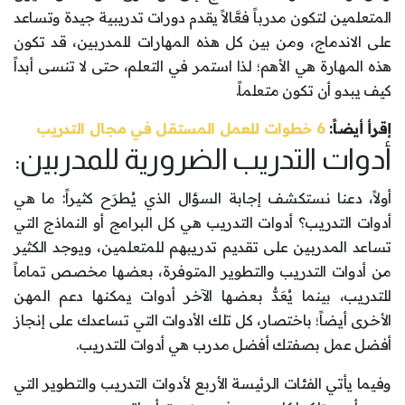
المتعلمين لتكون مدرباً فعَّالاً يقدم دورات تدريبية جيدة وتساعد
على الاندماج، ومن بين كل هذه المهارات للمدربين، قد تكون
هذه المهارة هي الأهم؛ لذا استمر في التعلم، حتى لا تنسى أبداً
كيف يبدو أن تكون متعلماً.
إقرأ أيضاً:
6 خطوات للعمل المستقل في مجال التدريب
أدوات التدريب الضرورية للمدربين:
أولاً، دعنا نستكشف إجابة السؤال الذي يُطرَح كثيراً: ما هي
أدوات التدريب؟ أدوات التدريب هي كل البرامج أو النماذج التي
تساعد المدربين على تقديم تدريبهم للمتعلمين، ويوجد الكثير
من أدوات التدريب والتطوير المتوفرة، بعضها مخصص تماماً
للتدريب، بينما يُعَدُّ بعضها الآخر أدوات يمكنها دعم المهن
الأخرى أيضاً؛ باختصار، كل تلك الأدوات التي تساعدك على إنجاز
أفضل عمل بصفتك أفضل مدرب هي أدوات للتدريب.
وفيما يأتي الفئات الرئيسة الأربع لأدوات التدريب والتطوير التي