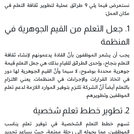
نستعرض فيما يلي 9 طرائق عملية لتطوير ثقافة التعلم في
مكان العمل:
1. جعل التعلم من القيم الجوهرية في
المنظمة
يجب أن يشعر الموظفون بأنَّ القادة يدعمونهم لإنشاء ثقافة
التعلم بنجاح، وإحدى الطرائق للقيام بذلك هي جعل التعلم قيمة
جوهرية محددة بوضوح، لا سيما وأنَّ القيم الجوهرية لها دور
في اتخاذ القرارات والإجراءات في المنظمات. يعني الالتزام
بالتعلم أيضاً أنَّ الشركة تلتزم بتوفير الموارد اللازمة لدعم تعلم
الموظفين وتطويرهم.
2. تطوير خطط تعلم شخصية
تسهم خطط التعلم الشخصية في توفير تعلم يناسب
الموظفين، مما يحوله إلى رحلة ممتعة، حيث يساعد تحديد