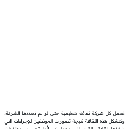
تحمل كل شركة ثقافة تنظيمية حتى لو لم تحددها الشركة،
وتتشكل هذه الثقافة نتيجة تصورات الموظفين للإجراءات التي
يتخذها القادة والقيم التي يحملونها. إنَّها تجسيد لمعتقدات