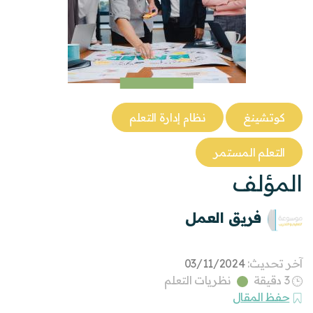
كوتشينغ
نظام إدارة التعلم
التعلم المستمر
المؤلف
فريق العمل
آخر تحديث:
03/11/2024
3 دقيقة
نظريات التعلم
حفظ المقال