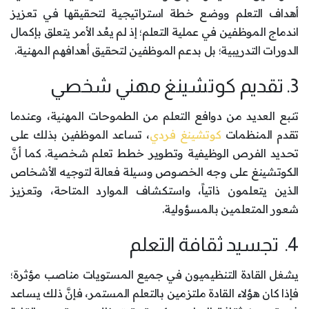
أهداف التعلم ووضع خطة استراتيجية لتحقيقها في تعزيز
اندماج الموظفين في عملية التعلم؛ إذ لم يعُد الأمر يتعلق بإكمال
الدورات التدريبية؛ بل بدعم الموظفين لتحقيق أهدافهم المهنية.
3. تقديم كوتشينغ مهني شخصي
تنبع العديد من دوافع التعلم من الطموحات المهنية، وعندما
تقدم المنظمات
كوتشينغ فردي
، تساعد الموظفين بذلك على
تحديد الفرص الوظيفية وتطوير خطط تعلم شخصية. كما أنَّ
الكوتشينغ على وجه الخصوص وسيلة فعالة لتوجيه الأشخاص
الذين يتعلمون ذاتياً، واستكشاف الموارد المتاحة، وتعزيز
شعور المتعلمين بالمسؤولية.
4. تجسيد ثقافة التعلم
يشغل القادة التنظيميون في جميع المستويات مناصب مؤثرة؛
فإذا كان هؤلاء القادة ملتزمين بالتعلم المستمر، فإنَّ ذلك يساعد