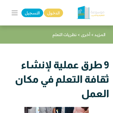
الدخول
التسجيل
المزيـد
>
أخرى
>
نظريات التعلم
9 طرق عملية لإنشاء
ثقافة التعلم في مكان
العمل