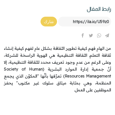
رابط المقال
Article Link
شارك
من الهام فهم كيفية تطوير الثقافة بشكل عام لفهم كيفية إنشاء
ثقافة التعلم. الثقافة التنظيمية هي الهوية الراسخة للشركة،
وعلى الرغم من عدم وجود تعريف محدد للثقافة التنظيمية، إلا
أنَّ جمعية إدارة الموارد البشرية (Society of Human
Resources Management) تعرِّفها بأنَّها "المكوِّن الذي يجمع
المنظمة، وهي بمثابة ميثاق سلوك غير مكتوب" يحفز
الموظفين على العمل.