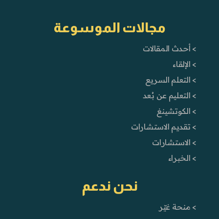
مجالات الموسوعة
> أحدث المقالات
> الإلقاء
> التعلم السريع
> التعليم عن بُعد
> الكوتشينغ
> تقديم الاستشارات
> الاستشارات
> الخبراء
نحن ندعم
> منحة غيّر