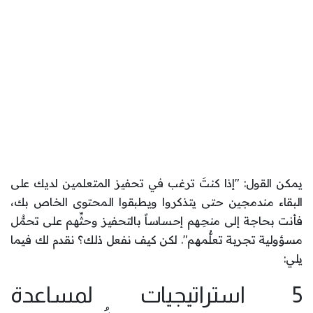
يمكن القول: "إذا كنتَ ترغب في تحفيز المتعلمين لديك على
البقاء مندمجين حتى يتذكروا ويطبقوا المحتوى الخاص بك،
فأنت بحاجة إلى منحِهم إحساساً بالتحفيز وحثِّهم على تحمُّل
مسؤولية تجربة تعلُّمهم". لكن كيف نفعل ذلك؟ نقدم لك فيما
يلي:
5 استراتيجيات لمساعدة