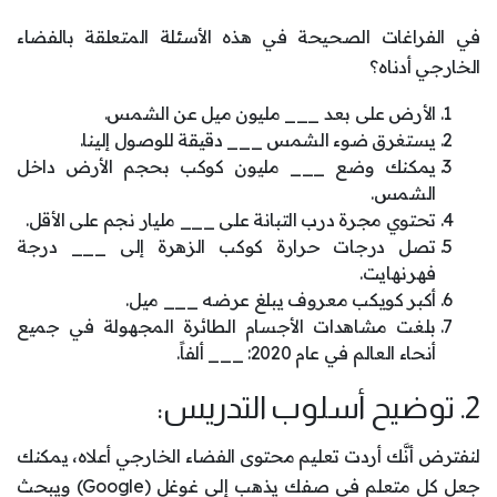
في الفراغات الصحيحة في هذه الأسئلة المتعلقة بالفضاء
الخارجي أدناه؟
الأرض على بعد ___ مليون ميل عن الشمس.
يستغرق ضوء الشمس ___ دقيقة للوصول إلينا.
يمكنك وضع ___ مليون كوكب بحجم الأرض داخل
الشمس.
تحتوي مجرة ​​درب التبانة على ___ مليار نجم على الأقل.
تصل درجات حرارة كوكب الزهرة إلى ___ درجة
فهرنهايت.
أكبر كويكب معروف يبلغ عرضه ___ ميل.
بلغت مشاهدات الأجسام الطائرة المجهولة في جميع
أنحاء العالم في عام 2020: ___ ألفاً.
2. توضيح أسلوب التدريس:
لنفترض أنَّك أردت تعليم محتوى الفضاء الخارجي أعلاه، يمكنك
جعل كل متعلم في صفك يذهب إلى غوغل (Google) ويبحث