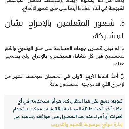
وتأكَّد من أنَّه يمكنهم رؤيته، وسيساعد تشغيل الموسيقى
المُبهِجة في أثناء النشاط أيضاً على خلق شعور الإلحاح.
5. شعور المتعلمين بالإحراج بشأن
المشاركة:
إذا لم تبذل قصارى جهدك للمساعدة على خلقِ الوضوحِ والثقةِ
للمتعلمين قبل كل نشاط، فسيشعروا بالإحراج ولن يندمجوا
معك.
إنَّ أخذَ النقاط الأربع الأولى في الحسبان سيخفف الكثير من
الإحراج الذي قد يواجهه المتعلمون عادةً.
تنويه:
يمنع نقل هذا المقال كما هو أو استخدامه في أي
مكان آخر تحت طائلة المساءلة القانونية، ويمكن استخدام
فقرات أو أجزاء منه بعد الحصول على موافقة رسمية من
إدارة موقع موسوعة التعليم والتدريب