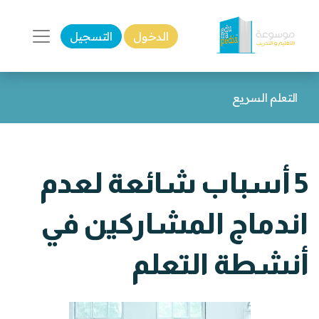
الدخول
التسجيل
التعلم السريع
5 أسباب شائعة لعدم
اندماج المشاركين في
أنشطة التعلم