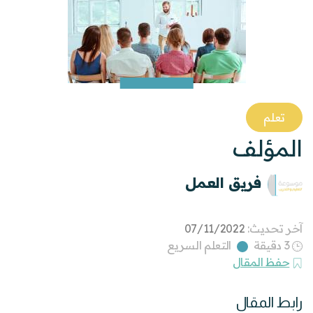
تعلم
المؤلف
فريق العمل
آخر تحديث:
07/11/2022
3 دقيقة
التعلم السريع
حفظ المقال
رابط المقال