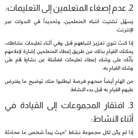
2. عدم إصغاء المتعلمين إلى التعليمات:
يَسهُل تشتيت انتباه المتعلمين، وتحديداً في الندوات عبر
الإنترنت.
إذا كنتَ تنوي تعزيز انتباههم قبل وفي أثناء تعليمات نشاطك،
يمكنك القيام بذلك عن طريق إعطاء المتعلمين إشارة لإعلامهم
بأنَّك على وشك إعطاء تعليمات مُفصَّلة عن نشاطٍ هُم على
وشك القيام به.
من الهام أيضاً منحهم فرصة ليطلبوا منك توضيح ما يفترض
عليهم القيام به قبل بدء النشاط.
3. افتقار المجموعات إلى القيادة في
أثناء النشاط:
إذا لم يكُن لكل مجموعة نشاط "حيث يبدأ شخص ما محادثة