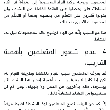
المجموعة ويوجه تركيز أفراد المجموعة إلى المَهمَّة في أثناء
النشاط"، فلن يحصلوا على الفائدة الكاملة من النشاط، ولن
يكونوا قادرين على التعلُّم من بعضهم بعضاً أو التعلُّم من
المجموعات الأخرى بعد ذلك.
هذا هو السبب بأنَّه من الهام ترشيح قائد للمجموعات قبل بدء
النشاط.
4. عدم شعور المتعلمين بأهمية
التدريب:
قد يعرف المتعلمون سبب القيام بالنشاط وطريقة القيام به،
لكن إذا كانوا لا يعرفون سبب أهمية إنجاز هذا النشاط الآن
وبسرعة، فقد يتأخرون عن العمل ولا ينهونه، ومن ثم لن
يستفيدوا من النشاط استفادةً كاملة.
إذاً، كم من الوقت تمنح المتعلمين لهذا النشاط؟ اضبط مؤقتاً