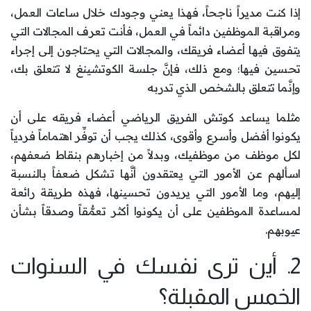
إذا كنت مديراً ناجحاً، فهذا يعني وجودك خلال ساعات العمل،
ومراقبة الموظفين دائماً في العمل، فأنت تعرف المجالات التي
يتفوق فيها أعضاء فريقك، والمجالات التي يحتاجون إلى إجراء
تحسين فيها؛ ومع ذلك، فإنَّ جلسة الكوتشينغ لا تتعلق بك،
وإنَّما تتعلق بالشخص الذي تدربه
مثلما يساعد كوتش الفريق الرياضي أعضاء فريقه على أن
يكونوا أفضل وأسرع وأقوى، كذلك يجب أن توفِّر اهتماماً فردياً
لكل موظف من موظفيك، وبدلاً من إخبارهم بنقاط ضعفهم،
اسألهم عن الأمور التي يعتقدون أنَّها تشكل ضعفاً بالنسبة
إليهم، وما الأمور التي يريدون تحسينها، فهذه طريقة رائعة
لمساعدة الموظفين على أن يكونوا أكثر تعمُّقاً وصدقاً بشأن
عيوبهم.
2. أين ترى نفسك في السنوات
الخمس المقبلة؟