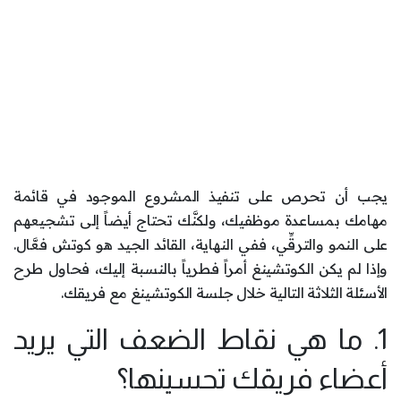
يجب أن تحرص على تنفيذ المشروع الموجود في قائمة
مهامك بمساعدة موظفيك، ولكنَّك تحتاج أيضاً إلى تشجيعهم
على النمو والترقِّي، ففي النهاية، القائد الجيد هو كوتش فعَّال.
وإذا لم يكن الكوتشينغ أمراً فطرياً بالنسبة إليك، فحاول طرح
الأسئلة الثلاثة التالية خلال جلسة الكوتشينغ مع فريقك.
1. ما هي نقاط الضعف التي يريد
أعضاء فريقك تحسينها؟