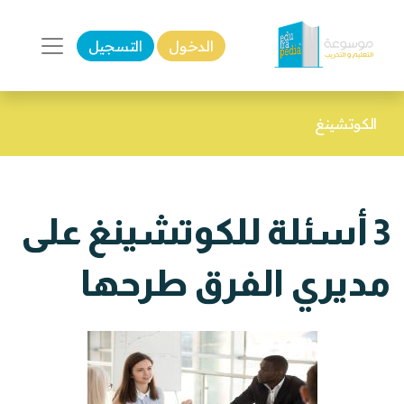
الدخول
التسجيل
الكوتشينغ
3 أسئلة للكوتشينغ على
مديري الفرق طرحها