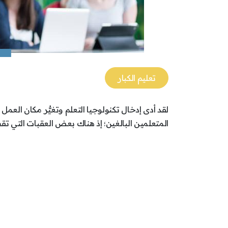
تعليم الكبار
لقد أدى إدخال تكنولوجيا التعلم وتغيُّر مكان العمل
المتعلمين البالغين؛ إذ هناك بعض العقبات التي ت