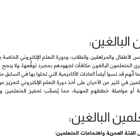
 البالغين:
عكس الأطفال والمراهقين والطلاب، ودورة التعلم الإلكتروني الخاصة
 يرى المتعلمون البالغون مكافآت لجهودهم بمجرد توقُّعها، ولا ينجح
َّهم قد نسوا أيضاً العادات الأكاديمية التي تحلوا بها في السابق من
لمين في كثير من الأحيان على أخذ دورة التعلم الإلكتروني لتعزيز مه
 أو مواصلة خططهم المهنية، مما يُصعِّب تحفيز المتعلمين و