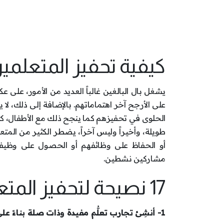
كيفية تحفيز المتعلمين
يشغل بال البالغين غالباً العديد من الأمور، على 
على الأرجح آخر اهتماماتهم. بالإضافة إلى ذلك، لا
الحلوى في تحفيزهم كما ينجح ذلك مع الأطفال، كما أن
طويلة، وأخيراً وليس آخراً، يضطر الكثير من المتع
أو الحفاظ على وظائفهم أو الحصول على وظيفة
مشاركين نشطين.
17 نصيحة لتحفيز المتعلمين البالغين:
1- أنشِئ تجارب تعلُّم مفيدة وذات صلة بناءً على الفئة العمرية واهتمامات المتعلمين: