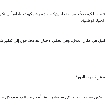
 للاهتمام، فكيف ستُحفز المتعلمين؟ اجعلهم يشاركونك عاطفياً، وابتكِر 
حياة الواقعية.
 بالتطبيق في مكان العمل، وفي بعض الأحيان قد يحتاجون إلى تذكيرات 
هم في تطوير الدورة.
كون تحديد الفوائد التي سيجنيها المتعلِّمون من الدورة هو كل ما 