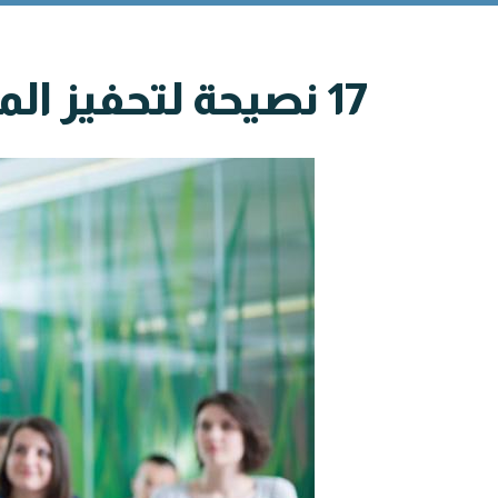
17 نصيحة لتحفيز المتعلمين البالغين