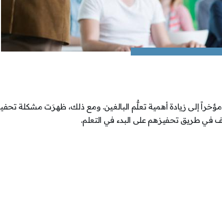
 مؤخراً إلى زيادة أهمية تعلُّم البالغين. ومع ذلك، ظهرَت مشكلة تحفي
قف في طريق تحفيزهم على البدء في التعلم.