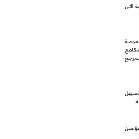
ة التي
الفرصة
ومقاطع
المرجح
تسهيل
.
مؤلفين