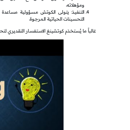
ومؤهلاته.
التنفيذ: يتولى الكوتش مسؤولية مساعدة 
التحسينات الحياتية المرجوة.
غالباً ما يُستخدَم كوتشينغ الاستفسار التقديري لت