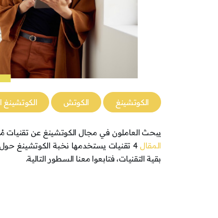
الكوتشينغ
الكوتش
الكوتشينغ ا
يبحث العاملون في مجال الكوتشينغ عن تقنيات مُجر
المقال
4 تقنيات يستخدمها نخبة الكوتشينغ حول 
بقية التقنيات، فتابعوا معنا السطور التالية.