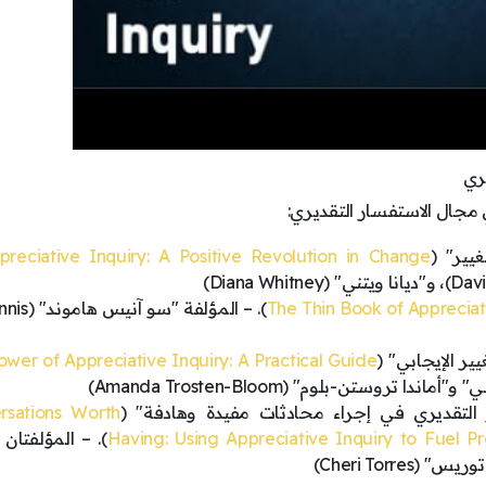
ري
مجال الاستفسار التقديري:
غيير" (
preciative Inquiry: A Positive Revolution in Change
The Thin Book of Appreciat
). – المؤلفة "س
ير الإيجابي" (
wer of Appreciative Inquiry: A Practical Guide
اندا تروستن-بلوم" (Amanda Trosten-Bloom)
 التقديري في إجراء محادثات مفيدة وهادفة" (
rsations Worth
Having: Using Appreciative Inquiry to Fuel 
). – المؤلفتان