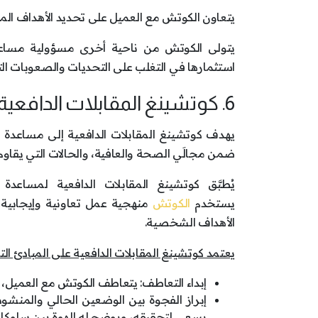
يتعاون الكوتش مع العميل على تحديد الأهداف الم
يتولى الكوتش من ناحية أخرى مسؤولية مساعدة
استثمارها في التغلب على التحديات والصعوبات ال
6. كوتشينغ المقابلات الدافعية (MI)
يهدف كوتشينغ المقابلات الدافعية إلى مساعدة الع
ضمن مجالَي الصحة والعافية، والحالات التي يقاوم 
يُطبَّق كوتشينغ المقابلات الدافعية لمساعد
يستخدم
الكوتش
منهجية عمل تعاونية وإيجابية ت
الأهداف الشخصية.
يعتمد كوتشينغ المقابلات الدافعية على المبادئ التال
إبداء التعاطف: يتعاطف الكوتش مع العميل، 
إبراز الفجوة بين الوضعين الحالي والمنشو
يسعى لتحقيقه، ويوضح له الهوة بين سلوكات