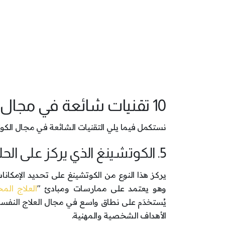
10 تقنيات شائعة في مجال الكوتشينغ
نستكمل فيما يلي التقنيات الشائعة في مجال الكو
5. الكوتشينغ الذي يركز على الحلول
يركز هذا النوع من الكوتشينغ على تحديد الإمكانات
وهو يعتمد على ممارسات ومبادئ "
العلاج الم
يُستخدَم على نطاق واسع في مجال العلاج النفسي
الأهداف الشخصية والمهنية.