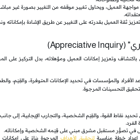
مواجهة العميل، ويحاول تغيير موقفه من التغيير بصورة غير مباش
قداته.
تعزيز ثقة العميل بقدرته على التغيير عن طريق الإشادة بإمكاناته ون
 باكتشاف وتعزيز إمكانات العميل ومؤهلاته، بدل التركيز على ال
ساعد الأفراد والمؤسسات في تحديد الإمكانات المتوفرة، والقِيَم، وال
حقيق التحسينات المرجوة.
ديد نقاط القوة، والقِيَم الشخصية، والتجارب الإيجابية، إلى جانب
الفرد.
ل في تصوُّر مستقبل مشرق مبني على قِيَمه الشخصية وإمكاناته.
 إعداد خطة مناسبة
لتحقيق الأهداف
المرجوة بناءً على إمكانات 