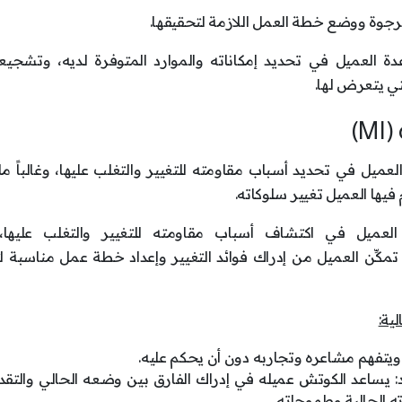
رجوة ووضع خطة العمل اللازمة لتحقيقها.
 العميل في تحديد إمكاناته والموارد المتوفرة لديه، وتشجيع
تي يتعرض لها.
ميل في تحديد أسباب مقاومته للتغيير والتغلب عليها، وغالباً ما ي
فيها العميل تغيير سلوكاته.
ة العميل في اكتشاف أسباب مقاومته للتغيير والتغلب عليها،
مكِّن العميل من إدراك فوائد التغيير وإعداد خطة عمل مناسبة 
ية:
ويتفهم مشاعره وتجاربه دون أن يحكم عليه.
د: يساعد الكوتش عميله في إدراك الفارق بين وضعه الحالي والتقد
ه الحالية وطموحاته.