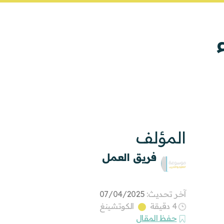
المؤلف
فريق العمل
آخر تحديث:
07/04/2025
4 دقيقة
الكوتشينغ
حفظ المقال