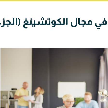
 في مجال الكوتشينغ (الجزء