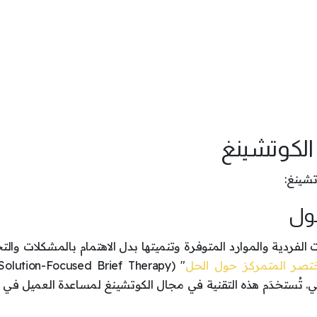
تشينغ:
 الفردية والموارد المتوفرة وتنميتها بدل الاهتمام بالمشكلات والت
ختصر المتمركز حول الحل
. تُستخدَم هذه التقنية في مجال الكوتشينغ لمساعدة العميل في