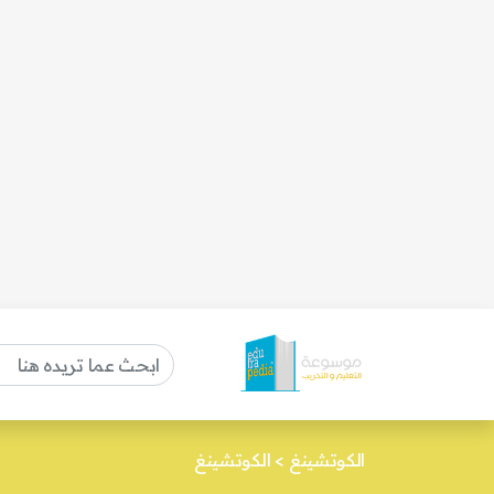
الكوتشينغ
>
الكوتشينغ