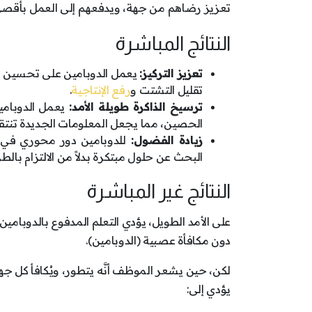
تعزيز رضاهم من جهة، ويدفعهم إلى العمل بأقص
النتائج المباشرة
تعزيز التركيز:
يعمل الدوبامين على تحسين عم
تقليل التشتت و
رفع الإنتاجية
.
ترسيخ الذاكرة طويلة الأمد:
يعمل الدوبامي
الحصين، مما يجعل المعلومات الجديدة تنتقل 
زيادة الفضول:
للدوبامين دور محوري في إ
البحث عن حلول مبتكرة بدلاً من الالتزام بالطرا
النتائج غير المباشرة
على الأمد الطويل، يؤدي التعلم المدفوع بالدوبامين 
دون مكافأة عصبية (الدوبامين).
لكن، حين يشعر الموظف أنَّه يتطور، ويُكافأ كل ج
يؤدي إلى: