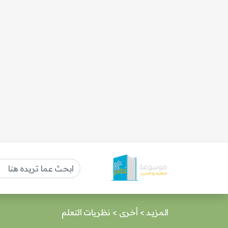
المزيـد
>
أخرى
>
نظريات التعلم