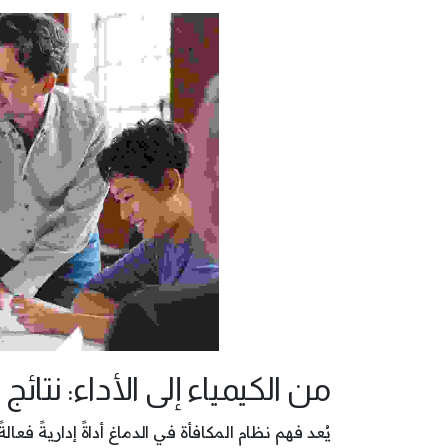
من الكيمياء إلى الأداء: نتائ
يُعد فهم نظام المكافأة في الدماغ أداةً إداريةً 