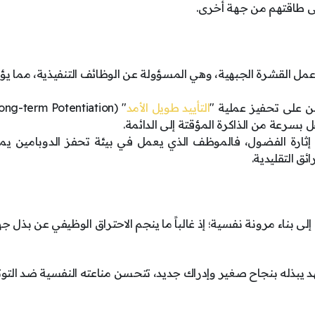
ى طاقتهم من جهة أخرى.
ل القشرة الجبهية، وهي المسؤولة عن الوظائف التنفيذية، مما يؤ
ن على تحفيز عملية "
التأييد طويل الأمد
بسرعة من الذاكرة المؤقتة إلى الدائمة.
ثارة الفضول، فالموظف الذي يعمل في بيئة تحفز الدوبامين يمي
ئق التقليدية.
إلى بناء مرونة نفسية؛ إذ غالباً ما ينجم الاحتراق الوظيفي عن بذل جه
هد يبذله بنجاح صغير وإدراك جديد، تتحسن مناعته النفسية ضد التوت