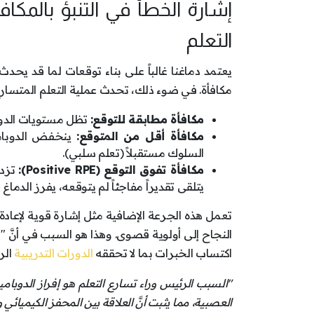
التعلم
يعتمد دماغنا غالباً على بناء توقعات لما قد يحدث
مكافأة. في ضوء ذلك، تحدث عملية التعلم المتسارع
مكافأة مطابقة للتوقع:
تظل مستويات الدوب
مكافأة أقل من المتوقع:
ينخفض الدوبامي
السلوك مستقبلاً (تعلم سلبي).
مكافأة تفوق التوقع (
Positive RPE):
تزدا
يتلقى تقديراً مفاجئاً لم يتوقعه، يفرز الدما
النجاح إلى أولوية قصوى. وهذا هو السبب في أنَّ 
اكتساب الخبرات بما لا تحققه
الدورات التدريبية
الرو
"السبب الرئيس وراء تسارع التعلم هو إفراز الدوبا
العصبية، مما يثبت أنَّ العلاقة بين المحفز الكيميائ