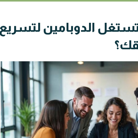
ف تستغل الدوبامين لتسريع
يقك؟