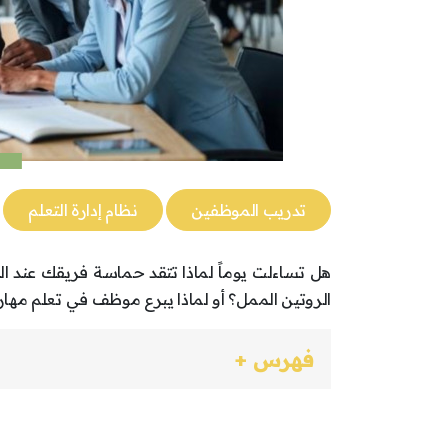
تدريب الموظفين
نظام إدارة التعلم
هل تساءلت يوماً لماذا تتقد حماسة فريقك عند ال
الروتين الممل؟ أو لماذا يبرع موظف في تعلم مها
فهرس +