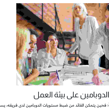
ج الدوبامين على بيئة العمل
فعالةً؛ فحين يتمكن القائد من ضبط مستويات الدوبامين لدى فريقه، ي