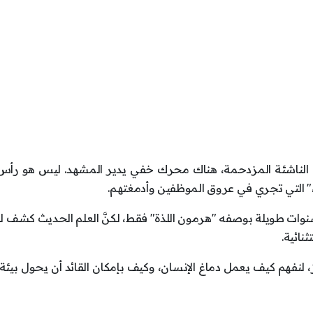
 الناشئة المزدحمة، هناك محرك خفي يدير المشهد. ليس هو رأس 
ء" التي تجري في عروق الموظفين وأدمغتهم.
ات طويلة بوصفه "هرمون اللذة" فقط، لكنَّ العلم الحديث كشف لنا 
نائية.
، لنفهم كيف يعمل دماغ الإنسان، وكيف بإمكان القائد أن يحول بيئة