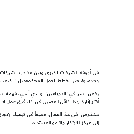
في أروقة الشركات الكبرى وبين مكاتب الشركات
وحده، ولا حتى خطط العمل المحكمة؛ بل "الكيميا
يكمن السر في "الدوبامين"، والذي أسيء فهمه لسنو
أكثر إثارة لهذا الناقل العصبي في بناء فرق عمل استث
سنغوص، في هذا المقال، عميقاً في كيمياء الإنجاز
إلى مركز للابتكار والنمو المستدام.