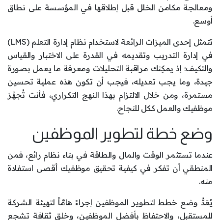
ومعالجة مكامن الخلل قبل إطلاقها في المؤسسة على نطاق
أوسع.
تتمثل إحدى الميزات الرائعة لاستخدام نظام إدارة التعلم (LMS)
في إدارة التدريب وتقديمه في القدرة على الاختبار والقياس
والتكيف؛ إذ يمكِنك مراقبة التحليلات ومعرفة ما يعمل بصورة
جيدة، وما يجب تعديله، فيجب أن تكون هذه عملية تحسين
مستمرة، ومن خلال الالتزام بهذا النهج التكراري، فأنت تُجهِّز
موظفيك والعمل ككل للنجاح.
وضع خطة لتطوير الموظفين
عندما تستثمر الوقت والمال والطاقة في بناء نظام رائع، فمن
المنطقي أن تفكر في كيفية تحقيق موظفيك أقصى استفادة
منه.
يُعَدُّ وضع خطط لتطوير الموظفين إجراءً هامَّاً لتهيئة الشركة
للمستقبل، والاحتفاظ بأفضل الموظفين، وخلق ثقافة تشجع