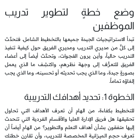
وضع خطةٍ لتطوير تدريب
الموظفين
تبدأ الاستراتيجيات الجيدة جميعها بالتخطيط الشامل. فتحدَّث
إلى كلٍّ من مديري التدريب ومديري الفريق حول كيفية تنفيذ
التدريب حالياً، وأين يرون الفجوات، وتحدَّث أيضاً إلى أعضاء
الفريق للتعرُّف إلى وجهة نظرهم، واكتشِف ما الذي يعمل
بصورةٍ جيدة، وما الذي يجب تحديثه أو تحسينه، وما الذي يجب
إلغاؤه تماماً.
الخطوة 1: تحديد أهدافك التدريبية
للتخطيط بكفاءة، من الهام أن تعرف الأهداف التي تحاول
تحقيقها. هل فريق الإدارة العليا والأقسام الفردية التي تتحدث
إليها متفقون بشأن أهداف التعلم والتطوير؟ من الهام أيضاً أن
تعرف حجم الميزانية المخصصة للتدريب، وأن تقارن خطتك