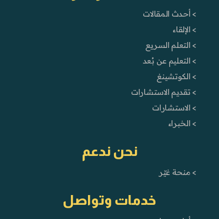
> أحدث المقالات
> الإلقاء
> التعلم السريع
> التعليم عن بُعد
> الكوتشينغ
> تقديم الاستشارات
> الاستشارات
> الخبراء
نحن ندعم
> منحة غيّر
خدمات وتواصل