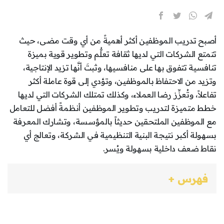
أصبح تدريب الموظفين أكثر أهميةً من أي وقت مضى، حيث
تتمتع الشركات التي لديها ثقافة تعلُّم وتطوير قوية بميزة
تنافسية تتفوق بها على منافسيها، وثبتَ أنَّها تزيد الإنتاجية،
وتزيد من الاحتفاظ بالموظفين، وتؤدي إلى قوة عاملة أكثر
تفاعلاً، وتُعزِّز رضا العملاء، وكذلك تمتلك الشركات التي لديها
خطط متميزة لتدريب وتطوير الموظفين أنظمةً أفضل للتعامل
مع الموظفين الملتحقين حديثاً بالمؤسسة، وتشارك المعرفة
بسهولة أكبر نتيجة البنية التنظيمية في الشركة، وتعالج أي
نقاط ضعف داخلية بسهولة ويُسر.
فهرس +