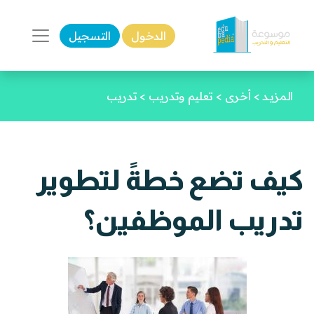
الدخول
التسجيل
المزيـد
>
أخرى
>
تعليم وتدريب
>
تدريب
كيف تضع خطةً لتطوير
تدريب الموظفين؟