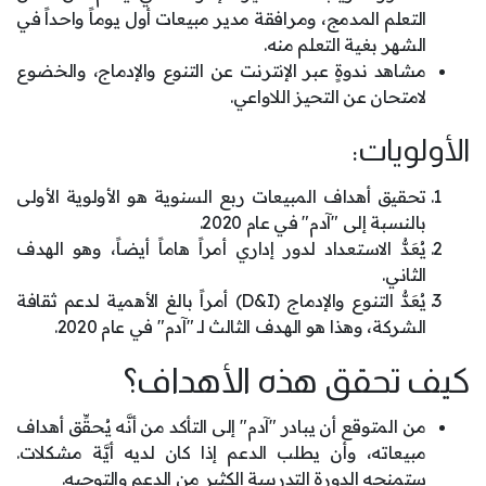
التعلم المدمج، ومرافقة مدير مبيعات أول يوماً واحداً في
الشهر بغية التعلم منه.
مشاهد ندوةٍ عبر الإنترنت عن التنوع والإدماج، والخضوع
لامتحان عن التحيز اللاواعي.
الأولويات:
تحقيق أهداف المبيعات ربع السنوية هو الأولوية الأولى
بالنسبة إلى "آدم" في عام 2020.
يُعَدُّ الاستعداد لدور إداري أمراً هاماً أيضاً، وهو الهدف
الثاني.
يُعَدُّ التنوع والإدماج (D&I) أمراً بالغ الأهمية لدعم ثقافة
الشركة، وهذا هو الهدف الثالث لـ "آدم" في عام 2020.
كيف تحقق هذه الأهداف؟
من المتوقع أن يبادر "آدم" إلى التأكد من أنَّه يُحقِّق أهداف
مبيعاته، وأن يطلب الدعم إذا كان لديه أيَّة مشكلات.
ستمنحه الدورة التدريبية الكثير من الدعم والتوجيه.