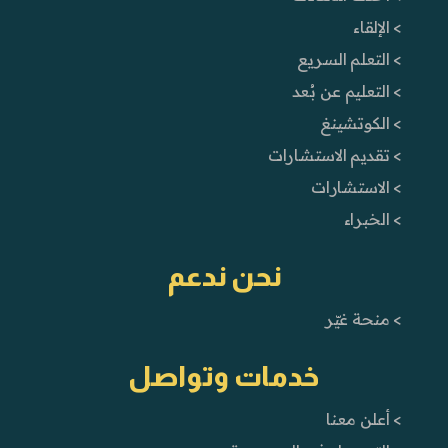
> الإلقاء
> التعلم السريع
> التعليم عن بُعد
> الكوتشينغ
> تقديم الاستشارات
> الاستشارات
> الخبراء
نحن ندعم
> منحة غيّر
خدمات وتواصل
> أعلن معنا