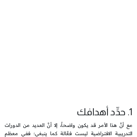
1. حدِّد أهدافك
مع أنَّ هذا الأمر قد يكون واضحاً، إلا أنَّ العديد من الدورات
التدريبية الافتراضية ليست فعَّالة كما ينبغي؛ ففي معظم