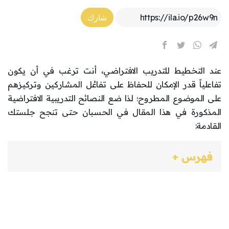
Article Link
شارك
عند التخطيط للتدريب الافتراضي، أنت ترغب في أن يكون
تفاعلياً قدر الإمكان للحفاظ على تفاعُل المشاركين وتركيزهم
على الموضوع المطروح؛ لذا ضع النصائح التدريبية الافتراضية
المذكورة في هذا المقال في الحسبان حتى تنجح جلستك
القادمة:
فهرس +