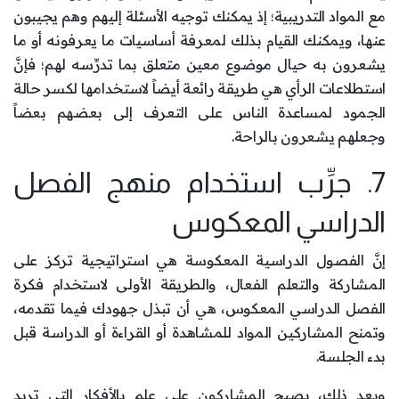
مع المواد التدريبية؛ إذ يمكنك توجيه الأسئلة إليهم وهم يجيبون
عنها، ويمكنك القيام بذلك لمعرفة أساسيات ما يعرفونه أو ما
يشعرون به حيال موضوع معين متعلق بما تدرِّسه لهم؛ فإنَّ
استطلاعات الرأي هي طريقة رائعة أيضاً لاستخدامها لكسر حالة
الجمود لمساعدة الناس على التعرف إلى بعضهم بعضاً
وجعلهم يشعرون بالراحة.
7. جرِّب استخدام منهج الفصل
الدراسي المعكوس
إنَّ الفصول الدراسية المعكوسة هي استراتيجية تركز على
المشاركة والتعلم الفعال، والطريقة الأولى لاستخدام فكرة
الفصل الدراسي المعكوس، هي أن تبذل جهودك فيما تقدمه،
وتمنح المشاركين المواد للمشاهدة أو القراءة أو الدراسة قبل
بدء الجلسة.
وبعد ذلك، يصبح المشاركون على علم بالأفكار التي تريد