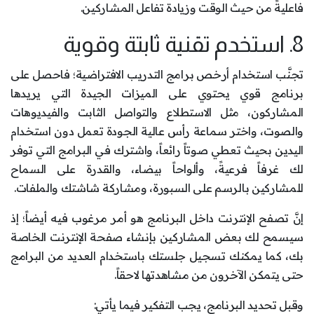
فاعليةً من حيث الوقت وزيادة تفاعل المشاركين.
8. استخدم تقنية ثابتة وقوية
تجنَّب استخدام أرخص برامج التدريب الافتراضية؛ فاحصل على
برنامج قوي يحتوي على الميزات الجيدة التي يريدها
المشاركون، مثل الاستطلاع والتواصل الثابت والفيديوهات
والصوت، واختر سماعة رأس عالية الجودة تعمل دون استخدام
اليدين بحيث تعطي صوتاً رائعاً، واشترك في البرامج التي توفر
لك غرفاً فرعيةً، وألواحاً بيضاء، والقدرة على السماح
للمشاركين بالرسم على السبورة، ومشاركة شاشتك والملفات.
إنَّ تصفح الإنترنت داخل البرنامج هو أمر مرغوب فيه أيضاً؛ إذ
سيسمح لك بعض المشاركين بإنشاء صفحة الإنترنت الخاصة
بك، كما يمكنك تسجيل جلستك باستخدام العديد من البرامج
حتى يتمكن الآخرون من مشاهدتها لاحقاً.
وقبل تحديد البرنامج، يجب التفكير فيما يأتي: