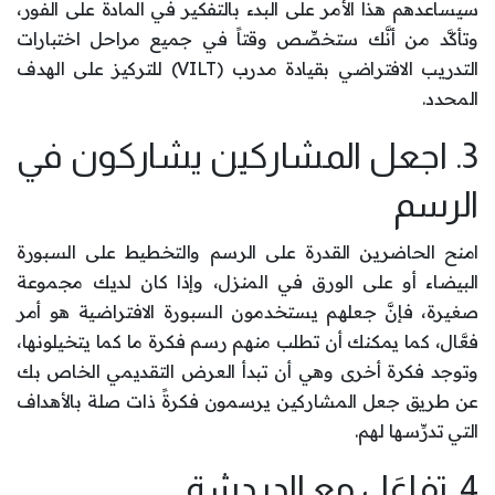
سيساعدهم هذا الأمر على البدء بالتفكير في المادة على الفور،
وتأكَّد من أنَّك ستخصِّص وقتاً في جميع مراحل اختبارات
التدريب الافتراضي بقيادة مدرب (VILT) للتركيز على الهدف
المحدد.
3. اجعل المشاركين يشاركون في
الرسم
امنح الحاضرين القدرة على الرسم والتخطيط على السبورة
البيضاء أو على الورق في المنزل، وإذا كان لديك مجموعة
صغيرة، فإنَّ جعلهم يستخدمون السبورة الافتراضية هو أمر
فعَّال، كما يمكنك أن تطلب منهم رسم فكرة ما كما يتخيلونها،
وتوجد فكرة أخرى وهي أن تبدأ العرض التقديمي الخاص بك
عن طريق جعل المشاركين يرسمون فكرةً ذات صلة بالأهداف
التي تدرِّسها لهم.
4. تفاعَل مع الدردشة