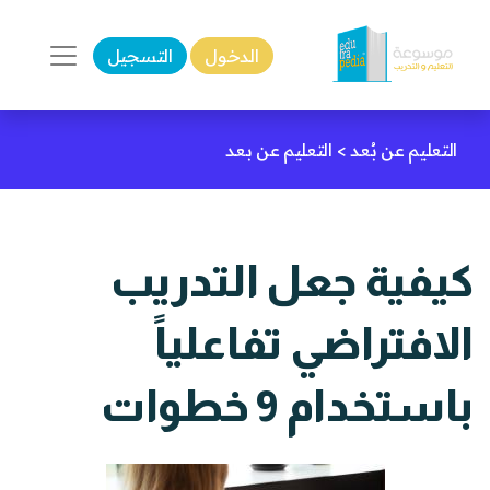
الدخول
التسجيل
التعليم عن بُعد
>
التعليم عن بعد
كيفية جعل التدريب
الافتراضي تفاعلياً
باستخدام 9 خطوات