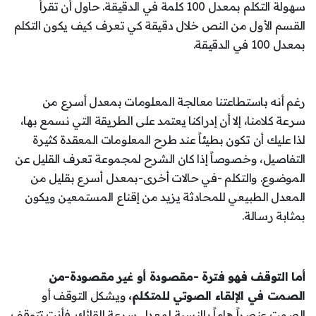
سهولة التكلم بمعدل 100 كلمة في الدقيقة. حاول أن تقرأ
القسم الأول من النص خلال دقيقة كي تعرف كيف يكون التكلم
بمعدل 100 في الدقيقة.
رغم أنه باستطاعتنا معالجة المعلومات بمعدل أسرع من
سرعة كلامنا، إلا أن إدراكنا يعتمد على الطريقة التي نسمع بها،
لذا عليك أن تكون بطيئاً عند طرح المعلومات المعقدة كثيرة
التفاصيل، وخصوصاً إذا كان الشرح لمجموعة تعرف القليل عن
الموضوع. والتكلم -في حالات أخرى-بمعدل أسرع بقليل من
المعدل الطبيعي للمحادثة يزيد من إقناع المستمعين ويكون
بمثابة رسالة.
أما التوقف فهو فترة -مقصودة أو غير مقصودة-من
الصمت في الإلقاء الصوتي للمتكلم،
ويشكل التوقف أو
الصمت عنصراً هاماً بالنسبة لمعدل سرعة إلقائك. فأنت تتوقف