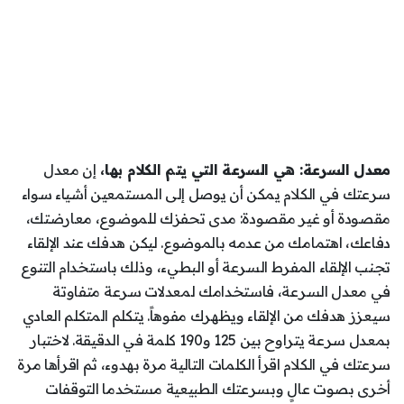
معدل السرعة: هي السرعة التي يتم الكلام بها،
إن معدل
سرعتك في الكلام يمكن أن يوصل إلى المستمعين أشياء سواء
مقصودة أو غير مقصودة: مدى تحفزك للموضوع، معارضتك،
دفاعك، اهتمامك من عدمه بالموضوع. ليكن هدفك عند الإلقاء
تجنب الإلقاء المفرط السرعة أو البطيء، وذلك باستخدام التنوع
في معدل السرعة، فاستخدامك لمعدلات سرعة متفاوتة
سيعزز هدفك من الإلقاء ويظهرك مفوهاً. يتكلم المتكلم العادي
بمعدل سرعة يتراوح بين 125 و190 كلمة في الدقيقة. لاختبار
سرعتك في الكلام اقرأ الكلمات التالية مرة بهدوء، ثم اقرأها مرة
أخرى بصوت عالٍ وبسرعتك الطبيعية مستخدما التوقفات