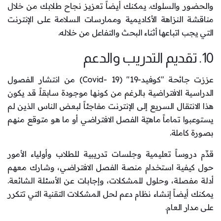
والحضور والسلوك. يمكنك أيضاً تعزيز نجاح طلابك من خلال
مناقشة النزاهة الأكاديمية وممارسات السلامة على الإنترنت
التي يجب اتباعها أثناء البحث والتفاعل من خلاله.
10. تقديم التدريب والدعم
عززت جائحة "كوفيد-19" (Covid- 19) من انتشار الفصول
الدراسية الافتراضية بالرغم من كونها موجودة سابقاً. قد يكون
هذا الانتقال السريع إلى الإنترنت مفاجئاً لبعض الناس الذين لم
يستوعبوا تماماً ماهيّة الفصل الافتراضي أو ما هو متوقع منهم
بصورة كاملة.
قدِّم دروساً تعليمية وجلسات تدريبية للطلاب وأولياء الأمور
حول كيفية استخدام منصة الفصل الافتراضي، وشارك معهم
أدلة مفصلة، وحلول للمشكلات، وإجابات عن الأسئلة الشائعة.
يمكنك أيضاً إنشاء نظام دعم لحل المشكلات التقنية التي تتكرر
على مدار العام.