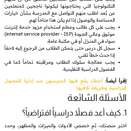
التكنولوجيا التي يحتاجونها ليكونوا ناجحين كمتعلمين
عن بُعد. اطلب منهم التواصل مع المدرسة بشأن خيارات
المساعدة والوصول إذا لم يكن هذا متاحاً لهم.
يجب على كل طالب ومعلم استخدام مزود خدمة إنترنت
موثوق وعالي الجودة (internet service provider - ISP)
سواء في المنزل أو في مكتبة عامة.
سجل كل درس حتى يتمكن الطلاب من الرجوع إليه لاحقاً
إذا حدث خطأ تقني.
يجب معالجة سلوك الطلاب ومراقبته تماماً كما في
الفصول الدراسية التقليدية.
إقرأ أيضاً:
أخطاء يقع فيها المدرسون عند إدارة الفصول
الدراسية وطريقة تلافيها
الأسئلة الشائعة
1. كيف أعد فصلاً دراسياً افتراضياً؟
اختر منصتك، ثم خصص الأدوات والميزات والمظهر، وحدد