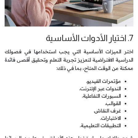
7. اختيار الأدوات الأساسية
اختر الميزات الأساسية التي يجب استخدامها في فصولك
الدراسية الافتراضية لتعزيز تجربة التعلم وتحقيق أقصى فائدة
ممكنة من الوقت المتاح، بما في ذلك:
مؤتمرات الفيديو.
الندوات عبر الإنترنت.
السبورات التفاعلية.
القوالب.
غرف النقاش.
الاختبارات.
التطبيقات التعليمية.
شجع طلابك على استخدام هذه الأدوات وغيرها من الوسائط