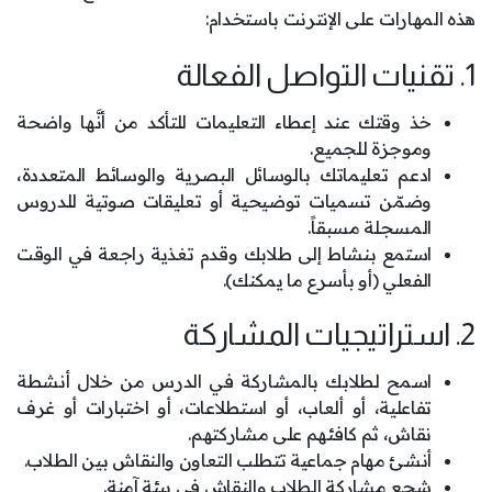
هذه المهارات على الإنترنت باستخدام:
1. تقنيات التواصل الفعالة
خذ وقتك عند إعطاء التعليمات للتأكد من أنَّها واضحة
وموجزة للجميع.
ادعم تعليماتك بالوسائل البصرية والوسائط المتعددة،
وضمّن تسميات توضيحية أو تعليقات صوتية للدروس
المسجلة مسبقاً.
استمع بنشاط إلى طلابك وقدم تغذية راجعة في الوقت
الفعلي (أو بأسرع ما يمكنك).
2. استراتيجيات المشاركة
اسمح لطلابك بالمشاركة في الدرس من خلال أنشطة
تفاعلية، أو ألعاب، أو استطلاعات، أو اختبارات أو غرف
نقاش، ثم كافئهم على مشاركتهم.
أنشئ مهام جماعية تتطلب التعاون والنقاش بين الطلاب.
شجع مشاركة الطلاب والنقاش في بيئة آمنة.