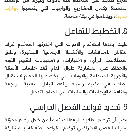
المتعددة لإكمال المشاريع والواجبات لكي يكتسبوا
مهارات
جديدة
، ويتعلموا في بيئة ممتعة.
8. التخطيط للتفاعل
عليك بعدها استخدام الأدوات التي اخترتها. استخدم غرف
النقاش للمناقشات والأنشطة الجماعية الصغيرة، وطبق
استطلاعات الرأي، والاختبارات، والاستبيانات لتقييم الفهم
والحفاظ على المشاركة طوال العام. تُعَد جلسات الأسئلة
والأجوبة المنتظمة والأوقات التي يخصصها المعلم لاستقبال
الطلاب في مكتبه وسيلة رائعة لتبادل التغذية الراجعة
ومناقشة الإيجابيات والسلبيات التي تحتاج للتعديل.
9. تحديد قواعد الفصل الدراسي
يجب أن توضح لطلابك توقعاتك تماماً من خلال وضع مدوّنة
سلوك للفصل الافتراضي توضح القواعد المتعلقة بالمشاركة