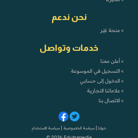
نحن ندعم
> منحة غيّر
خدمات وتواصل
> أعلن معنا
> التسجيل في الموسوعة
> الدخول إلى حسابي
> علاماتنا التجارية
> الاتصال بنا
|
|
حولنا
سياسة الخصوصية
سياسة الاستخدام
© 2026 Edutrapedia