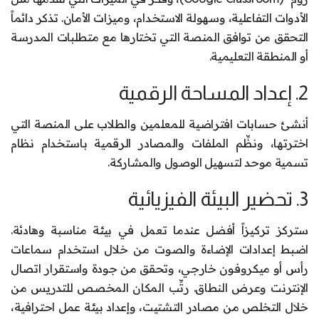
الأدوات التفاعلية، وسهولة الاستخدام، وميزات الأمان. تذكر دائماً
التحقق من توافق المنصة التي تختارها مع متطلبات المدرسة
أو المنطقة التعليمية.
2. إعداد المساحة الرقمية
أنشئ حسابات افتراضية للمعلمين والطلاب على المنصة التي
اخترتها، ونظِّم الملفات والمصادر الرقمية باستخدام نظام
تسمية موحد لتسهيل الوصول والمشاركة.
3. تحضير البيئة الفيزيائية
ستركز تركيزاً أفضل عندما تعمل في بيئة مناسبة وهادئة.
اضبط إعدادات الإضاءة والصوت من خلال استخدام سماعات
رأس أو ميكروفون خارجي، وتحقق من جودة واستقرار اتصال
الإنترنت وعرض النطاق. رتِّب المكان المخصص للتدريس من
خلال التخلص من مصادر التشتيت، وإعداد بيئة عمل احترافية،