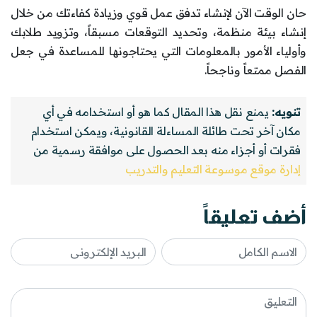
حان الوقت الآن لإنشاء تدفق عمل قوي وزيادة كفاءتك من خلال
إنشاء بيئة منظمة، وتحديد التوقعات مسبقاً، وتزويد طلابك
وأولياء الأمور بالمعلومات التي يحتاجونها للمساعدة في جعل
الفصل ممتعاً وناجحاً.
تنويه:
يمنع نقل هذا المقال كما هو أو استخدامه في أي
مكان آخر تحت طائلة المساءلة القانونية، ويمكن استخدام
فقرات أو أجزاء منه بعد الحصول على موافقة رسمية من
إدارة موقع موسوعة التعليم والتدريب
أضف تعليقاً