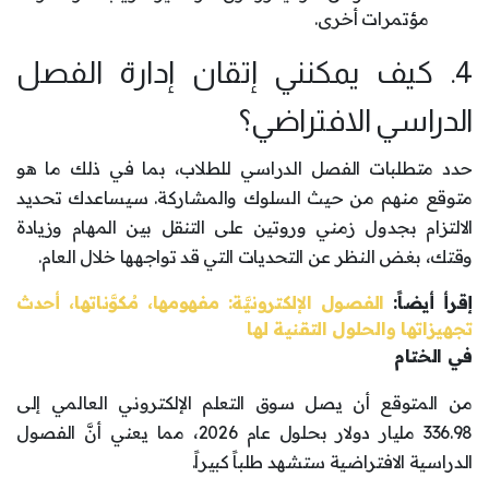
مؤتمرات أخرى.
4. كيف يمكنني إتقان إدارة الفصل
الدراسي الافتراضي؟
حدد متطلبات الفصل الدراسي للطلاب، بما في ذلك ما هو
متوقع منهم من حيث السلوك والمشاركة. سيساعدك تحديد
الالتزام بجدول زمني وروتين على التنقل بين المهام وزيادة
وقتك، بغض النظر عن التحديات التي قد تواجهها خلال العام.
إقرأ أيضاً:
الفصول الإلكترونيَّة: مفهومها، مُكوَّناتها، أحدث
تجهيزاتها والحلول التقنية لها
في الختام
من المتوقع أن يصل سوق التعلم الإلكتروني العالمي إلى
336.98 مليار دولار بحلول عام 2026، مما يعني أنَّ الفصول
الدراسية الافتراضية ستشهد طلباً كبيراً.