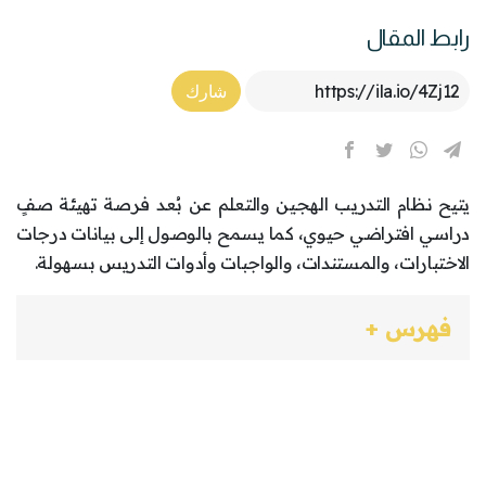
رابط المقال
Article Link
شارك
يتيح نظام التدريب الهجين والتعلم عن بُعد فرصة تهيئة صفٍ
دراسي افتراضي حيوي، كما يسمح بالوصول إلى بيانات درجات
الاختبارات، والمستندات، والواجبات وأدوات التدريس بسهولة.
فهرس +