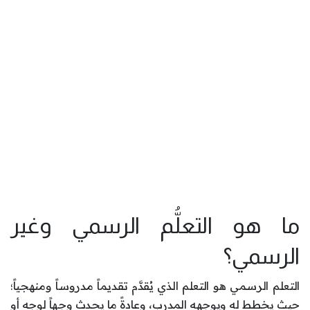
ما هو التعلُّم الرسمي وغير
الرسمي؟
التعلم الرسمي هو التعلم الذي يُقدَّم تقديماً مدروساً ومنهجياً؛
حيث يخطط له ويوجهه المدرب، وعادةً ما يحدث وجهاً لوجه أو