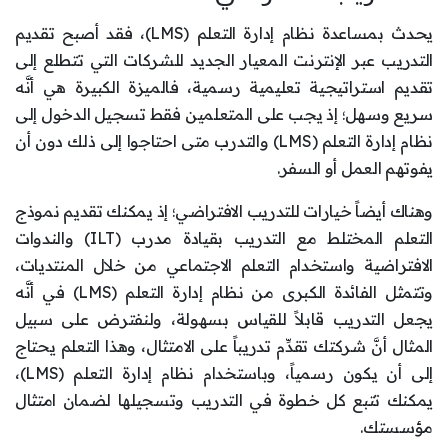
يحدث بمساعدة نظام إدارة التعلم (LMS)، فقد أصبح تقديم
التدريب عبر الإنترنت المعيار الجديد للشركات التي تتطلع إلى
تقديم استراتيجية تعليمية رسمية، فالميزة الكبيرة هي أنَّه
سريع وسهل؛ إذ يجب على المتعلمين فقط تسجيل الدخول إلى
نظام إدارة التعلم (LMS) والتدرب متى احتاجوا إلى ذلك دون أن
يفوتهم العمل أو السفر.
وهناك أيضاً خيارات للتدريب الافتراضي؛ إذ يمكنك تقديم نموذج
التعلم المختلط مع التدريب بقيادة مدرب (ILT) والندوات
الافتراضية واستخدام التعلم الاجتماعي من خلال المنتديات،
وتتمثل الفائدة الكبرى من نظام إدارة التعلم (LMS) في أنَّه
يجعل التدريب قابلاً للقياس بسهولة، ولنفترض على سبيل
المثال أنَّ شركتك تقدِّم تدريباً على الامتثال، وهذا التعلم يحتاج
إلى أن يكون رسمياً، وباستخدام نظام إدارة التعلم (LMS)،
يمكنك تتبع كل خطوة في التدريب وتسجيلها لضمان امتثال
مؤسستك.