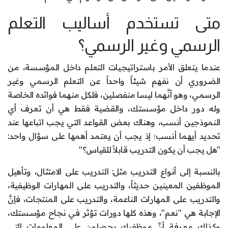
متى تستخدم أساليب التعلم
الرسمي وغير الرسمي؟
عندما يتعلق الأمر باستراتيجيات التعلم داخل المؤسسة، من
الضروري أن نفهم شيئاً واحداً عن التعلم الرسمي وغير
الرسمي، وهو أنَّهما ليسا منفصلين، فلكل منهما فوائده الخاصة
وله دور داخل مؤسستك، والقضية فقط هي أن تعرف أي
النموذجين أنسب، وهناك بعض القواعد التي يجب اتباعها عند
تحديد أيهما أنسب؛ إذ يجب أن يعتمد أهمها على سؤال واحد:
"هل يجب أن يكون التدريب قابلاً للقياس؟"
بالنسبة إلى أنواع التدريب مثل: التدريب على الامتثال، وتأهيل
الموظفين المعينين حديثاً، والتدريب على المهارات الوظيفية،
والتدريب على المهارات الناعمة، والتدريب على المنتجات، فإنَّ
الإجابة هي "نعم"، وهذه كلها دورات تؤثر في نجاح مؤسستك،
وكذلك معرفة أنَّ موظفيك يحصلون على المعلومات التي