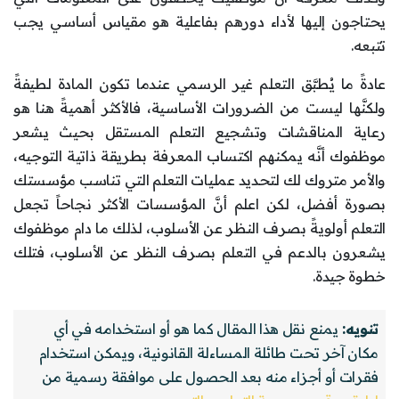
يحتاجون إليها لأداء دورهم بفاعلية هو مقياس أساسي يجب
تتبعه.
عادةً ما يُطبَّق التعلم غير الرسمي عندما تكون المادة لطيفةً
ولكنَّها ليست من الضرورات الأساسية، فالأكثر أهميةً هنا هو
رعاية المناقشات وتشجيع التعلم المستقل بحيث يشعر
موظفوك أنَّه يمكنهم اكتساب المعرفة بطريقة ذاتية التوجيه،
والأمر متروك لك لتحديد عمليات التعلم التي تناسب مؤسستك
بصورة أفضل، لكن اعلم أنَّ المؤسسات الأكثر نجاحاً تجعل
التعلم أولويةً بصرف النظر عن الأسلوب، لذلك ما دام موظفوك
يشعرون بالدعم في التعلم بصرف النظر عن الأسلوب، فتلك
خطوة جيدة.
تنويه:
يمنع نقل هذا المقال كما هو أو استخدامه في أي
مكان آخر تحت طائلة المساءلة القانونية، ويمكن استخدام
فقرات أو أجزاء منه بعد الحصول على موافقة رسمية من