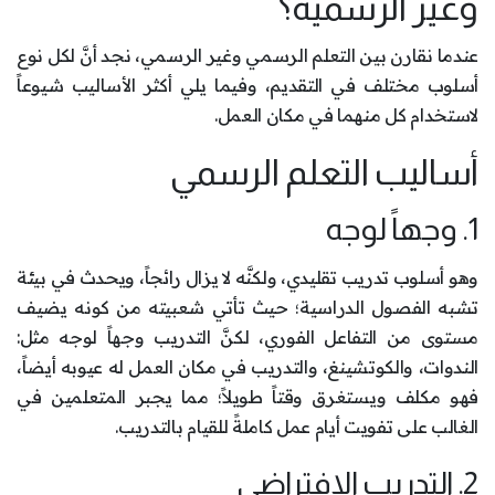
وغير الرسمية؟
عندما نقارن بين التعلم الرسمي وغير الرسمي، نجد أنَّ لكل نوع
أسلوب مختلف في التقديم، وفيما يلي أكثر الأساليب شيوعاً
لاستخدام كل منهما في مكان العمل.
أساليب التعلم الرسمي
1. وجهاً لوجه
وهو أسلوب تدريب تقليدي، ولكنَّه لا يزال رائجاً، ويحدث في بيئة
تشبه الفصول الدراسية؛ حيث تأتي شعبيته من كونه يضيف
مستوى من التفاعل الفوري، لكنَّ التدريب وجهاً لوجه مثل:
الندوات، والكوتشينغ، والتدريب في مكان العمل له عيوبه أيضاً،
فهو مكلف ويستغرق وقتاً طويلاً؛ مما يجبر المتعلمين في
الغالب على تفويت أيام عمل كاملةً للقيام بالتدريب.
2. التدريب الافتراضي