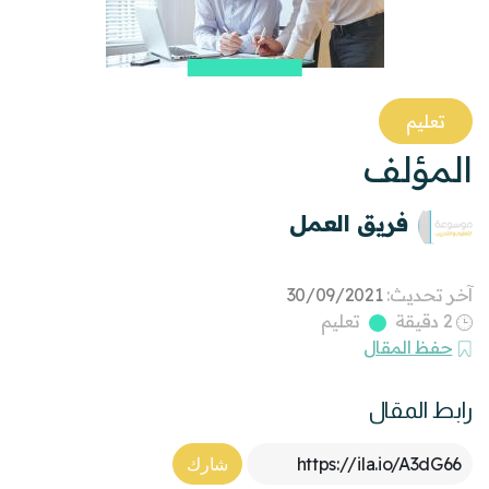
تعليم
المؤلف
فريق العمل
آخر تحديث:
30/09/2021
2 دقيقة
تعليم
حفظ المقال
رابط المقال
Article Link
شارك