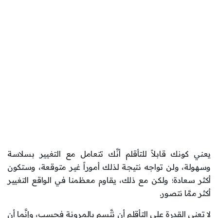
يعني كونك قابلاً للتأقلم أنَّك تتعامل مع التغيير بسلاسة
وسهولة، ولن تواجه نتيجة لذلك أموراً غير متوقعة، وستكون
أكثر سعادة؛ ولكن مع ذلك، يقاوم معظمنا في الواقع التغيير
أكثر ممَّا نتصور.
لا تعني القدرة على التأقلم أن نتَّسم بالمرونة فحسب، وإنَّما أن