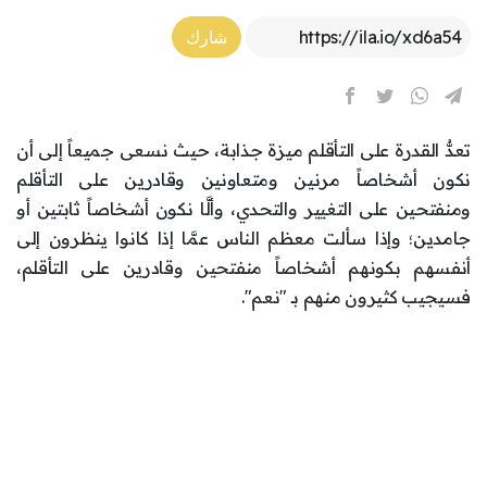
Article Link
شارك
تعدُّ القدرة على التأقلم ميزة جذابة، حيث نسعى جميعاً إلى أن
نكون أشخاصاً مرنين ومتعاونين وقادرين على التأقلم
ومنفتحين على التغيير والتحدي، وألَّا نكون أشخاصاً ثابتين أو
جامدين؛ وإذا سألت معظم الناس عمَّا إذا كانوا ينظرون إلى
أنفسهم بكونهم أشخاصاً منفتحين وقادرين على التأقلم،
فسيجيب كثيرون منهم بـ "نعم".