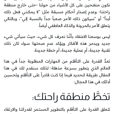
نكون منفتحين على كل الأشياء من حولنا -حتى خارج منطقة
راحتنا- وعدم إصدار أحكام مسبقة مثل: "لا يمكنني فعل ذلك
أبداً" أو "سيكون ذلك الأمر صعباً جداً بالنسبة إلي"، وبالتالي
يتعلق الأمر بالمرونة والذكاء العاطفي أيضاً.
ليس بوسعنا الاعتقاد بأنَّنا نعرف كل شيء، حيث سيأتي شيء
جديد ويدمر هذه الأفكار ويؤكد عدم صحتها؛ سواء كان ذلك
تقنية جديدة، أم عملية جديدة، أم خطة جديدة.
تعدُّ القدرة على التأقلم من المهارات المطلوبة جداً في هذا
العالم الذي يتطور بسرعة مذهلة؛ لذلك سنقدم لك في هذا
المقال طريقة لتحديد فيما إذا كنت قادراً على التأقلم وتحسين
أدائك في هذا المجال:
تخطَّ منطقة راحتك:
تتعلق القدرة على التأقلم بالتطوير المستمر لقدراتنا والارتقاء