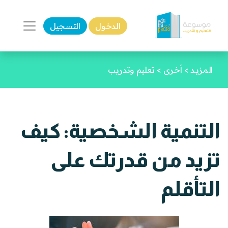
الدخول
التسجيل
المزيـد
>
أخرى
>
تعليم وتدريب
التنمية الشخصية: كيف
تزيد من قدرتك على
التأقلم