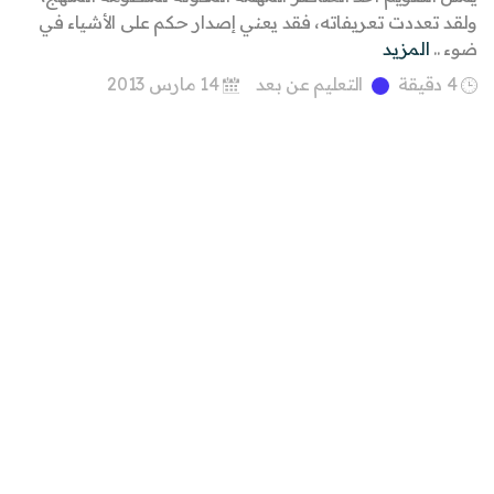
ولقد تعددت تعريفاته، فقد يعني إصدار حكم على الأشياء في
ضوء ..
المزيد
4 دقيقة
التعليم عن بعد
14 مارس 2013