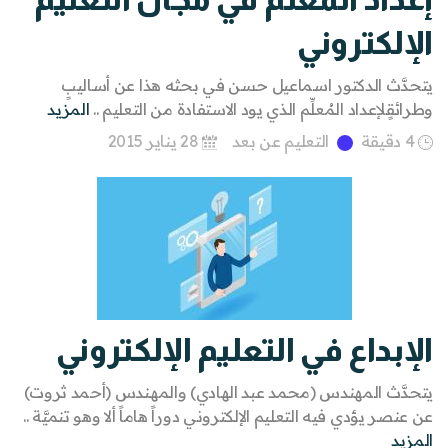
الإلكتروني
يتحدَّث الدكتور اسماعيل حسن في بحثه هذا عن أساليبٍ
وطرائقٍلإعداد المُعلِّم الذي يود الاستفادة من التعليم ..
المزيد
4 دقيقة
التعليم عن بعد
28 يناير 2015
الإبداع في التعليم الإلكتروني
يتحدَّث المهندس (محمد عبد الهادي) والمهندس (أحمد ثروت)
عن عنصر يؤدي فيه التعليم الإلكتروني دوراً هاماً ألا وهو تنميَّة ..
المزيد