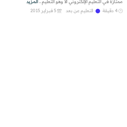
ممتازة في التعليم الإلكتروني ألا وهو التعليم ..
المزيد
4 دقيقة
التعليم عن بعد
5 فبراير 2015