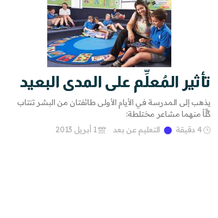
تأثير المُعلِّم على المدى البعيد
يذهب إلى المدرسة في الأيام الأولى طائفتان من البشر تنتاب
كٌلَّاً منهما مشاعر مختلطة:
4 دقيقة
التعليم عن بعد
1 أبريل 2013