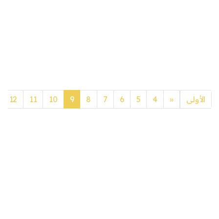
Previous
الأولى
«
4
5
6
7
8
9
10
11
12