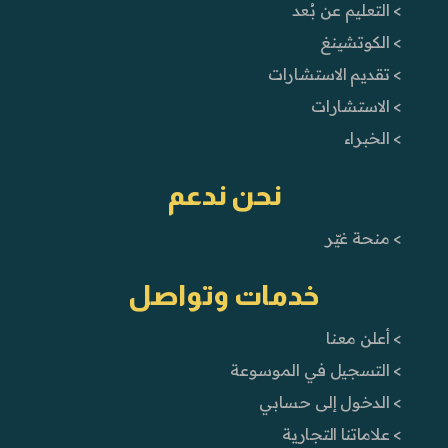
> التعليم عن بُعد
> الكوتشينغ
> تقديم الاستشارات
> الاستشارات
> الخبراء
نحن ندعم
> منحة غيّر
خدمات وتواصل
> أعلن معنا
> التسجيل في الموسوعة
> الدخول إلى حسابي
> علاماتنا التجارية