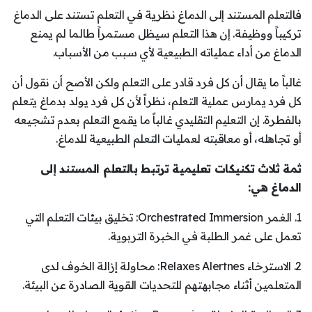
فالتعلم المستند إلى الدماغ نظرية في التعلم تستند على الدماغ
تركيباً ووظيفة. إن هذا التعلم سيظل مستمراً طالما لم يمنع
الدماغ من أداء عملياته الطبيعية لأي سبب من الأسباب.
غالباً ما يقال أن كل فرد قادر على التعلم ولكن الأصح أن نقول أن
كل فرد يمارس عملية التعلم، نظراً لأن كل فرد يولد بدماغ يتعلم
بالفطرة. إن التعليم التقليدي غالباً ما يقمع التعلم بعدم تشجيعه
أو تجاهله، أو معاقبته لعمليات التعلم الطبيعية للدماغ.
ثمة ثلاث تكنيكات تعليمية ترتبط بالتعلم المستند إلى
الدماغ هي:
1. الغمر Orchestrated Immersion: تخليق بيئات التعلم التي
تعمل على غمر الطلبة في الخبرة التربوية.
2. الاسترخاء Relaxes Alertnes: محاولة إزالة الخوف لدى
المتعلمين أثناء مجابهتهم للتحديات القوية الصادرة عن البيئة.