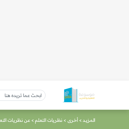
المزيـد
>
أخرى
>
نظريات التعلم
>
عن نظريات التع