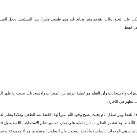
ي على النحو التالي: تقديم مثير محايد يليه مثير طبيعي وتكرار هذا التسلسل يجعل المثير
يعي فقط.
رات والاستجابات وأن التعلم هو عملية الربط بين المثيرات والاستجابات. بحيث إذا ظهر الم
وف تظهر هي الأخرى.
ذا اللفظ وبين شكل الأم بحيث يصبح وجود الأم مثيراً لهذا اللفظ عند الطفل. وهكذا يتعلم الط
الألفاظ. ولا تقتصر النظريات الإرتباطية على مجرد تفسير تعلم الاستجابات اللفظية بل تتع
باطات هي الوحدات الأساسية والأولية للسلوك وأن السلوك المتعلم ما هو إلا مجموعة أو تن