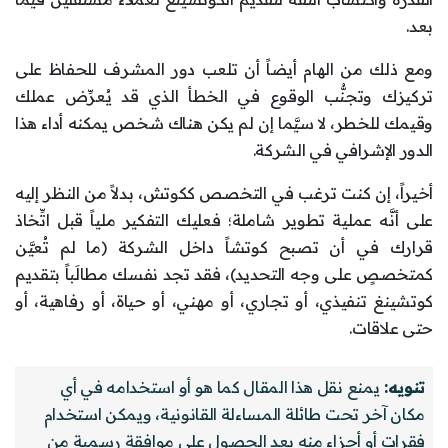
بعد.
ومع ذلك من الهام أيضاً أن تلعب دور المشرف للحفاظ على
تركيزك وتجنُّب الوقوع في الخطأ الذي قد يُعرِّض عملك
وقيمك للخطر، لا سيَّما إن لم يكن هناك شخص يمكنه أداء هذا
الدور الإشرافي في الشركة.
أخيراً، إن كنت ترغب في التخصص ككوتش، بدلاً من النظر إليه
على أنَّه عملية تطوير شاملة؛ فعليك التفكير ملياً قبل اتِّخاذ
قرارك في أن تصبح كوتشاً داخل الشركة (ما لم تُعيَّن
كمتخصصٍ على وجه التحديد)، فقد تجد نفسك مطالَباً بتقديم
كوتشينغ تنفيذي، أو تجاري، أو مهني، أو حياة، أو رفاهية، أو
حتى علاقات.
تنويه:
يمنع نقل هذا المقال كما هو أو استخدامه في أي
مكان آخر تحت طائلة المساءلة القانونية، ويمكن استخدام
فقرات أو أجزاء منه بعد الحصول على موافقة رسمية من