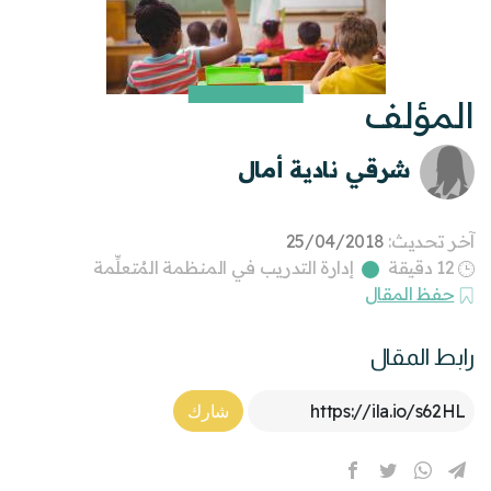
المؤلف
شرقي نادية أمال
آخر تحديث:
25/04/2018
12 دقيقة
إدارة التدريب في المنظمة المُتعلِّمة
حفظ المقال
رابط المقال
Article Link
شارك