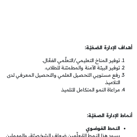
أهداف الإدارة الصّفيَّة:
توفير المناخ التعليمي/التعلَّمي الفعَّال.
توفير البيئة الآمنة والمطمئنة للطلاب.
رفع مستويي التحصيل العلمي والتحصيل المعرفي لدى
التلاميذ.
مراعاة النمو المتكامل للتلميذ.
أنماط الإدارة الصفيَّة:
النمط الفوضوي
يسود هذا النمط المُعلِّمين ضعاف الشخصيَّة، والمهملين