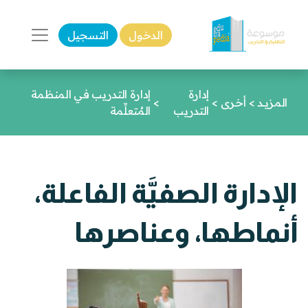
الدخول
التسجيل
إدارة
إدارة التدريب في المنظمة
المزيـد
>
أخرى
>
>
التدريب
المُتعلِّمة
الإدارة الصفيَّة الفاعلة،
أنماطها، وعناصرها