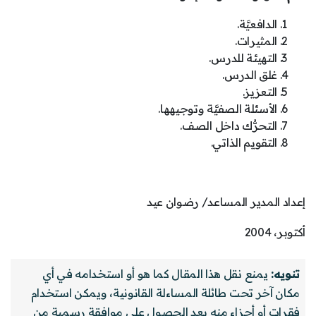
الدافعيَّة.
المثيرات.
التهيئة للدرس.
غلق الدرس.
التعزيز.
الأسئلة الصفيَّة وتوجيهها.
التحرُّك داخل الصف.
التقويم الذاتي.
إعداد المدير المساعد/ رضوان عيد
أكتوبر، 2004
تنويه:
يمنع نقل هذا المقال كما هو أو استخدامه في أي
مكان آخر تحت طائلة المساءلة القانونية، ويمكن استخدام
فقرات أو أجزاء منه بعد الحصول على موافقة رسمية من