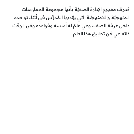
يُعرف مفهوم الإدارة الصفيَّة بأنّها مجموعة الممارسات
المنهجيَّة واللامنهجيَّة التي يؤديها المُدرِّس في أثناء تواجده
داخل غرفة الصف، وهي علمٌ له أسسه وقواعده وفي الوقت
ذاته هي فن تطبيق هذا العلم.